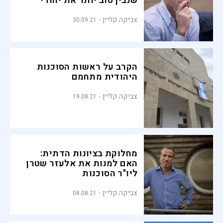
שנבין טוב יותר את יהודי
התפוצות"
צביקה קליין
30.09.21
הקרב על ראשות הסוכנות
היהודית מתחמם
צביקה קליין
19.08.21
מחלוקת בציונות הדתית:
האם למנות את אלעזר שטרן
ליו"ר הסוכנות
צביקה קליין
08.08.21