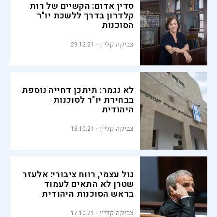
סדין אדום: הקשיים של רות
קלדרון בדרך ללשכת יו"ר
הסוכנות
צביקה קליין
29.12.21
לא נגמר: תיתכן דחייה נוספת
בבחירת יו"ר לסוכנות
היהודית
צביקה קליין
18.10.21
גול עצמי, רווח ציבורי: אלעזר
שטרן לא התאים לעמוד
בראש הסוכנות היהודית
צביקה קליין
17.10.21