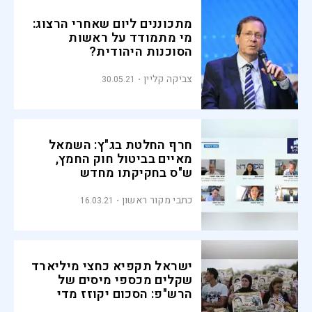
מתכוננים ליום שאחרי הרצוג:
מי מתמודד על ראשות
הסוכנות היהודית?
צביקה קליין
30.05.21
חרף החלטת בג"ץ: השמאל
מאיים בביטול חוק החמץ,
ש"ס בחקיקתו מחדש
כתבי מקור ראשון
16.03.21
ישראל תקפיא כחצי מיליארד
שקלים מכספי מיסים של
הרש"פ: הסכום יקוזז מדי
חודש בשנה הקרובה