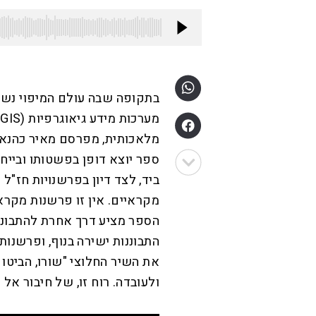
בתקופה שבה עולם המיפוי נשען 
מ
מלאכותית, מפרסם מאיר כהנא 
ביד, לצד דיון בפרשנויות חז"ל 
מקראיים. אין זו פרשנות מקראי
הספר מציע דרך אחרת להתבונן
התבוננות ישירה בנוף, ופרשנות
את השיר החלוצי "שורו, הביטו 
ולעובדה. רוח זו, של חיבור אל