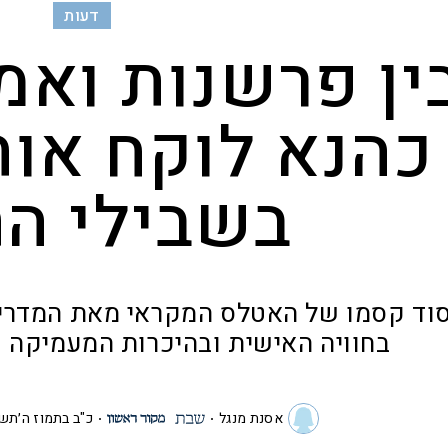
דעות
ין פרשנות ואמ
כהנא לוקח אות
בשבילי הת
וד קסמו של האטלס המקראי מאת המדריך 
בחוויה האישית ובהיכרות המעמיקה
אסנת מנגל
כ"ב בתמוז ה׳תש