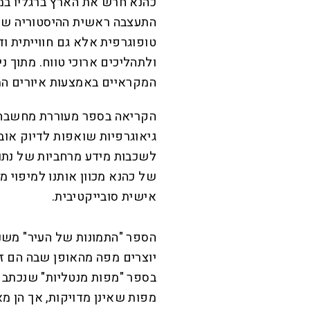
כהנא חרש את הארץ ברגליו במש
התעצבה ראשית ההיסטוריה של 
טופוגרפית אלא גם חווייתית וד
ולתהליכים ארוכי טווח. מתוך נ
המקראיים באמצעות איורים ה
הקריאה בספר מעוררת מחשבה ע
גיאוגרפיות שואפות לדיוק אוב
לשכבות מידע מרחביות של נתוני
של כהנא מכוון אותנו למיפוי מנ
אישית סובייקטיבית.
יוצרים מפה מהאופן שבה הם זו
מפות שאינן מדויקות, אך הן 