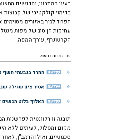
בעיני המתבונן, והדגשים החשו
בדימוי קולקטיבי של קבוצות א
הפחד לגור באזורים מסוימים א
עתיקות הן סוג של מפות מנטלי
הקרטוגרף, עורך המפה.
עוד כתבות בנושא
דעה
המרד בגבעתי חשף את
דעה
אסיר ציון שגילה שב
דעה
האלוף בלוט מגשים א
תובנה זו רלוונטית לפרשנות ה
מקום ומסלול, לעיתים ללא הי
סכמטיים, ואילו הרמב"ן, לאחר