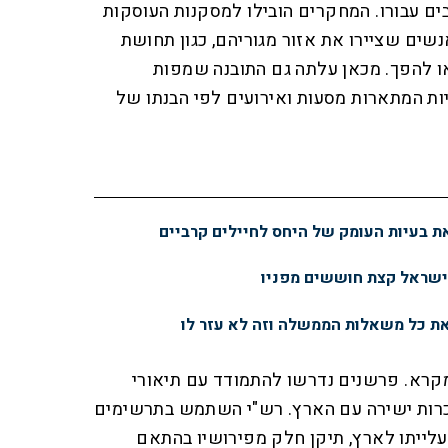
בים עבורו. המחקרים הובילו למסקנות העוסקות
נשים שציירו את אזור מגוריהם, כגון תחושת
ו להפך. מכאן עלתה גם התובנה שמפות
ות המתארות מסעות ואירועים לפי הבנתו של
 בעיות העומק של היחס לחיילים קרביים
ישראל קצת חוששים מפניו
ת כל משאלות הממשלה וזה לא עזר לו
מקרא. פרשנים נדרשו להתמודד עם תיאורי
כרות ישירה עם הארץ. רש"י השתמש בתרשימים
 עלייתו לארץ, תיקן חלק מפירושיו בהתאם