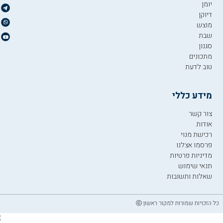
יומן
דיוקן
מוצש
שבת
סגנון
מתכונים
טוב לדעת
מידע כללי
צור קשר
אודות
רכישת מנוי
פרסמו אצלנו
מדיניות פרטיות
תנאי שימוש
שאלות ותשובות
כל הזכויות שמורות למקור ראשון ⓒ