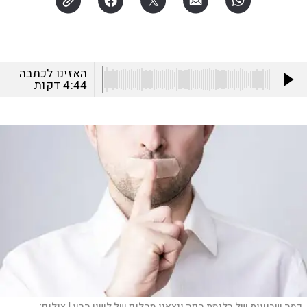
האזינו לכתבה
4:44
דקות
כמה שבועות של בלימת הפה ויצאנו מהלופ של לשון הרע |
צילום: