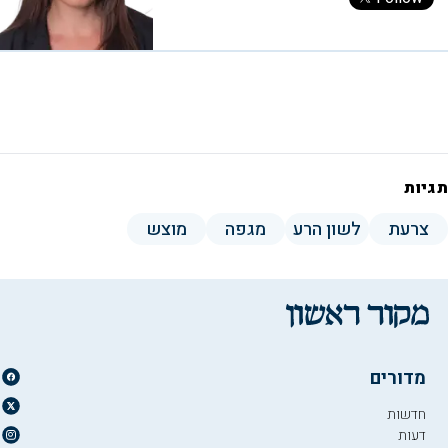
תגיות
צרעת
לשון הרע
מגפה
מוצש
מדורים
חדשות
דעות