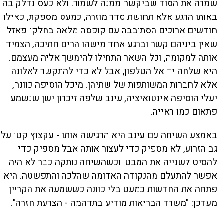
שמרה את הסוד שביקשה ממנה לשמור. ולא כעס נדלק בה
באותו הרגע אלא תחושת סדר מוזרה, כמעט מספקת, כאילו
חודשים ארוכים הסתובבה עם קופסה מלאה בחלקי פאזל
שאין ביניהם קשר וברגע אחד מישהו הרים חתיכה, הצמיד
אותה למקומה, וכל השאר התחילו להימשך אליה מעצמם.
היא שלחה יד אל הטלפון, אבל לא כדי להתקשר לאלונה
אלא לחברות המשותפות של שתיהן. מיכל הוסיפה כוונה,
יעלי הוסיפה אינטואיציה, עינב שלפה זיכרון ישן שנשמע
פתאום כמו ראייה.
באמצע השיחה עם עינב היא הרגישה אותו - עקצוץ קטן על
גב הזרוע, לא מספיק כדי לעצור אותה אבל מספיק כדי
להסיט לשנייה את המבט. וכשהשיחה נותקה כבר לא היה
אפשר להתעלם מהנקודה האדומה שהלכה והתפשטה. היא
פתחה את החדשות כמעט בלי כוונה כששמעה את הקריין
מעדכן: "משרד הבריאות מודיע בתדהמה - הצרעת חזרה".