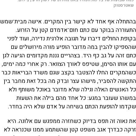
שאטרסטוק
בהתחלה אף אחד לא קישר בין המקרים. אישה מבית־שמש
התעוררה בבוקר עם כתם חום־אדמדם קטן על הזרוע.
בקופת החולים דיברו על תגובה אלרגית נדירה, ועוד לפני
שהספיקו להבין במה מדובר הופיע מורה מירושלים עם
כתם זהה על גב כף היד. בצהריים גננת מקדומים הגיעה לגן
עם אותו הסימן, שטיפס לאורך הצוואר. רק אחרי כמה ימים,
כשהמקרים החלו להצטבר בקצב שגם משרד הבריאות כבר
התקשה להסביר, מישהו עצר ובדק מה בכל זאת מחבר בין
כל האנשים האלה וגילה שלא מדובר באוכל משותף ולא
במשהו שעובר במגע: כל אחד מהם בילה את השעות
שקדמו להופעת הכתם בשיחה על אדם שלא היה בחדר.
את נאוה זה תפס בדיוק כשחזרה ממפגש עם אלונה. היא
זרקה כבדרך אגב משפט קטן שהשתמע ממנו שכנראה לא