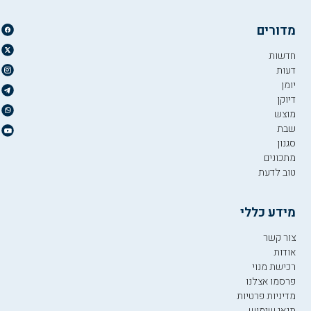
מדורים
חדשות
דעות
יומן
דיוקן
מוצש
שבת
סגנון
מתכונים
טוב לדעת
מידע כללי
צור קשר
אודות
רכישת מנוי
פרסמו אצלנו
מדיניות פרטיות
תנאי שימוש