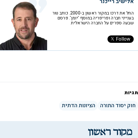
אלישיב רייכנר
החל את דרכו במקור ראשון ב-2000. כותב טור
בענייני חברה ופריפריה במוסף 'יומן'. פרסם
שבעה ספרים על החברה הישראלית
Follow
תגיות
חוק יסוד התורה
הציונות הדתית