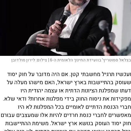
בצלאל סמוטריץ' בוועידת החינוך הלאומית ה-6 |
צילום:
לירון מולדובן
ועכשיו תרגיל מחשבתי קטן. אם היה מדובר על חוק יסוד
שעוסק בהתיישבות בארץ ישראל, האם מישהו מעלה על
דעתו שמפלגת הציונות הדתית או עצמה יהודית היו
מפקידות את ניסוח החוק בידי מפלגות אחרות? ודאי שלא.
חברי הכנסת הדתיים לאומיים בכל המפלגות לא היו
מאפשרים לחברי כנסת חרדים להיות אלו שמעצבים עבורם
חוק יסוד העוסק בנושא ארץ ישראל. משימת ההתיישבות