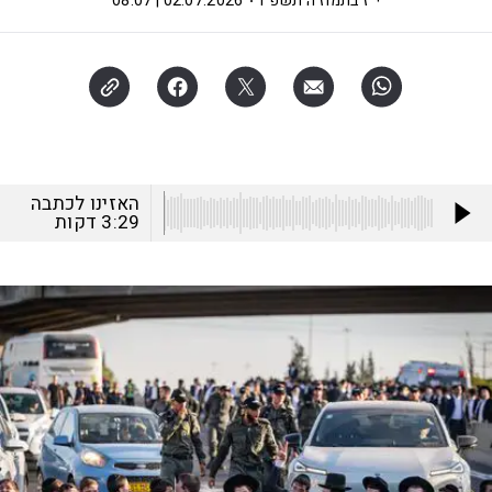
י"ז בתמוז ה׳תשפ"ו
02.07.2026 | 08:07
האזינו לכתבה
3:29
דקות