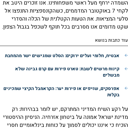
השמדה ירחף מעל ראשי משפחותינו. אנו זוכרים היטב את
לקחי 7 באוקטובר המדממים, כשהקונספציות התנפצו אל
סלעי המציאות. את הטעות הקטלנית של הכלה והסדרי
שקט מדומים אנו מסרבים בכל תוקף לשכפל בגבול הצפון.
עוד כתבות בנושא
אבטיח, חלומי ועלים ירוקים: הסלט שמגישים ישר מהמחבת
קינוח מרשים לשבת: טארט פירות עם קרם גבינה שלא
מבשלים
אפרסקים, שזיפים או פירות יער: הקראמבל הקיצי שמכינים
בקלות
על רקע השיח המדיני המתרקם, יש לומר בבהירות: רק
מדינת ישראל אמונה על ביטחון אזרחיה. הניסיון ההיסטורי
הוכיח כי איננו יכולים לסמוך על כוחות בינלאומיים חסרי