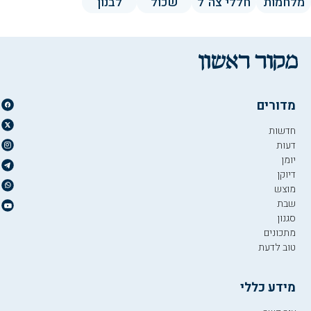
מלחמות
חללי צה"ל
שכול
לבנון
מדורים
חדשות
דעות
יומן
דיוקן
מוצש
שבת
סגנון
מתכונים
טוב לדעת
מידע כללי