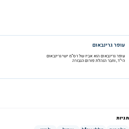
עופר גרינבאום
עופר גרינבאום הוא אביו של רס"מ ישי גרינבאום
הי"ד, וחבר הנהלת פורום הגבורה
תגיות