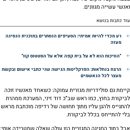
ואנשי עשייה מגוונים.
עוד כתבות בנושא
רע מכדי להיות אמיתי: הסעיפים הנסתרים בתוכנית הנסיגה
מעזה
"הוויכוח הוא לא על בית קפה אלא על הסטטוס קוו"
הרצח בנחלאות: הפרקליטות הגישה שני כתבי אישום ובקשת
מעצר לכל הנאשמים
קיימת גם סולידריות מגזרית עמוקה: כשאחד מאנשיו זוכה
לביקורת בחוץ, כמו ראש שב"כ דוד זיני, המערכת ממהרת
להתגייס ולהגן עליו מתוך תחושה של רדיפה מוכתבת מראש
בלי להתייחס בכלל לביקורת.
אבל בתוך החגיגה המגזרית הזו עולה שאלה שמטרידה אותי: