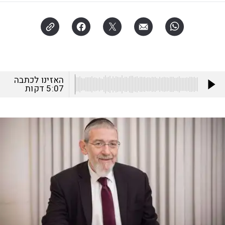
האזינו לכתבה
5:07
דקות