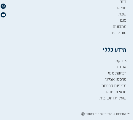
דיוקן
מוצש
שבת
סגנון
מתכונים
טוב לדעת
מידע כללי
צור קשר
אודות
רכישת מנוי
פרסמו אצלנו
מדיניות פרטיות
תנאי שימוש
שאלות ותשובות
כל הזכויות שמורות למקור ראשון ⓒ