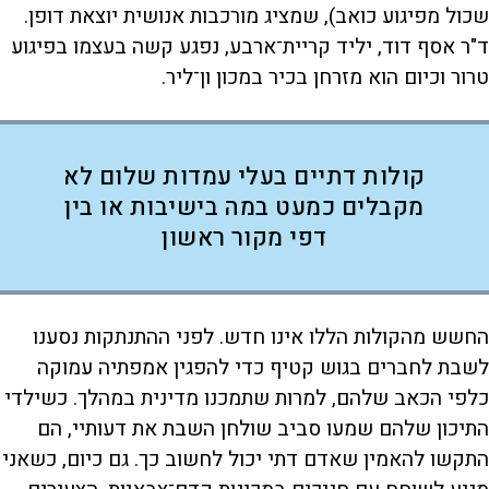
שכול מפיגוע כואב), שמציג מורכבות אנושית יוצאת דופן.
ד"ר אסף דוד, יליד קריית־ארבע, נפגע קשה בעצמו בפיגוע
טרור וכיום הוא מזרחן בכיר במכון ון־ליר.
קולות דתיים בעלי עמדות שלום לא
מקבלים כמעט במה בישיבות או בין
דפי מקור ראשון
החשש מהקולות הללו אינו חדש. לפני ההתנתקות נסענו
לשבת לחברים בגוש קטיף כדי להפגין אמפתיה עמוקה
כלפי הכאב שלהם, למרות שתמכנו מדינית במהלך. כשילדי
התיכון שלהם שמעו סביב שולחן השבת את דעותיי, הם
התקשו להאמין שאדם דתי יכול לחשוב כך. גם כיום, כשאני