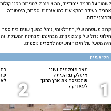
לשמור על תכנים ייחודיים, מה שמוביל לסגירות בפני קולות
אחרים בעיקר במקצועות כמו אזרחות, ספרות, היסטוריה
וכמובן יהדות.
קרוב משפחה שלי, דתי־לאומי, ניהל במשך שנים בית ספר
חילוני גדול של קיבוצניקים. מבחינתו ומבחינת המערכת, זה
היה מפעל של חיבור וחשיפה למסרים נוספים.
הכי מעניין
מאה מוסלמים ושני
החב
איטלקים: הכיתה
שהת
שהכניסה את ארץ המגף
לאנ
2
1
לפאניקה