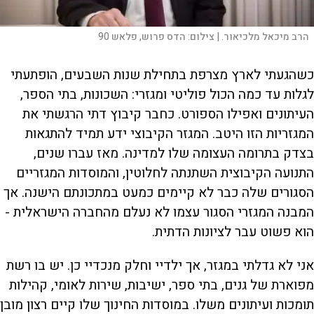
הרב מיכאל מלכיאור. |
צילום:
הדס פרוש, פלאש 90
כשהגעתי לארץ מצרפת בתחילת שנות השבעים, הופתעתי
לגלות עד כמה הכול פוליטי ומגזרי: השכונות, בתי הספר,
העיתונים ואפילו הספורט. כחבר קיבוץ דתי הרגשתי את
המגזריות הזו היטב. המגזר הקיבוצי ידע תמיד להתגאות
בצדק בתרומה העצומה שלו למדינה. מאז עברו שנים,
התנועה הקיבוצית השתנתה לחלוטין, והמוסדות המגזריים
הסגורים שלה כבר לא קיימים כמעט במתכונתם הישנה. אך
המבנה המגזרי הסגור עצמו לא נעלם מהחברה הישראלית -
הוא פשוט עבר לציונות הדתית.
אני לא גדלתי במגזר, אך ילדיי וחלק מנכדיי כן. יש בו רשת
מפוארת של גנים, בתי ספר, ישיבות, שירות לאומי, קהילות
תומכות ועיתונים משלו. במוסדות החינוך שלו קיים רצון מובן