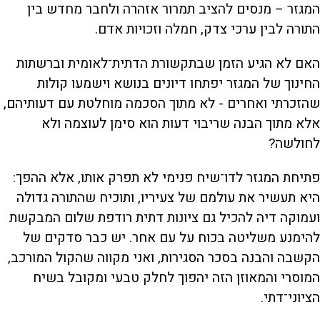
המגזר – מנסים להציב תמרור אזהרה ולחבר מחדש בין
התורה לבין ערכי צדק, חמלה וזכויות אדם.
האם לא הגיע הזמן שבתקשורת הדתית־לאומית וברשתות
החינוך של המגזר יפתחו דיונים בנושא וישמעו קולות
שהזכרתי ואחרים - לא מתוך הסכמה מוחלטת עם דעותיהם,
אלא מתוך הבנה שריבוי דעות הוא סימן לעוצמה ולא
לחולשה?
פתיחת המגזר לדו־שיח פנימי לא תפרק אותו, אלא ההפך:
היא תעשיר את עולמם של צעיריו, ותוכיח שהתורה גדולה
ועמוקה דיה להכיל גם ציונות דתית רודפת שלום המבקשת
להימנע משליטה בכוח על עם אחר. יש כבר סדקים של
הקשבה והבנה בסכר הסגירות, ואני מקווה שהקול המורכב,
המוסרי והמאוזן הזה יהפוך לחלק טבעי ומקובל בשיח
הציוני־דתי.