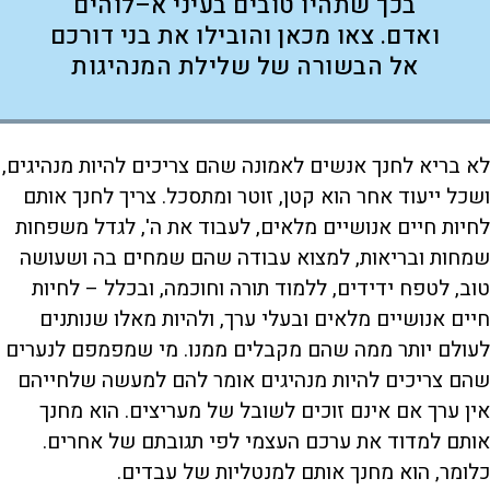
בכך שתהיו טובים בעיני א–לוהים
ואדם. צאו מכאן והובילו את בני דורכם
אל הבשורה של שלילת המנהיגות
לא בריא לחנך אנשים לאמונה שהם צריכים להיות מנהיגים,
ושכל ייעוד אחר הוא קטן, זוטר ומתסכל. צריך לחנך אותם
לחיות חיים אנושיים מלאים, לעבוד את ה', לגדל משפחות
שמחות ובריאות, למצוא עבודה שהם שמחים בה ושעושה
טוב, לטפח ידידים, ללמוד תורה וחוכמה, ובכלל – לחיות
חיים אנושיים מלאים ובעלי ערך, ולהיות מאלו שנותנים
לעולם יותר ממה שהם מקבלים ממנו. מי שמפמפם לנערים
שהם צריכים להיות מנהיגים אומר להם למעשה שלחייהם
אין ערך אם אינם זוכים לשובל של מעריצים. הוא מחנך
אותם למדוד את ערכם העצמי לפי תגובתם של אחרים.
כלומר, הוא מחנך אותם למנטליות של עבדים.