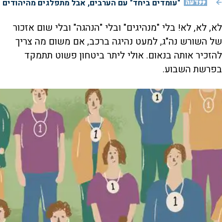
דעה
"עומדים ביחד" עם הערבים, אבל מתפלגים מהיהודים
לא, לא, לא! בלי "מנהיגים" ובלי "הנהגה" ובלי שום אזכור
של השורש נה"ג, למעט נהיגה ברכב, אם משום מה צריך
להזכיר אותה בנאום. אולי ליתר ביטחון פשוט תתמקד
בפרשת השבוע.