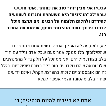
עכשיו אני מבין יותר טוב את כוונתך. אתה חושש
שהמילה "מנהיגים" היא משעממת ותגרום לשומעים
להירדם ולחלום חלומות על רבנים. אם תרצה אוכל
לכתוב עבורך נאום מנהיגותי סוחף, שימנע את הסכנה
הזו.
לא, צ'אט, זה לא העניין. אנסה מזווית אחרת: מספרים
שהפילוסוף בלז פסקל אמר פעם שכל אדם נולד עם חור
בלב בצורת א־לוהים. אני מסתכל על חלק גדול מהמנהיגים
שלנו ורואה שהם נולדו עם חור בלב בצורת פופולריות. בגלל
זה הם אובססיביים לזכות בהערצת הקהל, ואינם יודעים
שחור בלב מהסוג הזה אי אפשר למלא.
אתם לא חייבים להיות מנהיגים; די