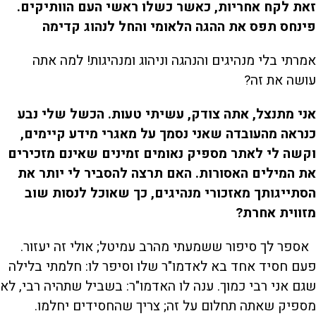
זאת לקח אחריות, כאשר כשלו ראשי העם הוותיקים.
פינחס תפס את ההגה הלאומי והחל לנהוג קדימה
אמרתי בלי מנהיגים והנהגה וניהוג ומנהיגות! למה אתה
עושה את זה?
אני מתנצל, אתה צודק, עשיתי טעות. הכשל שלי נבע
כנראה מהעובדה שאני נסמך על מאגרי מידע קיימים,
וקשה לי לאתר מספיק נאומים זמינים שאינם מזכירים
את המילים האסורות. האם תרצה להסביר לי יותר את
הסתייגותך מאזכורי מנהיגים, כך שאוכל לנסות שוב
מזווית אחרת?
אספר לך סיפור ששמעתי מהרב עמיטל; אולי זה יעזור.
פעם חסיד אחד בא לאדמו"ר שלו וסיפר לו: חלמתי בלילה
שגם אני רבי כמוך. ענה לו האדמו"ר: בשביל שתהיה רבי, לא
מספיק שאתה תחלום על זה; צריך שהחסידים יחלמו.