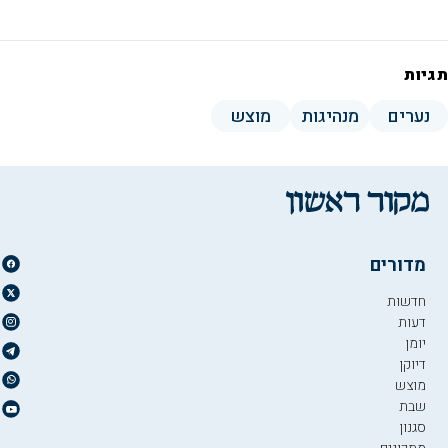
תגיות
נערים
מנהיגות
מוצש
מדורים
חדשות
דעות
יומן
דיוקן
מוצש
שבת
סגנון