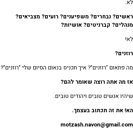
לא.
ראשים? נבחרים? משפיענים? רועים? מצביאים?
מנהלים? קברניטים? אושיות?
לא!
רוזנים?
מה פתאום "רוזנים"? איך תכניס בנאום הסיום שלי "רוזנים"?
אז מה אתה רוצה שאומר להם?
שיהיו אנשים טובים ויהודים טובים.
הא! את זה תכתוב בעצמך.
motzash.navon@gmail.com