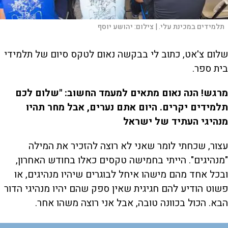
תלמידים במכינת עלי. |
צילום:
יהושע יוסף
שלום צ'אט, כתוב לי בבקשה נאום לטקס סיום של תלמידי
בית ספר.
מרגש! הנה נאום מתאים למעמד החשוב: "שלום לכם
תלמידים יקרים. היום אתם נערים, אבל מחר תהיו
מנהיגי העתיד של ישראל
עצור, שכחתי לומר שאני לא רוצה להזכיר את המילה
"מנהיגים". הייתי בחמישה טקסים כאלו בחודש האחרון,
ובכל אחד מהם מישהו איחל לבוגרים שיהיו מנהיגים, או
פשוט הודיע להם חגיגית שאין ספק שהם יהיו מנהיגי הדור
הבא. הכול בכוונה טובה, אבל אני רוצה משהו אחר.