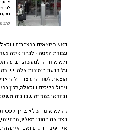
ארגון 
להעמיד
בעקבות
כתב מק
כאשר יוצאים בהצהרות שכאלה -
עבודת המטה - לבחון איזה צעדי
ולא אחריה. למעשה, תביעה מש
על הדעת בנסיבות אלה. יש בה 
הוצאת לשון הרע צריך להראות 
ניהול הליכים שכאלה, כגון בחש
ובוודאי במקרה שבו בית משפט 
זה לא אומר שלא צריך לעשות ש
בצד את המובן מאליו, מבחינתי
אירועים חריגים ואם הייתה הת