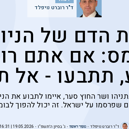
ד"ר רוברט נויפלד
 הדם של הניו 
ס: אם אתם רו
 תתבעו - אל ת
הו ושר החוץ סער, איימו לתבוע את הניו
 שפרסמו על ישראל. זה יכול להפוך לבומר
ד"ר רוברט נויפלד
ג' בסיון ה׳תשפ"ו
19.05.2026 | 16:31