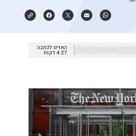
האזינו לכתבה
4:27
דקות