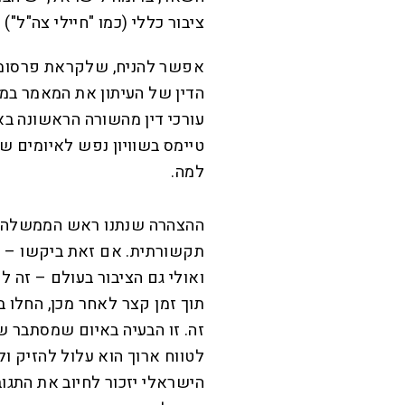
ציבור כללי (כמו "חיילי צה"ל") 
אפשר להניח, שלקראת פרסומו
הדין של העיתון את המאמר במ
עורכי דין מהשורה הראשונה באר
טיימס בשוויון נפש לאיומים 
למה.
ההצהרה שנתנו ראש הממשלה 
תקשורתית. אם זאת ביקשו – לה
ואולי גם הציבור בעולם – זה
תוך זמן קצר לאחר מכן, החלו 
זה. זו הבעיה באיום שמסתבר ש
לטווח ארוך הוא עלול להזיק ול
הישראלי יזכור לחיוב את התגו