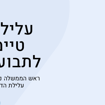
עלילת
טיימ
לתבוע,
ראש הממשלה נתני
עלילת הדם