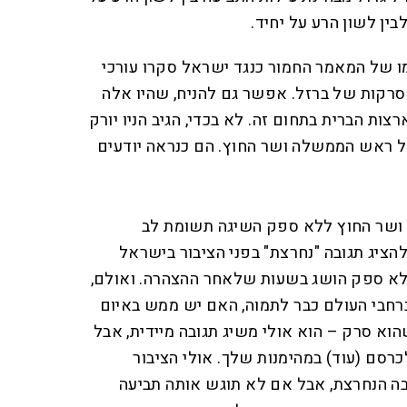
לבין לשון הרע על יחיד.
 של המאמר החמור כנגד ישראל סקרו עורכי
סרקות של ברזל. אפשר גם להניח, שהיו אלה
צות הברית בתחום זה. לא בכדי, הגיב הניו יורק
של ראש הממשלה ושר החוץ. הם כנראה יודעים
ושר החוץ ללא ספק השיגה תשומת לב
ציג תגובה "נחרצת" בפני הציבור בישראל
 ללא ספק הושג בשעות שלאחר ההצהרה. ואולם,
ברחבי העולם כבר לתמוה, האם יש ממש באיום
הוא סרק – הוא אולי משיג תגובה מיידית, אבל
כרסם (עוד) במהימנות שלך. אולי הציבור
בה הנחרצת, אבל אם לא תוגש אותה תביעה