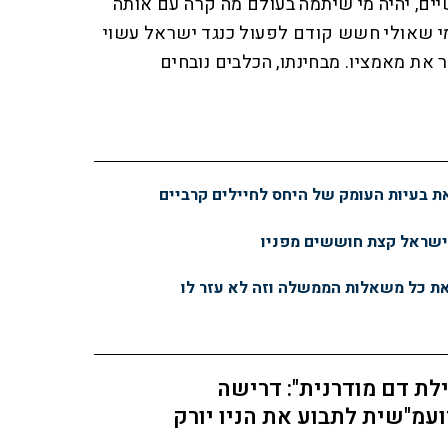
ים, יהיה מי שיתמה בעולם מה קרה עם אותה
מי שאולי חשש קודם לפעול כנגד ישראל עשוי
ר את מאמציו. מבחינתו, הכלבים נובחים
 בעיות העומק של היחס לחיילים קרביים
ישראל קצת חוששים מפניו
ת כל משאלות הממשלה וזה לא עזר לו
לת דם מודרנית": דרישה
עמ"שית לתבוע את הניו יורק
מס