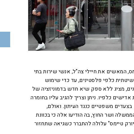
ס, המאשים את חיילי צה"ל, אנשי שירות בתי
שיטתית כלפי פלסטינים, עד כדי שימוש
נים, מציג ללא ספק שיא חדש בדמוניזציה של
דישים כלפיו. ניתן וצריך להגיב עליו בחומרה
 בצעדים משפטיים כנגד העיתון. ואולם,
לה ושר החוץ, בה הודיעו אלה כי בכוונת
יורק טיימס" עלולה להתברר כשגיאה שתחזור