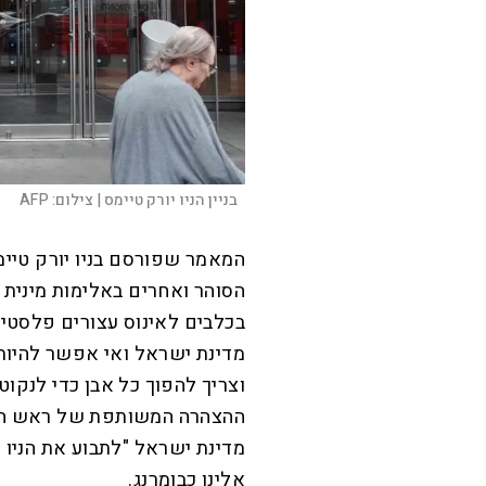
בניין הניו יורק טיימס |
צילום:
AFP
המאמר שפורסם בניו יורק טיימ
הסוהר ואחרים באלימות מינית 
בכלבים לאינוס עצורים פלסטי
מדינת ישראל ואי אפשר להיות א
וצריך להפוך כל אבן כדי לנקוט
ההצהרה המשותפת של ראש הממש
מדינת ישראל "לתבוע את הניו 
אלינו כבומרנג.