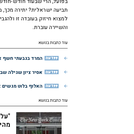
בפועל, הרי שבעוד חודש-חודשי
תביעה ישראלית? יתירה מכך, 
למצוא חיזוק בעובדה זו ולהגבי
והשיירה עוברת.
עוד כתבות בנושא
דעה
המרד בגבעתי חשף את
דעה
אסיר ציון שגילה שב
דעה
האלוף בלוט מגשים א
עוד כתבות בנושא
"עלי
מהיו
טיי