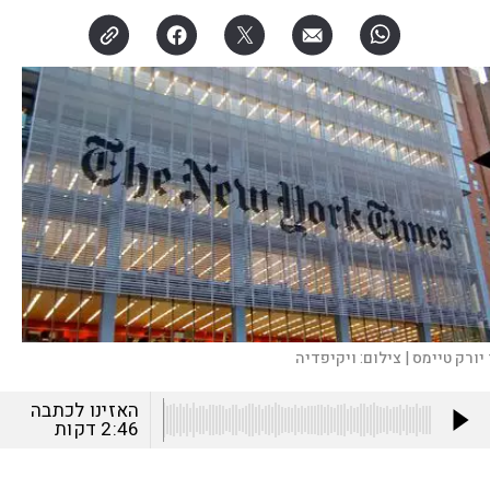
 יורק טיימס |
צילום:
ויקיפדיה
האזינו לכתבה
2:46
דקות