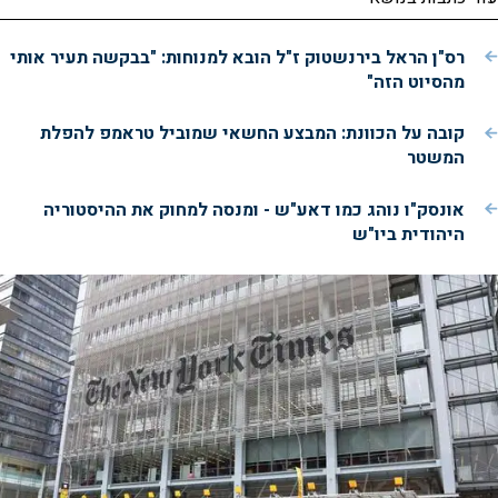
רס"ן הראל בירנשטוק ז"ל הובא למנוחות: "בבקשה תעיר אותי
מהסיוט הזה"
קובה על הכוונת: המבצע החשאי שמוביל טראמפ להפלת
המשטר
אונסק"ו נוהג כמו דאע"ש - ומנסה למחוק את ההיסטוריה
היהודית ביו"ש