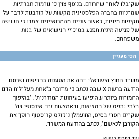
שקיבלו לאחר שחרורם. בנוסף צוין כי נורמות חברתיות
שמרניות בחברה הפלסטינית מקשות על קורבנות לדבר על
תקיפות מיניות, כאשר שניים מהמרואיינים אמרו כי חשיפה
של פגיעה מינית תפגע בסיכויי הנישואים של בנות
משפחתם.
הכי מעניין
משרד החוץ הישראלי דחה את הטענות בחריפות ופרסם
הודעה ברשת X שבה נכתב כי מדובר ב"אחת מעלילות הדם
החמורות ביותר שהופיעו בעיתונות המודרנית". "בהיפוך
בלתי נתפס של המציאות, ובאמצעות זרם אינסופי של
שקרים חסרי בסיס, התועמלן ניקולס קריסטוף הופך את
הקורבן לנאשם", נכתב בהודעת המשרד.
עוד כתבות בנושא