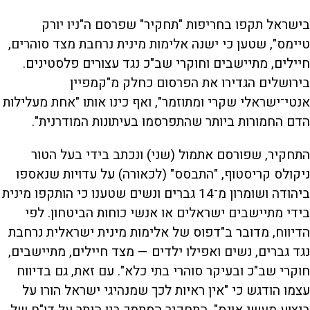
בישראל תקפו בחריפות "תחקיר" שפרסם ה"ניו יורק
טיימס", שטען כי ישנה אלימות מינית נרחבת מצד סוהרים,
חיילים, מתיישבים וחוקרי שב"כ נגד עצורים פלסטינים.
בירושלים הגדירו את הפרסום כחלק מ"קמפיין
אנטי־ישראלי שקרי ומתוזמר", ואף כינו אותו "אחת מעלילות
הדם החמורות ביותר שהתפרסמו בעיתונות המודרנית".
התחקיר, שפורסם אתמול (שני) ונכתב בידי בעל הטור
ניקולס קריסטוף, "התבסס" (לכאורה) על עדויות שנאספו
ביהודה ושומרון מ־14 גברים ונשים שטענו כי הותקפו מינית
בידי מתיישבים ישראלים או אנשי כוחות הביטחון. לפי
הדיווח, מדובר ב"דפוס של אלימות מינית ישראלית נרחבת
נגד גברים, נשים ואפילו ילדים — מצד חיילים, מתיישבים,
חוקרי שב"כ ובעיקר סוהרי בתי כלא". עם זאת, גם בדיווח
עצמו הודגש כי "אין ראיות לכך שמנהיגי ישראל הורו על