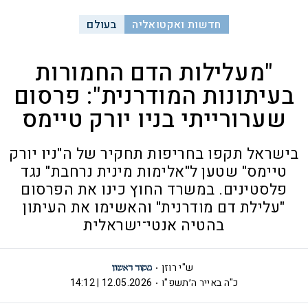
חדשות ואקטואליה
בעולם
"מעלילות הדם החמורות
בעיתונות המודרנית": פרסום
שערורייתי בניו יורק טיימס
בישראל תקפו בחריפות תחקיר של ה"ניו יורק
טיימס" שטען ל"אלימות מינית נרחבת" נגד
פלסטינים. במשרד החוץ כינו את הפרסום
"עלילת דם מודרנית" והאשימו את העיתון
בהטיה אנטי־ישראלית
ש"י רוזן
כ"ה באייר ה׳תשפ"ו
12.05.2026 | 14:12