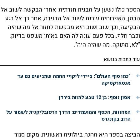
הספר כולו נשען על תבנית חזרתית: אחרי הבקשה לשוב אל
הבטן, האפרוחית עורגת לשוב אל הדגירה, אחר כך אל רגע
הבקיעה, וכך שוב ושוב היא מבקשת לחזור אל מה שהיה
וכבר חלף. בכל פעם עונה לה האם באותו משפט בדיוק:
"לא, מתוקה. מה שהיה היה".
עוד כתבות בנושא
"כמו סוף העולם": ציידי ליקויי החמה שמגיעים גם עד
אנטארקטיקה
אסון נוסף: בן 12 טבע למוות בירדן
המחוזות, הכסף והמועמדים: הדרך הרפובליקנית לשמור על
הרוב בקונגרס
הביצה בספר היא תחנה ביולוגית ראשונית, מקום סגור