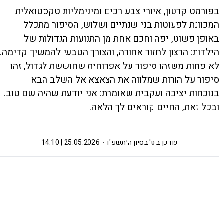
בפורמט קרטון, איורי צבע רכים ומינימליות טקסטואלית
המכוונת לפעוטות בני שנתיים ושלוש, הסיפור מתכלל
באופן פשוט, יפה וחכם אחת מן התנועות הגדולות של
הילדות: הרצון לחזור אחורה, והצורך הטבעי להמשיך קדימה.
לא פחות משזהו סיפור על אפרוחית שחוששת לגדול, זהו
סיפור על הורות שמלווה את הצאצא אל השלב הבא
בנוכחות יציבה ועקבית שאומרת: אני יודעת שהיה שם טוב.
ובכל זאת, החיים קוראים לך הלאה.
עודכן ב
ט' בסיון ה׳תשפ"ו
25.05.2026 | 14:10