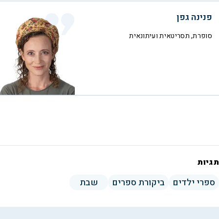
פנינה גפן
סופרת, תסריטאית ועיתונאית
תגיות
ספרי ילדים
ביקורת ספרים
שבת