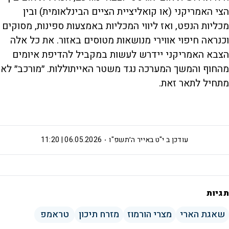
הצי האמריקני (או קואליציית הציים הבינלאומית) ובין
מכליות הנפט, ואז ליווי המכליות באמצעות ספינות, מסוקים
וכנראה חיפוי אווירי מנושאות מטוסים באזור. את כל אלה
הצבא האמריקני יידרש לעשות במקביל להדיפת איומים
מהחוף והמשך המערכה נגד משטר האייתוללות. ״מורכב״ לא
מתחיל לתאר זאת.
עודכן ב
י"ט באייר ה׳תשפ"ו
06.05.2026 | 11:20
תגיות
שאגת הארי
מצרי הורמוז
מזרח תיכון
טראמפ