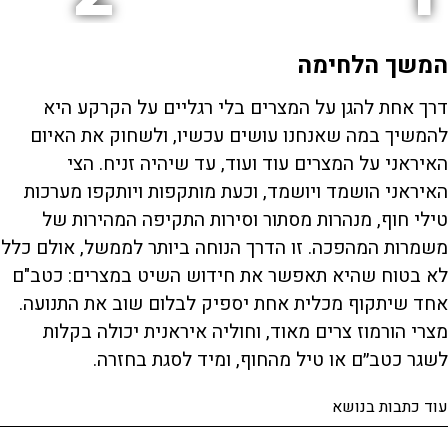
המשך הלחימה
דרך אחת להגן על המצרים בלי רגליים על הקרקע היא
להמשיך במה שאנחנו עושים עכשיו, ולשחוק את האיום
האיראני על המצרים עוד ועוד, עד שיהיה זניח. הצי
האיראני הושמד ויושמד, וכעת מותקפות ויותקפו מערכות
טילי חוף, מנהרות מסתור וסירות התקיפה המהירות של
משמרות המהפכה. זו הדרך הנוחה ביותר לממשל, אולם כלל
לא בטוח שהיא תאפשר את חידוש השיט במצרים: כטב"ם
אחד שיתקוף מכלית אחת יספיק לבלום שוב את התנועה.
מצרי הורמוז צרים מאוד, וחוליה איראנית יכולה בקלות
לשגר כטב״ם או טיל מהחוף, ומיד לסגת בחזרה.
עוד כתבות בנושא