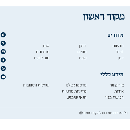
מדורים
חדשות
דיוקן
סגנון
דעות
מוצש
מתכונים
יומן
שבת
טוב לדעת
מידע כללי
צור קשר
פרסמו אצלנו
שאלות ותשובות
אודות
מדיניות פרטיות
רכישת מנוי
תנאי שימוש
כל הזכויות שמורות למקור ראשון ⓒ