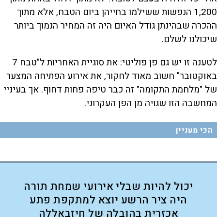
1,200 הנפשות ששילמו בחייהן ביום הטבח, אלא מתוך
ההכרה שבהינתן גודל האיום היה זה המחיר הנמוך ביותר
שיכולנו לשלם.
לטענה זו יש גם פן פוליטי: את סוגיית האחריות ל"טבח 7
באוקטובר" חשוב מאוד לחקור, את אירוע הפתיחה המצער
של "מלחמת התקומה" זה כבר טיפה פחות דחוף. אך בעיניי
המחשבה הזו שגויה מן הפן העקרוני.
הכי מעניין
יכול להיות שבלי אירועי שמחת תורה
היה ציר הרשע יוצא למתקפת פתע
אכזרית בהובלה של חיזבאללה