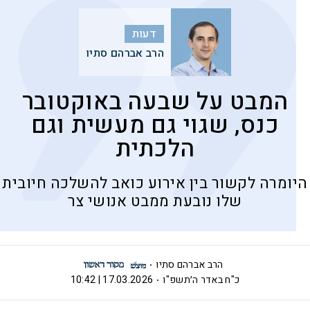
דעות
הרב אברהם סתיו
המבט על שבעה באוקטובר
כנס, שגוי גם מעשית וגם
הלכתית
היומרה לקשור בין אירוע כואב להשלכה חיובית
שלו נובעת ממבט אנושי צר
הרב אברהם סתיו
כ"ח באדר ה׳תשפ"ו
17.03.2026 | 10:42