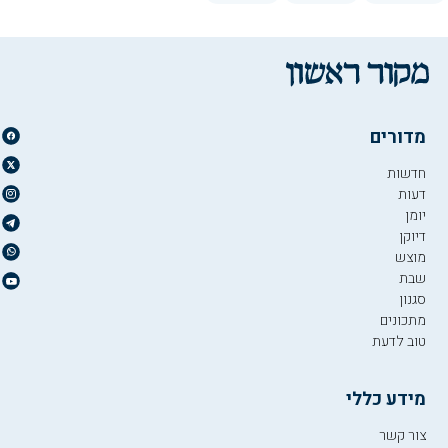
מדורים
חדשות
דעות
יומן
דיוקן
מוצש
שבת
סגנון
מתכונים
טוב לדעת
מידע כללי
צור קשר