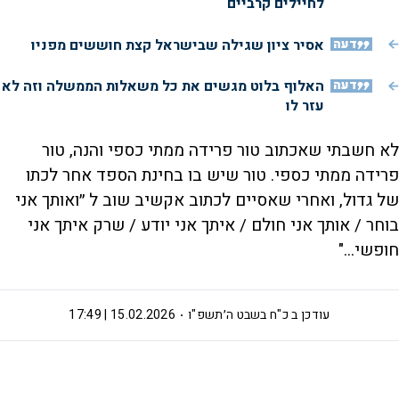
לחיילים קרביים
דעה
אסיר ציון שגילה שבישראל קצת חוששים מפניו
דעה
האלוף בלוט מגשים את כל משאלות הממשלה וזה לא
עזר לו
לא חשבתי שאכתוב טור פרידה ממתי כספי והנה, טור
פרידה ממתי כספי. טור שיש בו בחינת הספד אחר לכתו
של גדול, ואחרי שאסיים לכתוב אקשיב שוב ל ״ואותך אני
בוחר / אותך אני חולם / איתך אני יודע / שרק איתך אני
חופשי..."
עודכן ב
כ"ח בשבט ה׳תשפ"ו
15.02.2026 | 17:49