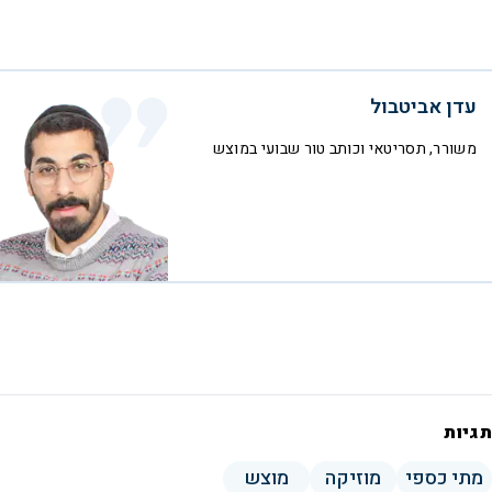
עדן אביטבול
משורר, תסריטאי וכותב טור שבועי במוצש
תגיות
מתי כספי
מוזיקה
מוצש