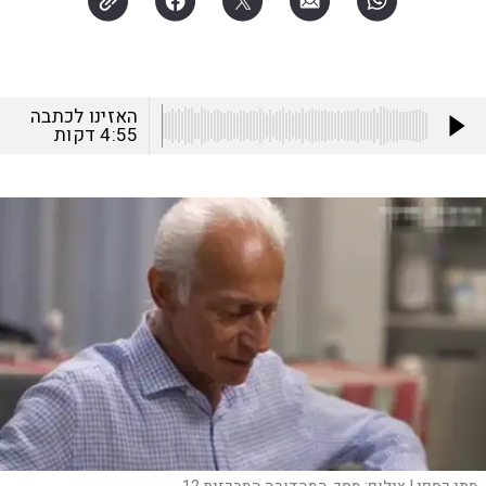
האזינו לכתבה
4:55
דקות