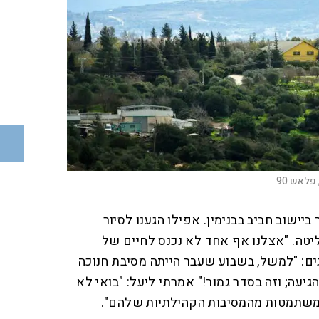
פלאש 90
יישוב חביב בבנימין. אפילו הגענו לסיור
ליטה. "אצלנו אף אחד לא נכנס לחיים של
גים: "למשל, בשבוע שעבר הייתה מסיבת חנוכה
עה; וזה בסדר גמור!" אמרתי ליעל: "בואי לא
שתמטות מהמסיבות הקהילתיות שלהם".