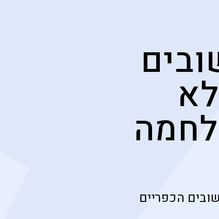
שובים
לא
לחמה
שובים הכפריים