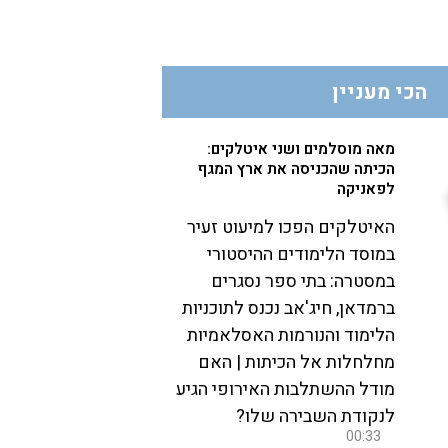
הכי מעניין
מאה מוסלמים ושני איטלקים:
הכיתה שהכניסה את ארץ המגף
לפאניקה
האיטלקים הפכו למיעוט זעיר
במוסד הלימודים ההיסטורי
במסטרה: בתי ספר נסגרים
ברמדאן, חיג'אב נכנס לתוכניות
הלימוד והנורמות האסלאמיות
מחלחלות אל הכיתות | האם
מודל ההשתלבות האירופי הגיע
לנקודת השבירה שלו?
00:33