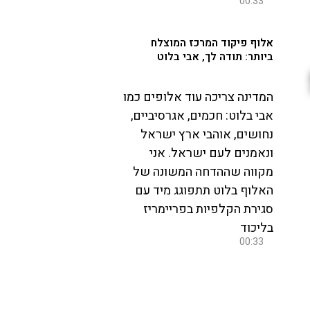
00:33
אלוף פיקוד המרכז המוצלח
ביותר: תודה לך, אבי בלוט
המדינה צריכה עוד אלופים כמו
אבי בלוט: חכמים, אגרסיביים,
נחושים, אוהבי ארץ ישראל
ונאמנים לעם ישראל. אני
מקווה שההדחה המשונה של
האלוף בלוט תתפוגג מיד עם
סגירת הקלפיות בפריימריז
בליכוד
00:33