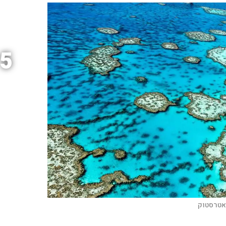
5
טרסטוק