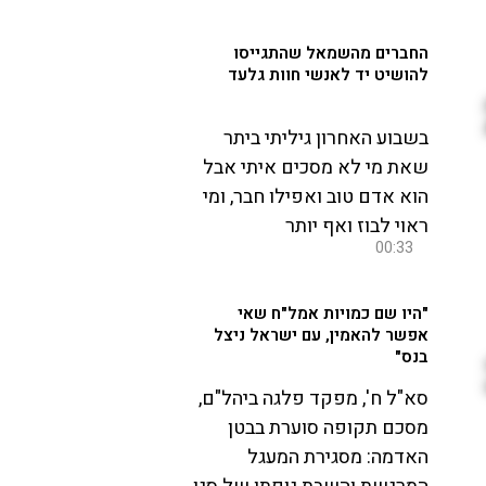
החברים מהשמאל שהתגייסו
להושיט יד לאנשי חוות גלעד
בשבוע האחרון גיליתי ביתר
שאת מי לא מסכים איתי אבל
הוא אדם טוב ואפילו חבר, ומי
ראוי לבוז ואף יותר
00:33
"היו שם כמויות אמל"ח שאי
אפשר להאמין, עם ישראל ניצל
בנס"
סא"ל ח', מפקד פלגה ביהל"ם,
מסכם תקופה סוערת בבטן
האדמה: מסגירת המעגל