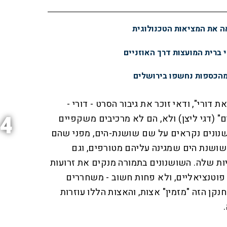
 את המציאות הטכנולוגית
י ברית המועצות דרך האוזניים
מהכספות נחשפו בירושלים
דורי", ודאי זוכר את גיבור הסרט - דורי -
4
 (דגי ליצן) ולא, הם לא מרכיבים משקפיים
שנונים נקראים על שם שושנת-הים, מפני שהם
שושנת הים שמגינה עליהם מטורפים, וגם
ת שלה. השושנונים בתמורה מנקים את זרועות
פוטנציאליים, ולא פחות חשוב - משחררים
קן הזה "מזמין" אצות, והאצות הללו עוזרות