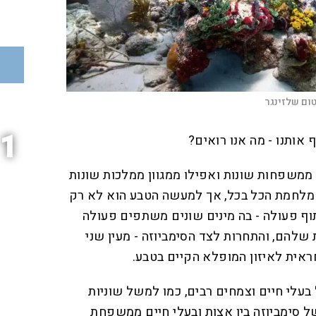
טום שלזינגר
1
אותנו - מה אנו רואים?
 ממשפחות שונות ואפילו ממגוון ממלכות שונות
מלחמת הכל בכל, אך למעשה הטבע הוא לא רק
וף פעולה - בה מינים שונים משתפים פעולה
 שלהם, והתחרות לצד הסימביוזה - מעין שני
אית לאיזון המופלא הקיים בטבע.
 בעלי חיים וצמחים רבים, כמו למשל שוניות
ל סימביוזה בין אצות ובעלי חיים ממשפחת