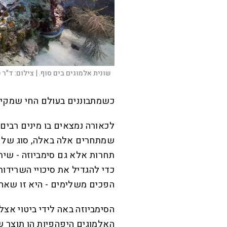
שונית אלמוגים בים סוף. |
צילום:
ד"ר 
כשמתבוננים בעולם החי שמקיף 
לכאורה נמצאים בו מינים רבים
שמתחרים אלה באלה, סוג של 
תחרות אלא גם סימביוזה - שית
כדי להגדיל את סיכויי השרידות
הפכים משלימים - היא זו שאחר
הסימביוזה באה לידי ביטוי אצל
האלמוגים היפהפיות הן תוצר ש