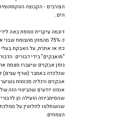
הצורבים - הקבוצה הטקסונומית
הים.
דוגמה עיקרית נוספת באה לידי
כ-75% מהמזון מהצומח שבנ
"מואבקים" בידי דבורים. הדבו
גופן אבקנים שיעברו מצמח אחד
אבקנים ורגליה מכוסות בשיער ע
אנחנו יודעים שהביטוי הזה של 
הצמחים.