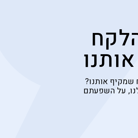
הלקח
ותנו
 שמקיף אותנו?
נו, על השפעתם