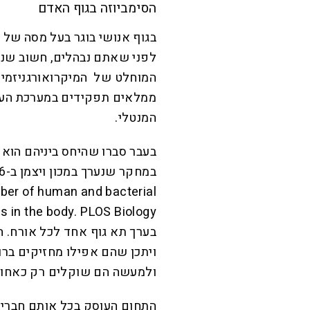
הסימביוזה בגוף האדם
לפני שאתם נבהלים, חשוב שנע
המוחלט של המיקרואורגניזמים 
ממלאים תפקידים במערכת העיכו
המנטלי.
בעבר סברו שהיחס ביניהם הוא 
mber of human and bacterial
בערך תא גוף אחד לכל אורח. ה
ויתכן שהם אפילו מחזיקים בר
ולמעשה הם שוקלים רק כאחוז
התחום העוסק בכל אותם חברים 