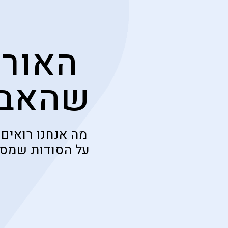
האורח
שהאבו
מה אנחנו רואים
על הסודות שמסת