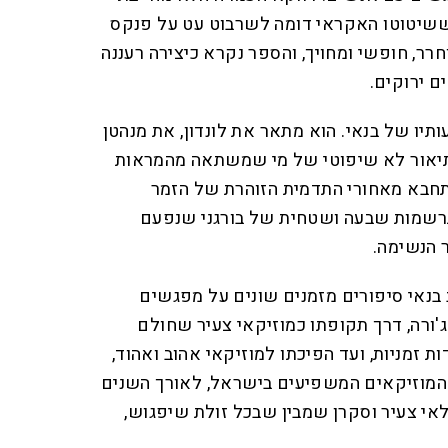
ששיטוטו האקראי דומה לשרבוט עט על פנקס
ר, חופשי ומחויך, והספר נקרא כיצירה רעננה
ם ירוקים.
ו של בנאי. הוא מתאר את לונדון, את מנהטן
 תיאור לא שיפוטי של מי שמשתאה מהמראות
מתחבא מאחורי התדמית הזוהרת של הזמר
רשמות שבעה ושטחית של בורגני שנפעם
 הנשימה.
נאי סיפורים מזמנים שונים על מפגשים
ג'ורה, דרך תקופתו כמוזיקאי צעיר שחולם
 זמניות, ועד הפיכתו למוזיקאי אהוב ואהוד,
המוזיקאים המשפיעים בישראל, לאורך השנים
אי צעיר וסקרן שמבין שבכל זולת שיפגוש,