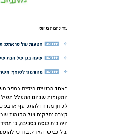
עוד כתבות בנושא
דעה
הטעות של טראמפ: תג
דעה
שעה בגן של הבת שלי
דעה
מהורמוז לסואץ: משחק
באחד הרגעים היפים בספר משתף 
המקומות שבהם התפלל תפילת 
לכיוון מזרח ולהתכופף ארבע כר
קצרה וחלקית של מקומות שבהם
היה בית כנסת בסביבה, כי תמיד
של כבישי הארץ, בדרכי להופעה