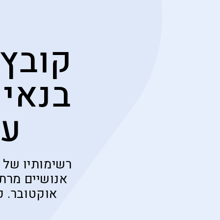
קובץ 
בנאי 
על
רשימותיו של 
אנושיים מרתק
אוקטובר. כ