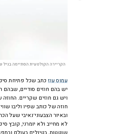
הקריירה הקולנועית הסתיימה בגיל שמו
עמוס עוז
כתב שכל פתיחת סיפור
יש בהם חוזים סודיים, שבהם ה
ויש גם חוזים שקריים. החוז
חוזה של כותב שפיו וליבו שוו
ובאיור הצבעוני־נאיבי שעל הכ
לא מחייב ולא יומרני, קובץ סי
שוטטות, בטיולים בעולם ובמפ