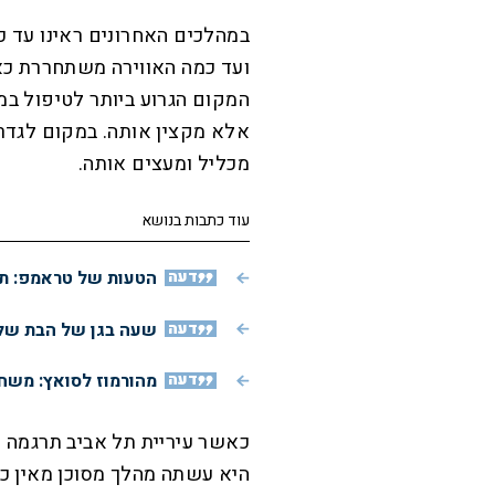
במהלכים האחרונים ראינו עד 
ועד כמה האווירה משתחררת כ
המקום הגרוע ביותר לטיפול במ
אלא מקצין אותה. במקום לגדר
מכליל ומעצים אותה.
עוד כתבות בנושא
דעה
הטעות של טראמפ: תג
דעה
שעה בגן של הבת שלי
דעה
מהורמוז לסואץ: משחק
כאשר עיריית תל אביב תרגמה 
היא עשתה מהלך מסוכן מאין כמ