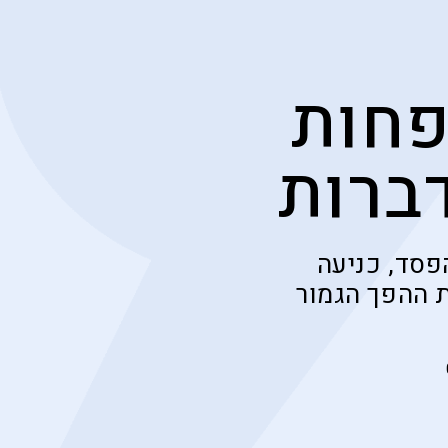
פחות
ברות
פסד, כניעה
ת ההפך הגמור