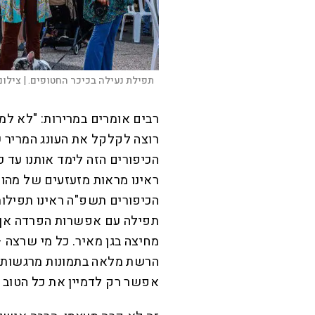
תפילת נעילה בכיכר החטופים. |
צילום
רבים אומרים במרירות: "לא למ
רוצה לקלקל את העונג המריר 
הכיפורים הזה לימד אותנו עד כ
ראינו מראות מזעזעים של מהומ
הכיפורים תשפ"ה ראינו תפילות
תפילה עם אפשרות הפרדה אך ב
מחיצה בגן מאיר. כל מי שרצה –
הרשת מלאה בתמונות מרגשות,
אפשר רק לדמיין את כל הטוב 