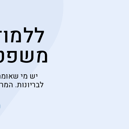
ללמוד
משפטי
יש מי שאומר
לבריונות. המר