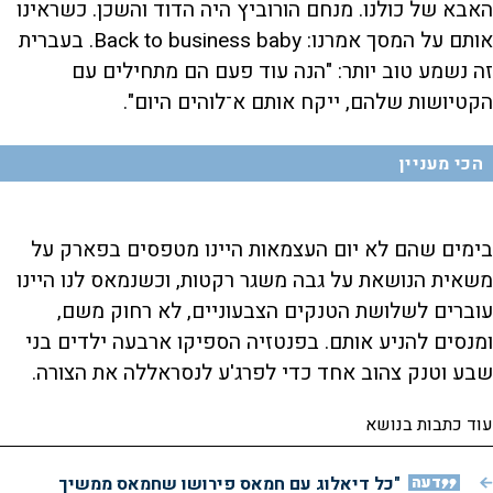
האבא של כולנו. מנחם הורוביץ היה הדוד והשכן. כשראינו
אותם על המסך אמרנו: Back to business baby. בעברית
זה נשמע טוב יותר: "הנה עוד פעם הם מתחילים עם
הקטיושות שלהם, ייקח אותם א־לוהים היום".
הכי מעניין
בימים שהם לא יום העצמאות היינו מטפסים בפארק על
משאית הנושאת על גבה משגר רקטות, וכשנמאס לנו היינו
עוברים לשלושת הטנקים הצבעוניים, לא רחוק משם,
ומנסים להניע אותם. בפנטזיה הספיקו ארבעה ילדים בני
שבע וטנק צהוב אחד כדי לפרג'ע לנסראללה את הצורה.
עוד כתבות בנושא
דעה
"כל דיאלוג עם חמאס פירושו שחמאס ממשיך