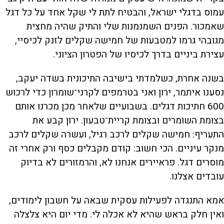
עמוס בדגלי ישראל, והבטיח לתת לי שקל אחד על כל דגל
שאמכור. הפנים השמנמנות שלי והתיק שהיה מחצית
מגובהי גרמו למטבעות של חמישה שקלים לזנק לכיסיי,
עצירת ביניים בדרך לכיסיו של הפטרון הציוני.
בשנה אחרת, כשלמדתי בישיבה התיכונית בשדה יעקב,
נסענו איתמר, ירון ואני בטרמפים לקרני־שומרון כדי לרכוש
600 חתיכות דגלים. בשבועיים שלאחר מכן מכרנו אותם
בצומת השומרים ובצומת קריית־טבעון. ירון קבע את
התעריף: חמישה שקלים לרכב רגיל, ועשרה שקלים לרכב
מנקר עיניים. הכי חשוב: קודם מקבלים כסף ורק אחרי זה
מוסרים דגל. פראיירים אנחנו לא, והרמזורים לא בדיוק
עובדים אצלנו.
אמא התנגדה לפעילות עסקית שבאה על חשבון לימודים,
ואין חלק בראש שהיא לא אכלה לי. מדי יום היא צלצלה