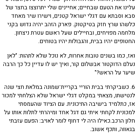
עלינו את הטעם שבחיים; אחיינים שלי יתרוצצו בחצר של
סבא וסבתא עם דגלי ישראל קטנים, וישירו שיר מאחד
כלשהו שרץ חזק בטיקטוק. פארק הזהב יהיה גדוש בקני
מלחמה מפויחים, ובחיילים שעל ראשם עטרת ניצחון.
החטופים יהיו בבית, והגבולות יהיו בטוחים.
ואז, כמו בשנים טובות אחרות, לא נוכל שלא לתהות: "לאן
נעלם הדוקטור אבשלום קור, ואיך יש לו עדיין כל כך הרבה
שיער על הראש?"
6.
כשביקרתי בבית הוריי בקריית־שמונה במלאת חצי שנה
לנטישתו, מצאתי במקלט דגלי ישראל שלא הצלחתי למכור
אז, כתלמיד בישיבה התיכונית. עם הציוד שהעמסתי
למכונית לקחתי איתי גם דגל אחד ומיהרתי לתלות אותו על
חלון הרכב.כאילו היה לי דחוף לומר לאויב: הפעם עזבתי
בגאווה, ותכף אשוב.