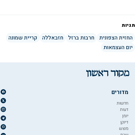
תגיות
החזית הצפונית
חרבות ברזל
חזבאללה
קריית שמונה
יום העצמאות
מדורים
חדשות
דעות
יומן
דיוקן
מוצש
שבת