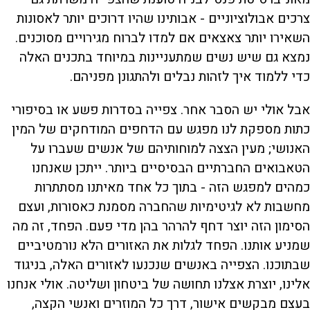
צרכים אבולוציוניים - אבותינו שהיו דרוכים יותר לאסונות
השאירו יותר צאצאים אם למדו לברוח מגירויים מסוכנים.
נמצא גם שיש נשים שמתעניינות במיוחד בתכנים האלה
כדי ללמוד איך לזהות נבלים ולהתגונן מפניהם.
אבל אולי יש הסבר אחר. צפייה בסדרות פשע או בסיפורי
כתות מספקת לנו מפגש עם הדחפים המודחקים של המין
האנושי; מעין הצצה למוחותיהם של אנשים שעברו על
הטאבואים החברתיים הבסיסיים ביותר. ייתכן שאנחנו
כמהים למפגש הזה - בתוך כל אחד מאיתנו מסתתרות
מחשבות לא לגיטימיות שהחברה מסמנת כאסורות, ועצם
הסימון הזה יוצר דחף להרהר בהן מדי פעם. הפחד, זה מה
שמניע אותנו. הפחד לגלות את האזורים הלא נורמטיביים
שבתוכנו. הצפייה באנשים שנכנעו לאזורים האלה, בניגוד
אלינו, יוצרת אצלנו תחושה של ביטחון ושליטה. אולי אנחנו
בעצם מבקשים אישור, דרך כל המוזרים ואנשי הקצה,