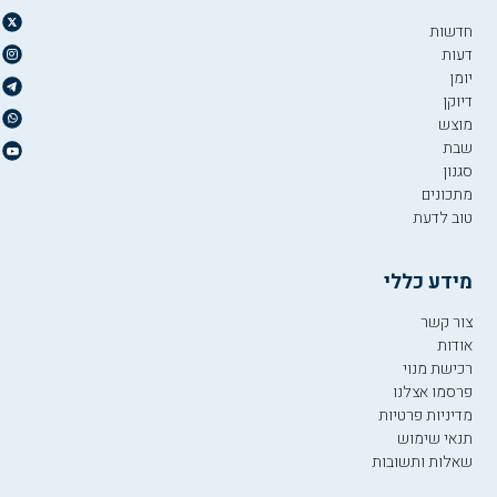
חדשות
דעות
יומן
דיוקן
מוצש
שבת
סגנון
מתכונים
טוב לדעת
מידע כללי
צור קשר
אודות
רכישת מנוי
פרסמו אצלנו
מדיניות פרטיות
תנאי שימוש
שאלות ותשובות