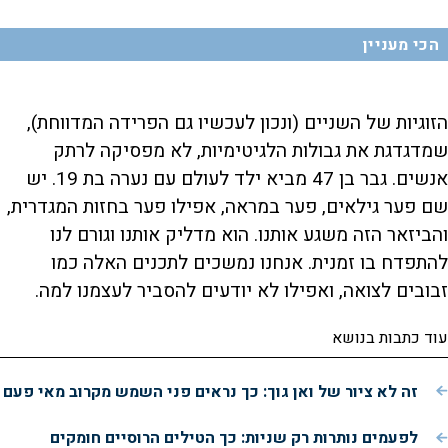
הכי מעניין
הזוגיות של השניים (ונכון לעכשיו גם הפרידה המדווחת),
שמדגדגת את גבולות הלגיטימיות, לא מפסיקה לרתק
אנשים. גבר בן 47 מביא ילד לעולם עם נערה בת 19. יש
שם פער גילאים, פער במראה, אפילו פער בחזות המגדרית,
והביזאר הזה משגע אותנו. הוא מדליק אותנו וגורם לנו
להתפדח בו זמנית. אנחנו נמשכים לתכנים האלה כמו
זבובים לצואה, ואפילו לא יודעים להסביר לעצמנו למה.
עוד כתבות בנושא
זה לא ציור של ואן גוך: כך נראים פני השמש מקרוב מאי פעם
לפעמים נותרות רק שניות: כך הטילים הרוסיים חומקים