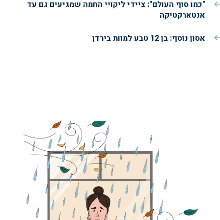
"כמו סוף העולם": ציידי ליקויי החמה שמגיעים גם עד
אנטארקטיקה
אסון נוסף: בן 12 טבע למוות בירדן