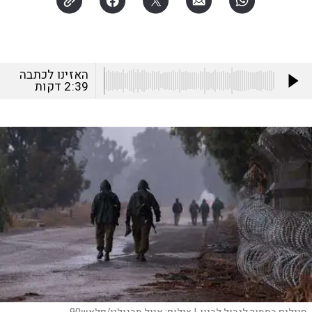
האזינו לכתבה
2:39
דקות