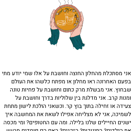
אני מסתכלת מהחלון החוצה וחושבת על אלו שמי יודע מתי
בפעם האחרונה ראו מחלון או מפתח כלשהו את העולם
שבחוץ. אני מבשלת מרק כתום וחושבת על פחיות טונה
ומנות קרב. אני מדלגת בין שלוליות בדרך וחושבת על
צעידה או זחילה בתוך בוץ קר. וכשאני הולכת לישון מתחת
לשמיכה, אני לא מצליחה אפילו לשאת את המחשבה איך
ישנים החיילים שלנו בלילה. ומה עם החטופים? ומי מכסה
את הילדים? התינוקות? הזקנים? האם הם פוחדים מרעש