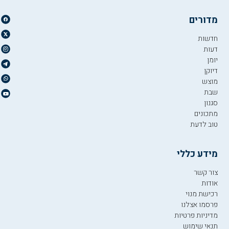
מדורים
חדשות
דעות
יומן
דיוקן
מוצש
שבת
סגנון
מתכונים
טוב לדעת
מידע כללי
צור קשר
אודות
רכישת מנוי
פרסמו אצלנו
מדיניות פרטיות
תנאי שימוש