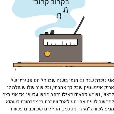
אני נזכרת שזה גם הזמן בשנה שבו חל יום פטירתו של
אריק איינשטיין שכל כך אהבתי, וכל שיר שלו שעולה לי
לראש, נשמע פתאום כאילו נכתב ממש עכשיו. אז אני רצה
למחשב לשים את ״סע לאט״ ועוברת בי צמרמורת כשהוא
מגיע לשורה ״ואיזה מסכנים החיילים ששוכבים עכשיו