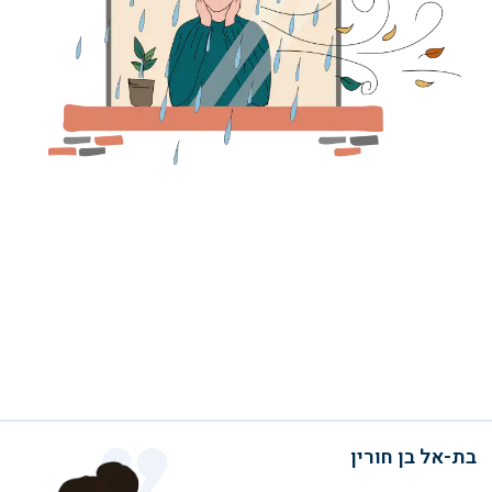
בת-אל בן חורין