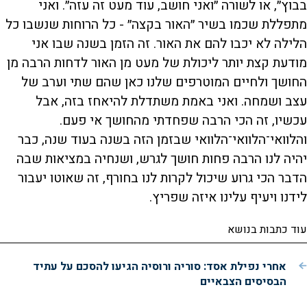
בבוץ״, או לשורה ״ואני חושב, עוד מעט זה עזה״. ואני
מתפללת שכמו בשיר ״האור בקצה״ - כל הרוחות שנשבו כל
הלילה לא יכבו להם את האור. זה הזמן בשנה שבו אני
מודעת קצת יותר ליכולת של מעט מן האור לדחות הרבה מן
החושך ולחיים המוטרפים שלנו כאן שהם שתי וערב של
עצב ושמחה. ואני באמת משתדלת להיאחז בזה, אבל
עכשיו, זה הכי הרבה שפחדתי מהחושך אי פעם.
והלוואי־הלוואי־הלוואי שבזמן הזה בשנה בעוד שנה, כבר
יהיה לנו הרבה פחות חושך לגרש, ושנחיה במציאות שבה
הדבר הכי גרוע שיכול לקרות לנו בחורף, זה שאוטו יעבור
לידנו ויעיף עלינו איזה שפריץ.
עוד כתבות בנושא
אחרי נפילת אסד: סוריה ורוסיה הגיעו להסכם על עתיד
הבסיסים הצבאיים