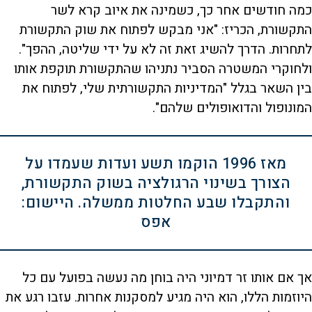
כמה חודשים אחר כך, כשמינה את איוב קרא לשר
התקשורת, הכריז: "אני מבקש לפתוח את שוק התקשורת
לתחרות. הדרך להשיג זאת זה לא על ידי שליטה, ההפך".
ולחוקרי המשטרה הסביר נתניהו שהתקשורת תוקפת אותו
בין השאר בגלל "המדיניות התקשורתית שלי, לפתוח את
המונופול והדואופולים שלהם".
מאז 1996 הוקמו תשע ועדות שעמדו על
הצורך בשינוי הרגולציה בשוק התקשורת,
והתקבלו שבע החלטות ממשלה. היישום:
אפס
אך אם אותו זר דמיוני היה בוחן מה נעשה בפועל עם כל
היוזמות הללו, הוא היה מגיע למסקנות אחרות. עזבו רגע את