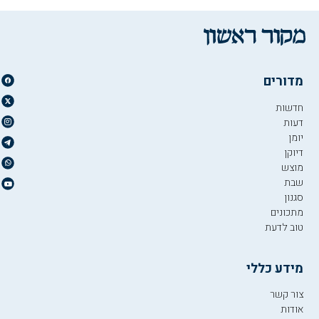
מדורים
חדשות
דעות
יומן
דיוקן
מוצש
שבת
סגנון
מתכונים
טוב לדעת
מידע כללי
צור קשר
אודות