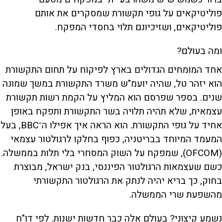
פוליטיקאים על גופי תקשורת שמסקרים את אותם
פוליטיקאים, ושזיכיונם תלוי בחסדי המפקח.
ומה בעולם?
אחד המומחים הגדולים בארץ לפיקוח על תחום התקשורת
הוא יזהר טל, שהיה יועמ"ש משרד התקשורת במשך שמונה
שנים. בספר שפרסם הוא המליץ על הקמת רשות תקשורת
עצמאית, שלא תהיה תלויה בשר התקשורת ותפקח באופן
אחיד על גופי התקשורת. הוא הראה איך אפילו ה־BBC, בעל
המעמד המיוחד בבריטניה, כפוף בחלקו לרגולטור עצמאי
(OFCOM), שמפקח על השוק המסחרי בלי תלות בממשלה.
כשם שעצמאות הרגולטור הפיננסי, בנק ישראל, מבוצרת
בחוק, כך בריא יהיה לנתק את הרגולטור התקשורתי
מהשפעת שרי הממשלה.
נשמע קיצוני? בעולם אלה כבר חדשות ישנות. לפי דו"ח