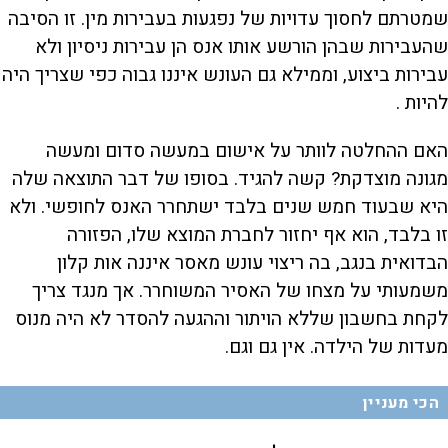
שמטרתם לחסוך עדויות של נפגעות בעבירות מין. זו הסיבה
שהעבירות שבהן הורשע אותו אנס הן עבירות ניסיון ולא
עבירות ביצוע, וממילא גם העונש איננו גבוה כפי שצריך היה
להיות .
האם ההחלטה לוותר על אישום במעשה סדום ומעשה
מגונה מוצדקת? קשה להגיד. בסופו של דבר התוצאה שלה
היא שבעוד חמש שנים בלבד ישתחרר האנס לחופשי. ולא
זו בלבד, הוא אף יחזור לחברת המוצא שלו, הפזורה
הבדואית בנגב, בה ריצוי עונש מאסר איננה אות קלון
משמעותי על מצחו של האסיר המשוחרר. אך מנגד צריך
לקחת בחשבון שללא הויתור וההגעה להסדר לא היה מנוס
מעדות של הילדה. אין גם וגם.
הכי מעניין