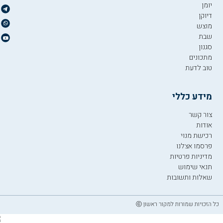
יומן
דיוקן
מוצש
שבת
סגנון
מתכונים
טוב לדעת
מידע כללי
צור קשר
אודות
רכישת מנוי
פרסמו אצלנו
מדיניות פרטיות
תנאי שימוש
שאלות ותשובות
כל הזכויות שמורות למקור ראשון ⓒ