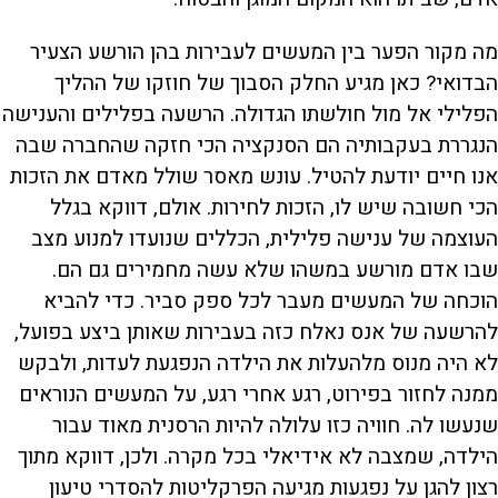
מה מקור הפער בין המעשים לעבירות בהן הורשע הצעיר
הבדואי? כאן מגיע החלק הסבוך של חוזקו של ההליך
הפלילי אל מול חולשתו הגדולה. הרשעה בפלילים והענישה
הנגררת בעקבותיה הם הסנקציה הכי חזקה שהחברה שבה
אנו חיים יודעת להטיל. עונש מאסר שולל מאדם את הזכות
הכי חשובה שיש לו, הזכות לחירות. אולם, דווקא בגלל
העוצמה של ענישה פלילית, הכללים שנועדו למנוע מצב
שבו אדם מורשע במשהו שלא עשה מחמירים גם הם.
הוכחה של המעשים מעבר לכל ספק סביר. כדי להביא
להרשעה של אנס נאלח כזה בעבירות שאותן ביצע בפועל,
לא היה מנוס מלהעלות את הילדה הנפגעת לעדות, ולבקש
ממנה לחזור בפירוט, רגע אחרי רגע, על המעשים הנוראים
שנעשו לה. חוויה כזו עלולה להיות הרסנית מאוד עבור
הילדה, שמצבה לא אידיאלי בכל מקרה. ולכן, דווקא מתוך
רצון להגן על נפגעות מגיעה הפרקליטות להסדרי טיעון