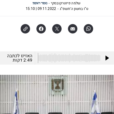
שלמה פיוטרקובסקי
ט"ו בחשון ה׳תשפ"ג
09.11.2022 | 15:10
האזינו לכתבה
2:49
דקות