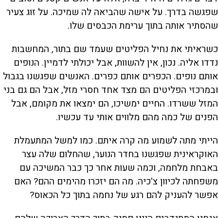
שפגשה בדרך. על אישה שהביאה לה שמיכה. על זוג צעיר
שהסתיר אותה בתוך ערימת הכבסים שלו.
כשראיתי את נחיל הפליטים שעמד שם בתור, המחשבות
נדדו אליה. נכון, אין להשוות, אבל יכולתי לדמיין. הנופים
אותם נופים. הכפרים אותם כפרים. האנשים שפגשנו בגבול
ובמרכזי הפליטים הם מצד אחד חסרי מזל, אבל הם גם בני
המזל ששרדו. החיים ימשיכו, הם ימצאו את מקומם, אבל
הפנים של כמה מהם מלווים אותי עד עכשיו.
הייתי מתה לשמוע מה קרה איתם. כמו למשל המתעמלת
האוקראינית שפגשנו בחדר הנוער, שהחלום שלה עצר
באבחת מלחמה, וכמה שעות אחר כך כבר המשיכה עם
משפחתה לכיוון צ'כיה. מה הם יזכרו מהימים ההם? האם
אפשר להעניק להם רגע של נחמה בתוך כל הכאוס?