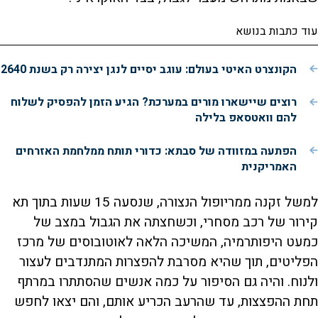
עוד כתבות בנושא
הקונצרט האיטי בעולם: עוגב יסיים לנגן יצירה רק בשנת 2640
רוצים שיישארו מורים במערכת? הגיע הזמן להפסיק לשלוח
להם וואטסאפ בלילה
הפתעה במזוודה של סבתא: כדורי תותח ממלחמת האזרחים
האמריקנית
למשל זקנה ממריופול הנצורה, שנסעה 15 שעות בתוך תא
קירור של רכב מסחרי, וכשחצתה את הגבול במצב של
כמעט היפותרמיה, המשיכה הלאה לאוטובוסים של מרכז
הפליטים, תוך שהיא מסרבת להפצרות המתנדבים לעצור
ולנוח. והיה גם הסיפור על כמה אנשים שהסתתרו במרתף
תחת ההפצצות, עד שהרעב הכריע אותם, והם יצאו לחפש