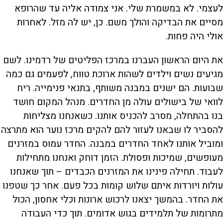
לעצמי. לא במשמרת שלי. אני צמודה אליה עד שהרופא
מסיים את הבדיקה והולך משם. כן, יש לה מזל. לאחרות
אולי היה פחות.
את היום הראשון העברנו במרכז הפליטים של רדמינו. לשם
מגיעים נשים וילדים לשהות ארוכת טווח, לפעמים גם כמה
שבועות. הם ישנים במבנה משותף, בתנאי פנימייה. ריח
לוואי של בישולים עולה מן החדרים. מנהל המקום חושד
בנו בהתחלה, מסרב להכניס אותנו. כשאנחנו מצליחות
להסביר לו שבאנו לעזור להם להקים מרכז נוער הוא מתרצה
ומוביל אותנו לאחד החדרים במבנה. החדר עמוס במזרנים
מעופשים, שמיכות ופסולת. הזמן דוחק ואנחנו מתחילות
לעבוד. תחילה פינינו את המזרנים הכבדים – תוך שאנחנו
עולות ויורדות איתם שלוש קומות בכל פעם. אחר כך שטפנו
את החדר. בהמשך יצאנו לרכוש ארונות וכלי אחסון, הכול
מתרומות של תלמידים בגוש אדומים. תוך כדי העבודה