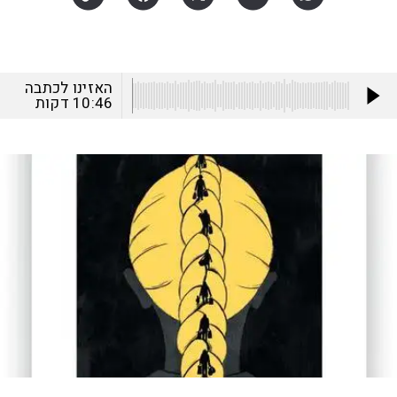
האזינו לכתבה
10:46
דקות