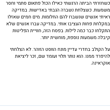
כשחזרתי הביתה הרגשתי כאילו הכול פתאום סתמי וחסר
משמעות. כשצלחת נשברה הגבתי באדישות. במדיקה
ראיתי אנשים שנשברו להם החלומות. מים חמים שאזלו
במקלחת פחות העציבו אותי. במדיקה עברו אנשים שלא
התקלחו כבר כמה לילות. בפסח הזה, חוויית הפליטות
קיבלה משמעות נוספת, מוחשית יותר.
על הקולב בחדרי עדיין מונח הווסט הזוהר. לא הצלחתי
להיפרד ממנו. הוא נותר תלוי ועומד שם, זכר ליציאת
אוקראינה.