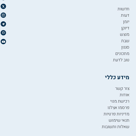
חדשות
דעות
יומן
דיוקן
מוצש
שבת
סגנון
מתכונים
טוב לדעת
מידע כללי
צור קשר
אודות
רכישת מנוי
פרסמו אצלנו
מדיניות פרטיות
תנאי שימוש
שאלות ותשובות