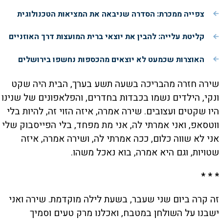
צפייה ממכרת: הסדרה שניבאה את המציאות הטכנולוגית
קליטת עלייה: להבין את יוצאי ברית המועצות דרך האוזניים
האוצרות שכמעט לא יוצאים מהכספות נחשפו בירושלים
שירה חזרה מהבריכה בשעה תשע בערך, הבית היה שקט
ונקי, הילדים נשמו בכבדות בחדרים, והפלאפונים של שנינו
היו שקטים ועצובים. שירה אמרה, איזה הזוי זה, להיות בלי
ווטסאפ, ואני אמרתי לה, אני מת מפחד, בלי הפייסבוק שלי
אני לא שווה כלום, ככה אמרתי לה, ושירה אמרה, איזה
שטויות, וגם היא אמרה, בוא נאכל משהו.
* * *
זה קרה ביום שני שעבר, בשעת לילה מוקדמת. שירה ואני
ישבנו על השולחן במטבח, ואכלנו מרק טעים וסמיך