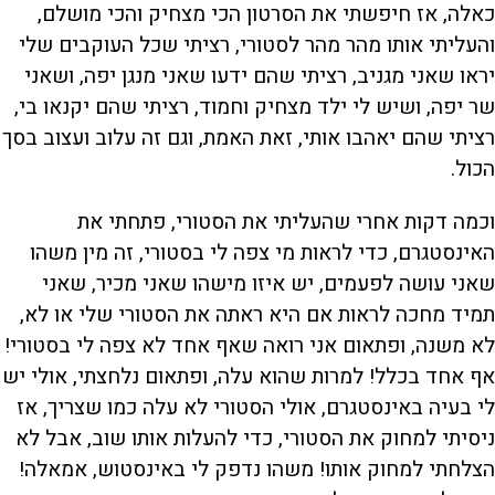
כאלה, אז חיפשתי את הסרטון הכי מצחיק והכי מושלם,
והעליתי אותו מהר מהר לסטורי, רציתי שכל העוקבים שלי
יראו שאני מגניב, רציתי שהם ידעו שאני מנגן יפה, ושאני
שר יפה, ושיש לי ילד מצחיק וחמוד, רציתי שהם יקנאו בי,
רציתי שהם יאהבו אותי, זאת האמת, וגם זה עלוב ועצוב בסך
הכול.
וכמה דקות אחרי שהעליתי את הסטורי, פתחתי את
האינסטגרם, כדי לראות מי צפה לי בסטורי, זה מין משהו
שאני עושה לפעמים, יש איזו מישהו שאני מכיר, שאני
תמיד מחכה לראות אם היא ראתה את הסטורי שלי או לא,
לא משנה, ופתאום אני רואה שאף אחד לא צפה לי בסטורי!
אף אחד בכלל! למרות שהוא עלה, ופתאום נלחצתי, אולי יש
לי בעיה באינסטגרם, אולי הסטורי לא עלה כמו שצריך, אז
ניסיתי למחוק את הסטורי, כדי להעלות אותו שוב, אבל לא
הצלחתי למחוק אותו! משהו נדפק לי באינסטוש, אמאלה!