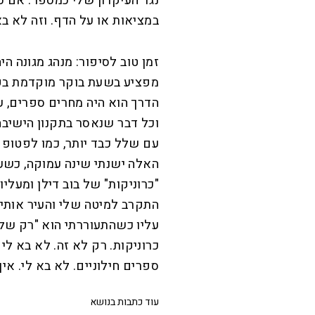
נגד העיקרון שלי כמספר. אם כ
במציאות או על הדף. וזה לא בא
זמן טוב לסיפור: מנהג מגונה ה
מפציע בשעת בוקר מוקדמת בפנ
וכל דבר שנאסר בתקנון הישיבה 
עם שלל כבד יותר, כמו לפטופ 
האלה ישנתי שינה עמוקה, כשעל
"כרוניקות" של בוב דילן ומעלי
התקרב למיטה שלי והעיר אותי
עליו כשהתעוררתי הוא "רק שלא
כרוניקות. רק לא זה. לא בא לי
ספרים חילוניים. לא בא לי. אין 
עוד כתבות בנושא