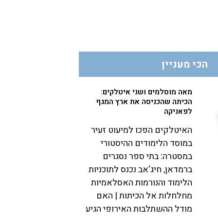
הכי מעניין
מאה מוסלמים ושני איטלקים:
הכיתה שהכניסה את ארץ המגף
לפאניקה
האיטלקים הפכו למיעוט זעיר
במוסד הלימודים ההיסטורי
במסטרה: בתי ספר נסגרים
ברמדאן, חיג'אב נכנס לתוכניות
הלימוד והנורמות האסלאמיות
מחלחלות אל הכיתות | האם
מודל ההשתלבות האירופי הגיע