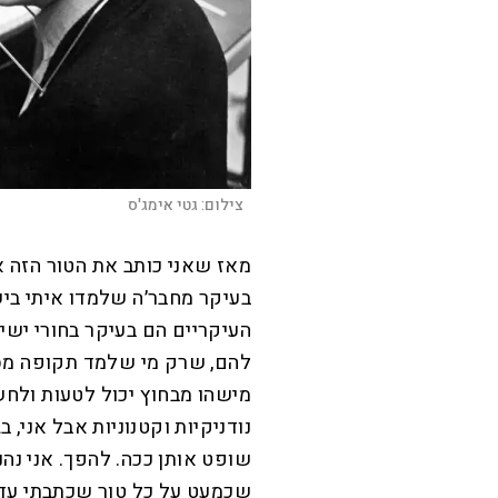
צילום:
גטי אימג'ס
מאז שאני כותב את הטור הזה אנ
בעיקר מחבר׳ה שלמדו איתי בי
העיקריים הם בעיקר בחורי ישיבה
להם, שרק מי שלמד תקופה מספי
מישהו מבחוץ יכול לטעות ולחש
נודניקיות וקטנוניות אבל אני, 
שופט אותן ככה. להפך. אני נהנ
שכמעט על כל טור שכתבתי עד 