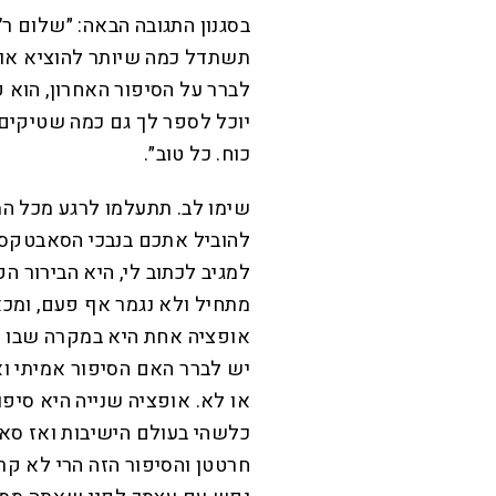
בסגנון התגובה הבאה: ״שלום ר׳
תשתדל כמה שיותר להוציא אותנ
לברר על הסיפור האחרון, הוא
יוכל לספר לך גם כמה שטיקים 
כוח. כל טוב״.
שימו לב. תתעלמו לרגע מכל המ
להוביל אתכם בנבכי הסאבטקסט 
למגיב לכתוב לי, היא הבירור ה
מתחיל ולא נגמר אף פעם, ומכא
אופציה אחת היא במקרה שבו הס
יש לברר האם הסיפור אמיתי 
או לא. אופציה שנייה היא סיפו
כלשהי בעולם הישיבות ואז סא
חרטטן והסיפור הזה הרי לא ק