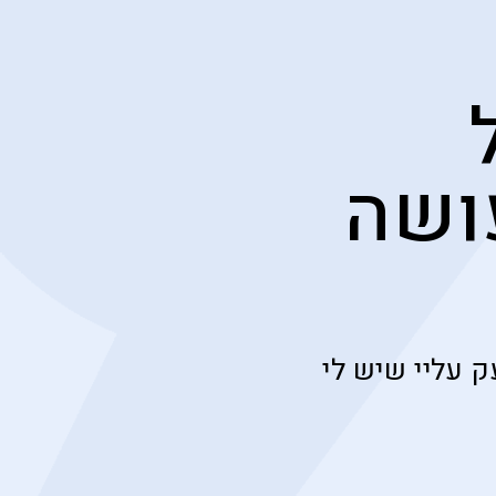
ושה
 עליי שיש לי