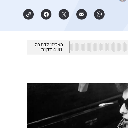
האזינו לכתבה
4:41
דקות