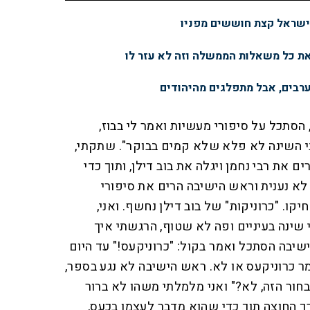
ישראל קצת חוששים מפניו
ת כל משאלות הממשלה וזה לא עזר לו
ערבים, אבל מתפלגים מהיהודים
סתכל על סיפורי מעשיות ואמר לי בבוז,
 השינה לא פלא שלא קמים בבוקר". שתקתי,
את רבי נחמן ויגלה את בוב דילן, ותוך כדי
א נענית וראש הישיבה הרים את סיפורי
קו. "כרוניקות" של בוב דילן נחשף. ואני,
 שינה בעיניים ופה לא שטוף, הרגשתי איך
שיבה הסתכל ואמר בקול: "כרוניקעס!" עד היום
מר כרוניקעס או לא. ראש הישיבה לא נגע בספר,
חור הזה, לא?" ואני מלמלתי משהו לא ברור
 החוצה תוך כדי שהוא מדבר לעצמו בכעס,