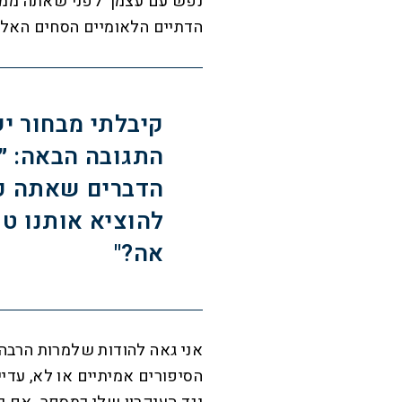
נפש עם עצמך לפני שאתה ממצי
הדתיים הלאומיים הסחים האלה
קיבלתי מבחור י
התגובה הבאה: ״ש
הדברים שאתה כ
להוציא אותנו טו
אה?"
אני גאה להודות שלמרות הרבה
הסיפורים אמיתיים או לא, עדי