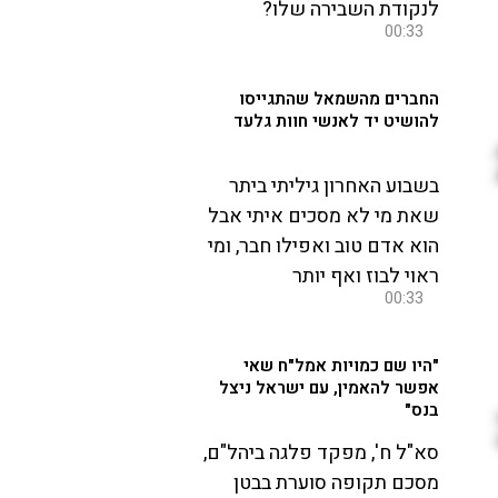
לנקודת השבירה שלו?
00:33
החברים מהשמאל שהתגייסו
להושיט יד לאנשי חוות גלעד
בשבוע האחרון גיליתי ביתר
שאת מי לא מסכים איתי אבל
הוא אדם טוב ואפילו חבר, ומי
ראוי לבוז ואף יותר
00:33
"היו שם כמויות אמל"ח שאי
אפשר להאמין, עם ישראל ניצל
בנס"
סא"ל ח', מפקד פלגה ביהל"ם,
מסכם תקופה סוערת בבטן