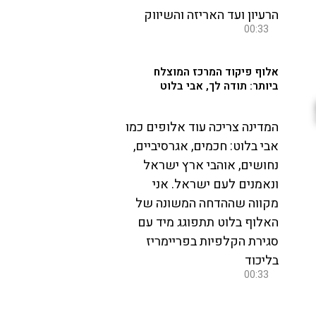
הרעיון ועד האריזה והשיווק
00:33
אלוף פיקוד המרכז המוצלח
ביותר: תודה לך, אבי בלוט
המדינה צריכה עוד אלופים כמו
אבי בלוט: חכמים, אגרסיביים,
נחושים, אוהבי ארץ ישראל
ונאמנים לעם ישראל. אני
מקווה שההדחה המשונה של
האלוף בלוט תתפוגג מיד עם
סגירת הקלפיות בפריימריז
בליכוד
00:33