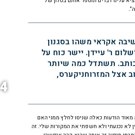
א עלינו דברים ומספר אותם בסלון של
".
שיבה אקראי משהו בסגנון
לום ר' עיידן. יישר כוח על
ותב. תשתדל כמה שיותר
ב אצל המזרוחניקערס,
4
 מאוד הודעות כאלה שניסו לחלץ ממני האם
ין לא נכנעתי ולא חשפתי את המקורות שלי. זה