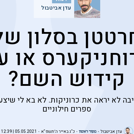
עדן אביטבול
רטטן בסלון של
וחניקערס או ע
קידוש השם?
ה לא יראה את כרוניקות. לא בא לי שיצעק
ספרים חילוניים
עדן אביטבול
כ"ג באייר ה׳תשפ"א
05.05.2021 | 12:39