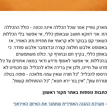
מארק טוויין אמר שכל הכללה אינה נכונה - כולל ההכללה
הזו. אני דווקא חושב שבאופן כללי, אי אפשר בלי הכללות.
כשאני קם בבוקר ולא קראתי את תחזית מזג האוויר, אז
באוגוסט אלבש חולצה קצרה ובדצמבר אלבש סוודר. כי
באופן כללי, בקיץ חם ובחורף קר. כולנו משתמשים
בהכללות. אי אפשר לאסוף מידע ודאי במאה אחוזים על כל
פרט של חיינו, ולכן אין ברירה אלא להכליל. גם חכמינו לא
היססו להכליל: "כל תורה שאין עמה מלאכה - סופה בטלה
וגוררת עוון"; "אין בור ירא חטא"; "כל ההתחלות קשות".
כתבות נוספות באתר מקור ראשון:
-
מערכת ההגנה האווירית שתמגר את האיום האיראני