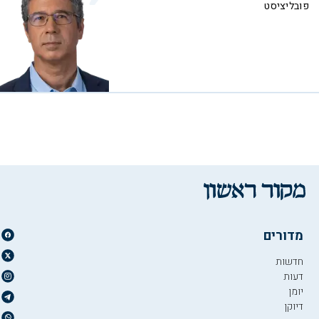
פובליציסט
מדורים
חדשות
דעות
יומן
דיוקן