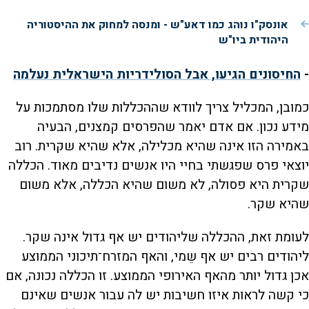
אונסק"ו נוהג כמו דאע"ש - ומנסה למחוק את ההיסטוריה
היהודית ביו"ש
-
החיסונים הגיעו, אבל הסולידריות הישראלית נעלמה
כמובן, המכליל צריך לוודא שההכללות שלו מסתמכות על
מידע נכון. אם אדם יאמר שהפרסים קמצנים, הבעיה
באמירה הזו אינה שהיא מכלילה, אלא שהיא שקרית. רוב
יוצאי פרס שפגשתי בחיי היו אנשים נדיבים מאוד. הכללה
שקרית היא פסולה, לא משום שהיא הכללה, אלא משום
שהיא שקר.
לעומת זאת, ההכללה שליהודים יש אף גדול אינה שקר.
ליהודים רבים יש אף שֵמי, והאף המזרח־תיכוני הממוצע
אכן גדול יותר מהאף האירופי הממוצע. זו הכללה נכונה, אם
כי קשה לראות איזו חשיבות יש לה עבור אנשים שאינם