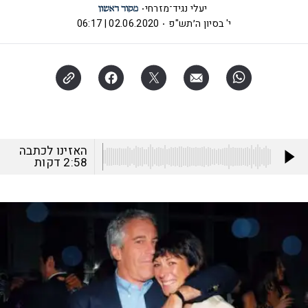
יעלי נגיד־מזרחי
י' בסיון ה׳תש"פ
02.06.2020 | 06:17
האזינו לכתבה
2:58
דקות