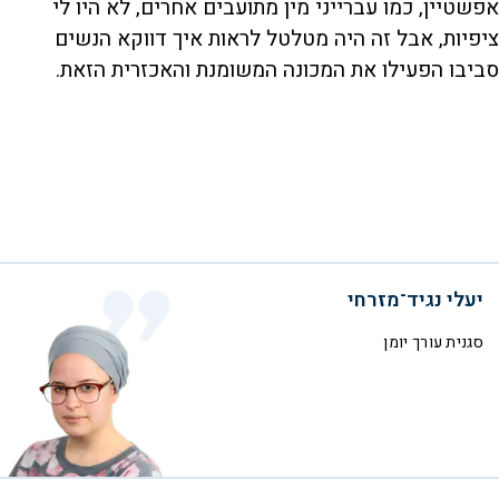
אפשטיין, כמו עברייני מין מתועבים אחרים, לא היו לי
ציפיות, אבל זה היה מטלטל לראות איך דווקא הנשים
סביבו הפעילו את המכונה המשומנת והאכזרית הזאת.
יעלי נגיד־מזרחי
סגנית עורך יומן