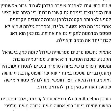
שנות התשעים. לאמנית צעירה הזדמן לעבוד עבור אפשטיין
ועם הזמן נוצרו ביניהם גם קשרי חברות. בין היתר הוא הציע
לסייע לאחותה הקטנה ולממן עבורה לימודים יוקרתיים.
אחרי זמן מה היא נפגעה על ידו, ובמהרה גילתה שהוא לא
פספס הזדמנות לתקוף גם את אחותה. גם כאן הוא דאג
לכרוך יחד את הזאב והאיילה.
אתמול נחשפו פרטים מפרשיית שידול לזנות כאן, בישראל
הקטנה. כוכבת הפרשה היא אישה, ספורטאית מוכרת
ומעוטרת פרסים שלכאורה סרסרה בנשים למטרות זנות. היו
(מעט) גברים שטענו באוזניי שאישה שעוסקת בזנות עושה
זאת מבחירה מלאה ורצון חופשי. מעולם לא פגשתי אישה
שטוענת את זה, ואין צורך להרחיב מדוע.
בעידן metoo# שבחלקו נפלא ובחלקו מזיק, אחד המסרים
המשמעותיים ביותר הוא אחווה נשית וגבורה נשית. מג'פרי