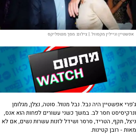
אפשטיין וגיילין מקסוול. |
צילום:
מסך מנטפליקס
ג'פרי אפשטיין היה נבל. נבל מנוול. סוטה, נצלן, מגלומן
ונרקיסיסט חסר לב. במשך כשני עשורים לפחות הוא אנס,
ניצל, תקף, הטריד, סרסר ושידל לזנות עשרות נשים, אם לא
מאות - רובן קטינות.