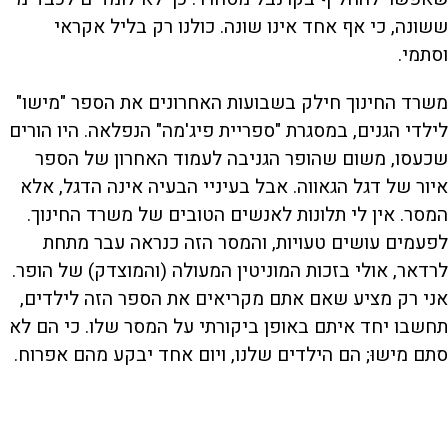
ששונה, כי אף אחד אינו שונה. כולנו רק בליל אקראי
וסתמי.
משרד החינוך חילק בשבועות האחרונים את הספר "מישו"
לילדי הגנים, במסגרת "ספריית פיג'מה" הנפלאה. היו הורים
שכעסו, משום שהופר הגניבה לעמוד האחרון של הספר
איור של דגל הגאווה. אבל בעיניי הבעיה אינה הדגל, אלא
המסר. אין לי תלונות לאנשים הטובים של משרד החינוך.
לפעמים עושים טעויות, והמסר הזה כנראה עבר מתחת
לרדאר, אולי בזכות המוניטין המעולה (והמוצדק) של הופר.
אני רק מציע שאם אתם מקריאים את הספר הזה לילדים,
תחשבו יחד איתם באופן ביקורתי על המסר שלו. כי הם לא
סתם מישוּ; הם הילדים שלנו, ויום אחד יבקע מהם אפרוח.