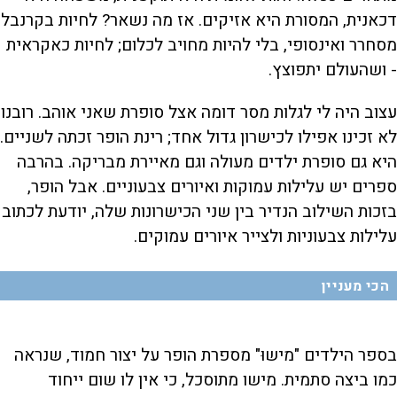
דכאנית, המסורת היא אזיקים. אז מה נשאר? לחיות בקרנבל
מסחרר ואינסופי, בלי להיות מחויב לכלום; לחיות כאקראית
- ושהעולם יתפוצץ.
עצוב היה לי לגלות מסר דומה אצל סופרת שאני אוהב. רובנו
לא זכינו אפילו לכישרון גדול אחד; רינת הופר זכתה לשניים.
היא גם סופרת ילדים מעולה וגם מאיירת מבריקה. בהרבה
ספרים יש עלילות עמוקות ואיורים צבעוניים. אבל הופר,
בזכות השילוב הנדיר בין שני הכישרונות שלה, יודעת לכתוב
עלילות צבעוניות ולצייר איורים עמוקים.
הכי מעניין
בספר הילדים "מישוּ" מספרת הופר על יצור חמוד, שנראה
כמו ביצה סתמית. מישו מתוסכל, כי אין לו שום ייחוד