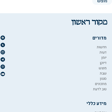
מוצש
מדורים
חדשות
דעות
יומן
דיוקן
מוצש
שבת
סגנון
מתכונים
טוב לדעת
מידע כללי