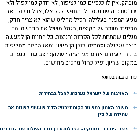
מובהק: אין לו כנפיים כמו לציפור, לא חדק כמו לפיל ולא
זנב־טווס. מישו מנסה להתחפש לכל אלו, אבל נכשל. ואז
מגיע המפנה בעלילה: הפיל מחליט שהוא לא צריך חדק,
הקיפוד מוותר על הקוצים, הגמל משיל את הדבשת. הם
מגלים שמתחת לכל הפרוות והנוצות, כל החיות הן למעשה
ביצה עגלגלה וסתמית; כולן הן מישו. ומאז החיות מחליפות
ביניהן לעיתים את סימני הזיהוי שלהן: הצב עונד כנפיים
במקום שריון, ופיל כחול מרכיב מחושים.
עוד כתבות בנושא
האויבות של ישראל נערכות לחבל בבחירות
משבר האמון במשטר הקומוניסטי: הדור שעשוי לשנות את
עתידה של סין
צעד היסטורי בטורקיה: הפרלמנט דן בחוק השלום עם הכורדים