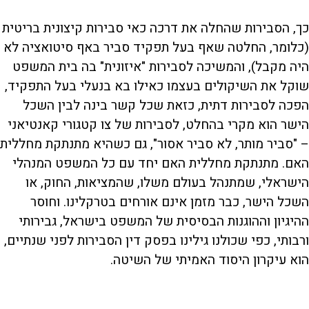
חופש הביטוי
כך, הסבירות שהחלה את דרכה כאי סבירות קיצונית בריטית
(כלומר, החלטה שאף בעל תפקיד סביר באף סיטואציה לא
היה מקבל), והמשיכה לסבירות "איזונית" בה בית המשפט
שוקל את השיקולים בעצמו כאילו בא בנעלי בעל התפקיד,
הפכה לסבירות דתית, כזאת שכל קשר בינה לבין השכל
הישר הוא מקרי בהחלט, לסבירות של צו קטגורי קאנטיאני
– "סביר מותר, לא סביר אסור", גם כשהיא מתנתקת מחללית
האם. מתנתקת מחללית האם יחד עם כל המשפט המנהלי
הישראלי, שמתנהל בעולם משלו, שהמציאות, החוק, או
השכל הישר, כבר מזמן אינם אורחים בטרקלינו. וחוסר
ההיגיון וההוגנות הבסיסית של המשפט בישראל, גבירותי
ורבותי, כפי שכולנו גילינו בפסק דין הסבירות לפני שנתיים,
הוא עיקרון היסוד האמיתי של השיטה.