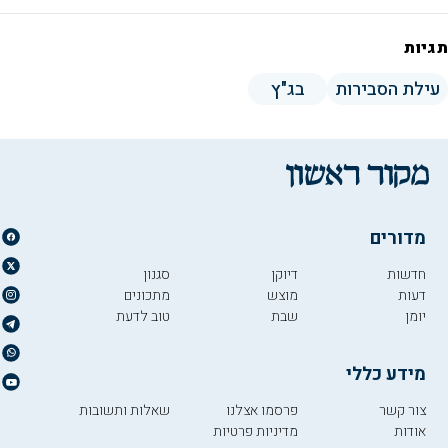
תגיות
עילת הסבירות
בג"ץ
מדורים
חדשות
דיוקן
סגנון
דעות
מוצש
מתכונים
יומן
שבת
טוב לדעת
מידע כללי
צור קשר
פרסמו אצלנו
שאלות ותשובות
אודות
מדיניות פרטיות