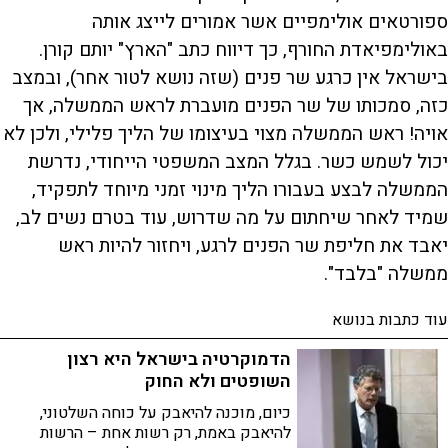
ספורטאים אולימפיים אשר אמורים לייצג אותה
באולימפיאדת החורף, כך דיווח כתב "הארץ" יותם קורן.
בישראל אין כרגע שר פנים (שזה נושא לטור אחר), ובמצב
כזה, סמכותו של שר הפנים מועברת לראש הממשלה, אך
אויה! ראש הממשלה מצוי בעיצומו של הליך פלילי, ולכן לא
יכול לשמש כשר. בגלל המצב המשפטי הייחודי, נדרשת
הממשלה לבצע בעבורו הליך מינוי זמני מיוחד לתפקיד,
שמיד לאחר שיחתום על מה שדרוש, עוד בטרם נשים לב,
יאבד את חליפת שר הפנים לרגע, ויחזור להיות ראש
ממשלה "בלבד".
עוד כתבות בנושא
הדמוקרטיה בישראל היא רצון
השופטים ולא החוק
כיום, מוכנה להיאבק על כוחה השלטוני,
להיאבק באמת, רק רשות אחת – הרשות