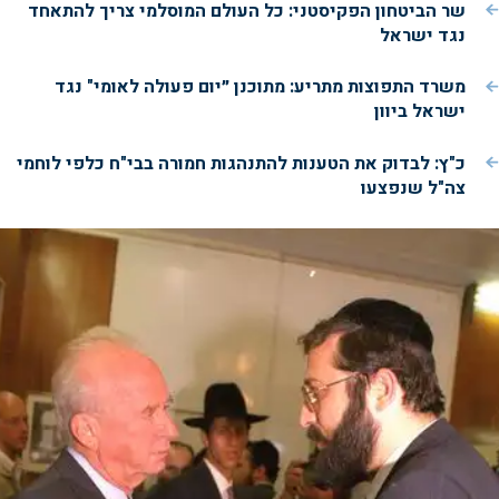
שר הביטחון הפקיסטני: כל העולם המוסלמי צריך להתאחד
נגד ישראל
משרד התפוצות מתריע: מתוכנן ״יום פעולה לאומי" נגד
ישראל ביוון
כ"ץ: לבדוק את הטענות להתנהגות חמורה בבי"ח כלפי לוחמי
צה"ל שנפצעו