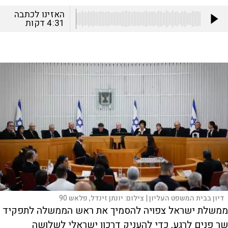
האזינו לכתבה
4:31
דקות
דיון בבית המשפט העליון |
צילום:
יונתן זינדל, פלאש 90
ממשלת ישראל צפויה להסמיך את ראש הממשלה לתפקיד
שר פנים לרגע, כדי להעניק דרכון ישראלי לשלושה