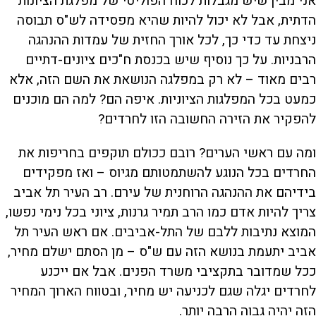
אני מבין שיש מגבלות לכוח הפוליטי של מפלגת הציונות
הדתית, אבל לא יכול להיות שהיא מפסידה לש"ס תבוסה
ניצחת עד כדי כך, לכל אורך החזית של עמדות ההנהגה
הרבניות. על כך נוסיף שיש בכנסת ח"כים ציונים-דתיים
רבים מאוד – לא רק במפלגה הנושאת את השם הזה, אלא
כמעט בכל המפלגות הציוניות. איפה הם? למה הם מוכנים
להפקיר את הזירה החשובה הזו לחרדים?
ומה עם ראשי הערים? רובם ככולם תוקפים בחריפות את
החרדים בכל הנוגע להשתמטותם מגיוס – ואז מפקידים
בידיהם את ההנהגה הרוחנית של עירם. רב העיר תל אביב
צריך להיות אדם כמו הרב תמיר גרנות, ציוני בכל נימי נפשו,
המוצא נתיבות ללבם של התל-אביבים. אם ראש העיר תל
אביב יתעמת בנושא הזה עם ש"ס – מן הסתם ישלם מחיר,
ככל שמדובר בתקציבי משרד הפנים. אבל אם ייכנע
לחרדים יגלה שגם לכניעה יש מחיר, ובטווח הארוך המחיר
הזה יהיה גבוה הרבה יותר.