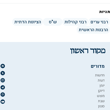
תגיות
רבני ערים
רבני קהילות
ש"ס
הציונות הדתית
הרבנות הראשית
מדורים
חדשות
דעות
יומן
דיוקן
מוצש
שבת
סגנון