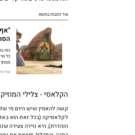
עוד כתבות בנושא
"אף
הסר
כמו בכ
כל חרי
מגוחך,
שיראל 
הקלאסי - צלילי המוזיקה
קשה להאמין שיש היום מי של
הנהדרת), היא נזירה צעירה ש
בחרה, ובתהליך מוצאת את עצמ