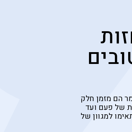
ות
ובים
ר הם מזמן חלק
ת של פעם ועד
ימו למגוון של