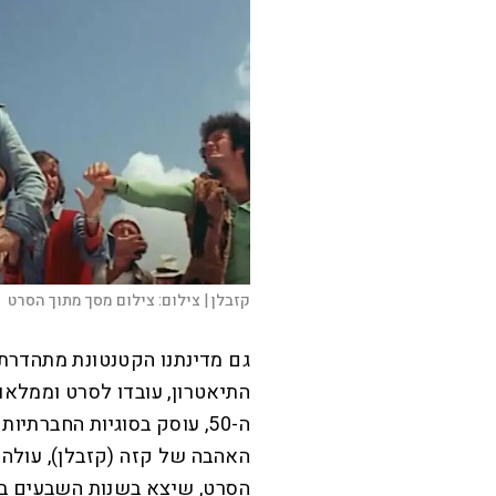
קזבלן |
צילום:
צילום מסך מתוך הסרט
גם מדינתנו הקטנטונת מתהדרת
התיאטרון, עובדו לסרט וממלאו
ה-50, עוסק בסוגיות החברתי
האהבה של קזה (קזבלן), עולה 
הסרט, שיצא בשנות השבעים בכי