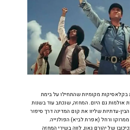
 בקלאסיקות מקומיות שהתחילו על בימת
ת אולמות גם היום. המחזה, שנכתב עוד בשנות
ות הבין-עדתיות שליוו את קום המדינה דרך סיפור
ממרוקו ורחל (אפרת לביא) הפולנייה.
כובו של יהורם גאון, לווה בשירי המחזה