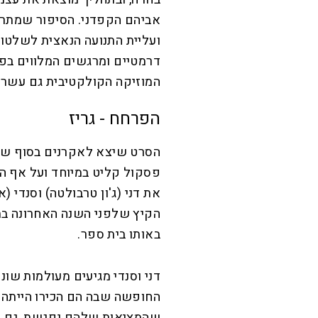
אביהם הקפדני. הסיפור שמתר
ועליית התנועה הנאצית לשלטון
דרמטיים ומרגשים המלווים בפ
המוזיקה הקולקטיבית גם עשרו
הפרחח - גריז
פסקול קליט במיוחד ועל אף ה
את דני (ג'ון טרבולטה) וסנדי (א
הקיץ שלפני השנה האחרונה בתי
באותו בית ספר.
דני וסנדי מגיעים מעולמות שונ
החופשה שבה הם הכירו הייתה ב
שהמציאות שלהם נפגשת, גם ה