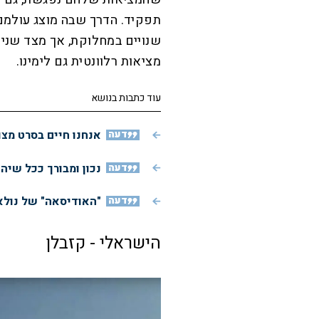
תפקיד. הדרך שבה מוצג עולמם
שנויים במחלוקת, אך מצד שני
מציאות רלוונטית גם לימינו.
עוד כתבות בנושא
דעה
אנחנו חיים בסרט מצו
דעה
נכון ומבורך ככל שיה
דעה
"האודיסאה" של נולא
הישראלי - קזבלן