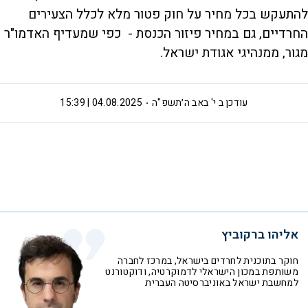
להתעקש בכל מחיר על חוק פטור מלא לכלל הצעירים
החרדיים, גם במחיר פיזור הכנסת - כפי שמעדיף האדמו"ר
מגור, ממנהיגי אגודת ישראל.
עודכן ב
י' באב ה׳תשפ"ה
04.08.2025 | 15:39
אליהו ברקוביץ
חוקר בתוכנית לחרדים בישראל, במרכז לחברה
משותפת במכון הישראלי לדמוקרטיה, ודוקטורנט
למחשבת ישראל באוניברסיטה העברית