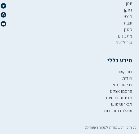
יומן
דיוקן
מוצש
שבת
סגנון
מתכונים
טוב לדעת
מידע כללי
צור קשר
אודות
רכישת מנוי
פרסמו אצלנו
מדיניות פרטיות
תנאי שימוש
שאלות ותשובות
כל הזכויות שמורות למקור ראשון ⓒ