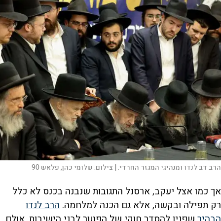
הרב דב לנדו ומנהיגי המגזר החרדי. |
צילום:
שלומי כהן, פלאש 90
אך כמו אצל יעקב, ארסנל התגובות שנבנה בכנס לא כלל
רק תפילה ובקשה, אלא גם הכנה למלחמה.
הרב לנדו
הבהיר
שפניו להסדר חוקי של הפטור לבני הישיבות, אולם