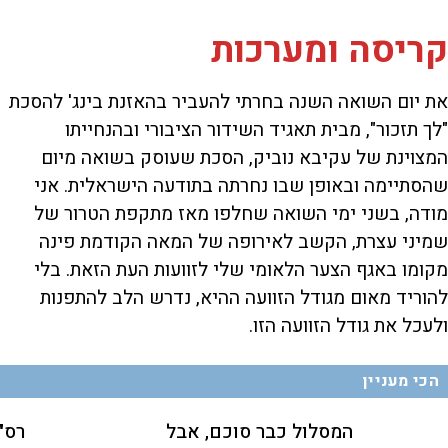
קריסה ומערכות
את יום השואה השנה בחרתי להעביר בהאזנת בינג' להסכת
"לך תזכור", מבית תאגיד השידור הציבורי ובהנחייתו
המצוינת של עקיבא נוביק, הסכת שעוסק בשואה מיום
שהסתיימה ובאופן שבו נחרתה בתודעה הישראלית. אני
מודה, בשני ימי השואה שחלפו מאז מתקפת הטרור של
שמיני עצרת, הקשב לאירופה של המאה הקודמת פינה
מקומו באגף הצער הלאומי שלי לזוועות העת הזאת. בלי
להוריד מאום מגודל הזוועה ההיא, נדרש הלב להתפנות
ולעכל את גודל הזוועה הזו.
הכי מעניין
המסלול כבר סוכם, אבל
רס"ן