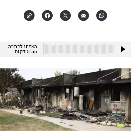
האזינו לכתבה
5:55
דקות