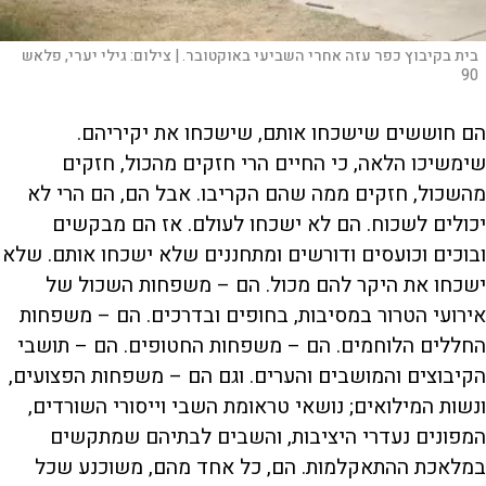
בית בקיבוץ כפר עזה אחרי השביעי באוקטובר. |
צילום:
גילי יערי, פלאש
90
הם חוששים שישכחו אותם, שישכחו את יקיריהם.
שימשיכו הלאה, כי החיים הרי חזקים מהכול, חזקים
מהשכול, חזקים ממה שהם הקריבו. אבל הם, הם הרי לא
יכולים לשכוח. הם לא ישכחו לעולם. אז הם מבקשים
ובוכים וכועסים ודורשים ומתחננים שלא ישכחו אותם. שלא
ישכחו את היקר להם מכול. הם – משפחות השכול של
אירועי הטרור במסיבות, בחופים ובדרכים. הם – משפחות
החללים הלוחמים. הם – משפחות החטופים. הם – תושבי
הקיבוצים והמושבים והערים. וגם הם – משפחות הפצועים,
ונשות המילואים; נושאי טראומת השבי וייסורי השורדים,
המפונים נעדרי היציבות, והשבים לבתיהם שמתקשים
במלאכת ההתאקלמות. הם, כל אחד מהם, משוכנע שכל