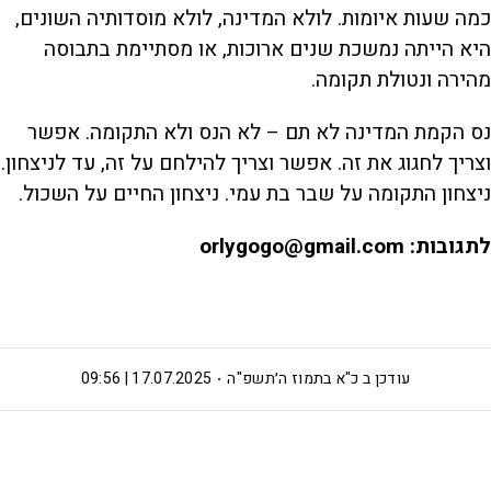
כמה שעות איומות. לולא המדינה, לולא מוסדותיה השונים,
היא הייתה נמשכת שנים ארוכות, או מסתיימת בתבוסה
מהירה ונטולת תקומה.
נס הקמת המדינה לא תם – לא הנס ולא התקומה. אפשר
וצריך לחגוג את זה. אפשר וצריך להילחם על זה, עד לניצחון.
ניצחון התקומה על שבר בת עמי. ניצחון החיים על השכול.
לתגובות: orlygogo@gmail.com
עודכן ב
כ"א בתמוז ה׳תשפ"ה
17.07.2025 | 09:56