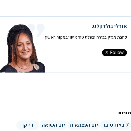
אורלי גולדקלנג
כתבת מגזין בכירה ובעלת טור אישי במקור ראשון
Follow
תגיות
7 באוקטובר
יום העצמאות
יום השואה
דיוקן