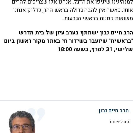
למנהיגינו שיניפו את הדגל. אנחנו אלו שצריכים להרים
אותו. כאשר אין להבה גדולה בראש ההר, נדליק אנחנו
משואות קטנות בראשי הגבעות.
הרב חיים נבון ישתתף בערב עיון של בית מדרש
"בראשית" שיועבר בשידור חי באתר מקור ראשון ביום
שלישי, 31 למרץ, בשעה 18:00
הרב חיים נבון
פובליציסט