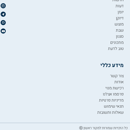
דעות
יומן
דיוקן
מוצש
שבת
סגנון
מתכונים
טוב לדעת
מידע כללי
צור קשר
אודות
רכישת מנוי
פרסמו אצלנו
מדיניות פרטיות
תנאי שימוש
שאלות ותשובות
כל הזכויות שמורות למקור ראשון ⓒ