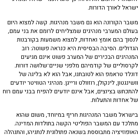
ישראל לאורך הדורות.
משבר הקורונה הוא גם משבר מנהיגות. קשה למצוא היום
בעולם המערבי מנהיגים שמצליחים לרומם את בני עמם,
לנסוך בהם אומץ ואחדות, למצוא משמעות בקורבנות
הגדולים. הסיבה הבסיסית היא כנראה פשוטה: רוב
המנהיגים הבכירים של המערב פשוט אינם מגיעים
לקרסוליים של קודמיהם מלפני שניים־שלושה דורות.
דונלד טראמפ הוא לטובתנו, אבל הוא לא בליגה של
וושינגטון, לינקולן, רוזוולט ורייגן. מנהיגי הטוויטר יודעים
להתכתש בציוצים, אבל אינם יודעים להפיח בבני עמם רוח
של אחדות והתעלות.
בישראל משבר המנהיגות חריף במיוחד, משום שהוא
מתלכד עם המשבר הפוליטי הקשה בתולדות המדינה.
האופוזיציה מתבוססת בשנאה פתולוגית לנתניהו, והתנהלה