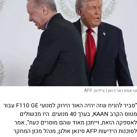
טראמפ וארדואן |
צילום:
AFP
"סביר להניח שזה יהיה האור הירוק למנועי F110 GE עבור
מטוס הקרב KAAN, בערך 40 מנועים. היו מכשולים
לאספקה הזאת, וייתכן מאוד שהם מוסרים כעת", אמר
לסוכנות הידיעות AFP סינאן אולגן, מנהל מכון המחקר