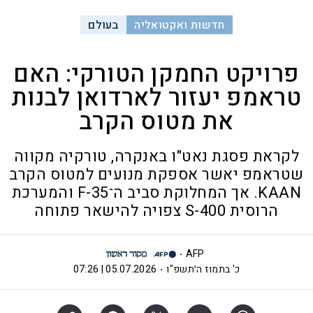
חדשות ואקטואליה
בעולם
פרויקט החמקן הטורקי: האם
טראמפ יעזור לארדואן לבנות
את מטוס הקרב
לקראת פסגת נאט"ו באנקרה, טורקיה מקווה
שטראמפ יאשר אספקת מנועים למטוס הקרב
KAAN. אך המחלוקת סביב ה־F-35 והמערכת
הרוסית S-400 צפויה להישאר פתוחה
AFP
כ' בתמוז ה׳תשפ"ו
05.07.2026 | 07:26