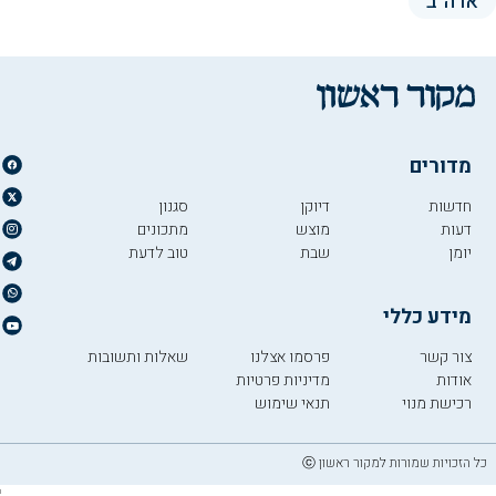
ארה"ב
מדורים
חדשות
דיוקן
סגנון
דעות
מוצש
מתכונים
יומן
שבת
טוב לדעת
מידע כללי
צור קשר
פרסמו אצלנו
שאלות ותשובות
אודות
מדיניות פרטיות
רכישת מנוי
תנאי שימוש
כל הזכויות שמורות למקור ראשון ⓒ