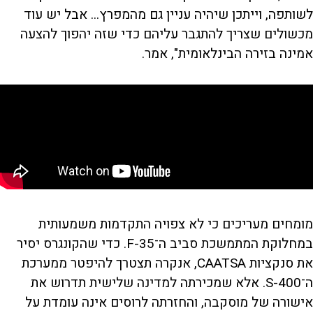
לשותפה, וייתכן שיהיה עניין גם מהמפרץ... אבל יש עוד
מכשולים שצריך להתגבר עליהם כדי שזה יהפוך להצעה
אמינה בזירה הבינלאומית", אמר.
מומחים מעריכים כי לא צפויה התקדמות משמעותית
במחלוקת המתמשכת סביב ה־F-35. כדי שהקונגרס יסיר
את סנקציות CAATSA, אנקרה תצטרך להיפטר ממערכת
ה־S-400. אלא שמכירתה למדינה שלישית תדרוש את
אישורה של מוסקבה, והחזרתה לרוסים אינה עומדת על