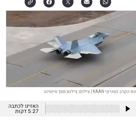
ס הקרב הטורקי KAAN |
צילום:
צילום מסך מיוטיוב
האזינו לכתבה
5:27
דקות