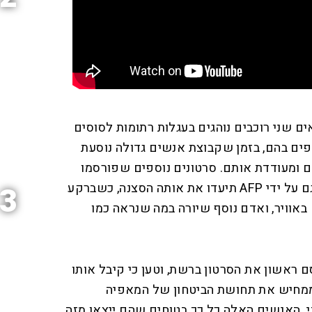
 שני רוכבים נוהגים בעגלות רתומות לסוסים
פים בהם, בזמן שקבוצת אנשים גדולה נוסעת
ם ומעודדת אותם. סרטונים נוספים שפורסמו
בכלי תקשורת מקומיים ונצפו גם על ידי AFP תיעדו את אותה הסצנה, כשברקע
3
באוויר, ואדם נוסף שיורה במה שנראה כמו
ם ראשון את הסרטון ברשת, וטען כי קיבל אותו
ממחיש את תחושת הביטחון של המאפיה
. האנשים האלה כל כך בטוחים שהם ייצאו מזה