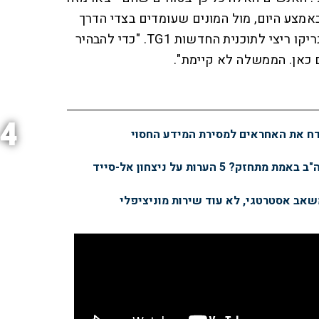
אמצע היום, מול המונים שעומדים בצדי הדרך
וצופים במופע", אמר הפעיל אנריקו ריצי לתוכנית החדשות TG1. "כדי להבהיר
כאן. הממשלה לא קיימת".
4
דח את האחראים למסירת המידע החסוי
5 הערות על ניצחון אל-סייד
משאב אסטרטגי, לא עוד שירות מוניציפלי