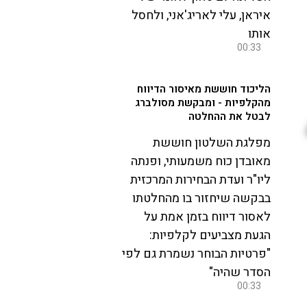
איראן, עלי לאריג'אני, ולחסל
אותו
00:33
הליכוד חוששת מאיסור הדיווח
מהקלפיות - ומבקשת מסולברג
לבטל את ההחלטה
מפלגת השלטון חוששת
מאובדן כוח משמעותי, ופנתה
ליו"ר ועדת הבחירות המרכזית
בבקשה שיחזור בו מהחלטתו
לאסור דיווח בזמן אמת על
הגעת מצביעים לקלפיות:
"פרטיות הבוחר נשמרת גם לפי
הסדר שהיה"
00:33