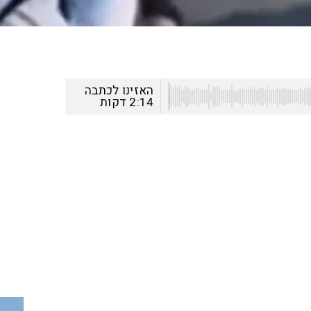
האזינו לכתבה
2:14
דקות