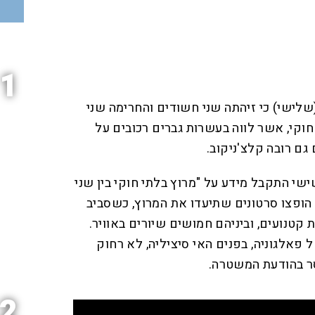
1
שלישי) כי זיהתה שני חשודים והחרימה שני
קי, אשר לווה בעשרות גברים רכובים על
גם רובה קלצ'ניקוב.
שי התקבל מידע על "מרוץ בלתי חוקי בין שני
 הופצו סרטונים שתיעדו את המרוץ, כשסביב
קטנועים, וביניהם חמושים שיורים באוויר.
 פאלגוניה, בפנים האי סיציליה, לא רחוק
סר בהודעת המשטרה.
2