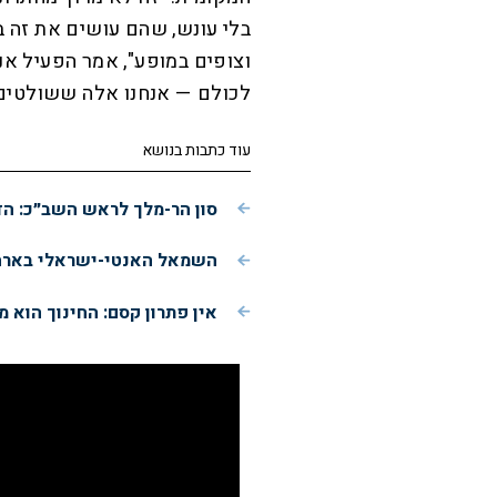
בלי עונש, שהם עושים את זה ב
לכולם — אנחנו אלה ששולטים 
עוד כתבות בנושא
סון הר-מלך לראש השב״כ: ה
השמאל האנטי-ישראלי בארה"ב באמת מתחזק? 
אין פתרון קסם: החינוך הוא 