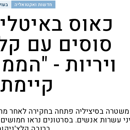
חדשות ואקטואליה
בעול
כאוס באיטליה
סוסים עם קלצ
ויריות - "המ
קיימת"
שטרה בסיציליה פתחה בחקירה לאחר מרו
ני עשרות אנשים. בסרטונים נראו חמושים 
ברובה קלצ'ניקוב