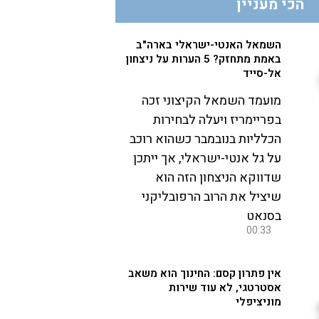
הכי מעניין
השמאל האנטי-ישראלי בארה"ב
באמת מתחזק? 5 הערות על ניצחון
אל-סייד
מועמד השמאל הקיצוני זכה
בפריימריז ויעלה לבחירות
הכלליות בנובמבר כשהוא רוכב
על גל אנטי-ישראלי, אך ייתכן
שדווקא הניצחון הזה הוא
שיציל את הרוב הרפובליקני
בסנאט
00:33
אין פתרון קסם: החינוך הוא משאב
אסטרטגי, לא עוד שירות
מוניציפלי