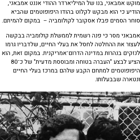
מוקש אמבאני, בנו של המיליארדר ההודי אננט אמבאני,
הודיע כי הוא מבקש לקלוט בהודו היפופוטמים שהביא
סוחר הסמים פבלו אסקובר לקולומביה – במקום להמיתם.
אמבאני מסר כי פנה רשמית לממשלת קולומביה בבקשה
לעצור את ההחלטה לחסל את בעלי החיים, שלדבריו גרמו
לנזקים בנהרות במדינה הדרום־אמריקנית. במקום זאת, הוא
הציע לבצע "העברה בטוחה ומבוססת מדעית" של כ־80
היפופוטמים למתחם הקבע שלהם במרכז בעלי החיים
ונטארה שבבעלותו.