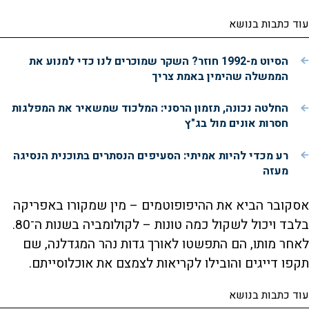
עוד כתבות בנושא
הסיוט מ-1992 חוזר? השקר שמוכרים לנו כדי למנוע את
הממשלה שהימין באמת צריך
החלטה נכונה, תזמון הרסני: המלכוד שמשאיר את המפלגות
חסרות אונים מול בג"ץ
רע מכדי להיות אמיתי: הסעיפים הנסתרים בתוכנית הנסיגה
מעזה
אסקובר הביא את ההיפופוטמים – מין שמקורו באפריקה
בלבד ויכול לשקול כמה טונות – לקולומביה בשנות ה־80.
לאחר מותו, הם התפשטו לאורך גדות נהר המגדלנה, שם
תקפו דייגים והובילו לקריאות לצמצם את אוכלוסייתם.
עוד כתבות בנושא