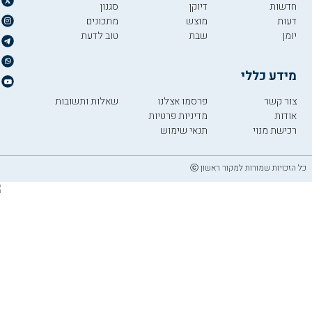
חדשות
דיוקן
סגנון
דעות
מוצש
מתכונים
יומן
שבת
טוב לדעת
מידע כללי
צור קשר
פרסמו אצלנו
שאלות ותשובות
אודות
מדיניות פרטיות
רכישת מנוי
תנאי שימוש
כל הזכויות שמורות למקור ראשון ⓒ