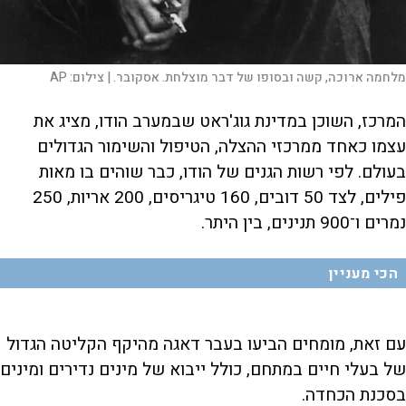
מלחמה ארוכה, קשה ובסופו של דבר מוצלחת. אסקובר. |
צילום:
AP
המרכז, השוכן במדינת גוג'ראט שבמערב הודו, מציג את
עצמו כאחד ממרכזי ההצלה, הטיפול והשימור הגדולים
בעולם. לפי רשות הגנים של הודו, כבר שוהים בו מאות
פילים, לצד 50 דובים, 160 טיגריסים, 200 אריות, 250
נמרים ו־900 תנינים, בין היתר.
הכי מעניין
עם זאת, מומחים הביעו בעבר דאגה מהיקף הקליטה הגדול
של בעלי חיים במתחם, כולל ייבוא של מינים נדירים ומינים
בסכנת הכחדה.