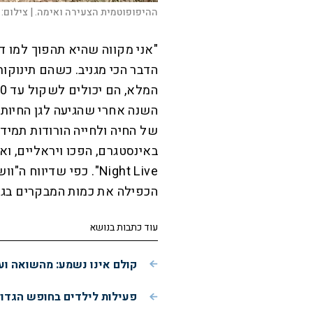
ההיפופוטמית הצעירה ואימה. |
צילום:
"אני מקווה שהיא תהפוך למו ד
הדבר הכי מגניב. כשהם תינוקות
של החיה ולחייה הורודות תמידי
Night Live". כפי שדיו
הכפילה את כמות המבקרים בגן 
עוד כתבות בנושא
קולם אינו נשמע: מהשואה ועד
פעילות לילדים בחופש הגדול