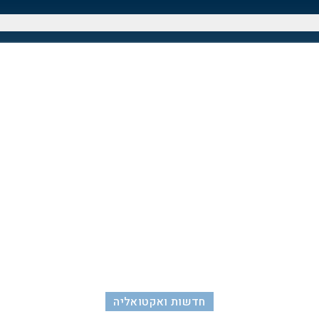
חדשות ואקטואליה