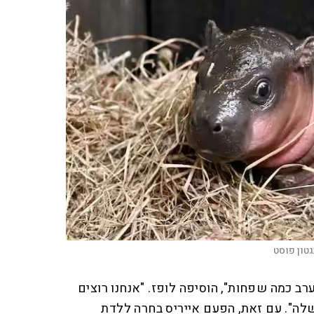
טון פוסט
 כמה שפחות", הוסיפה לופז. "אנחנו רוצים
ה". עם זאת, הפעם אייריס בחרה ללדת