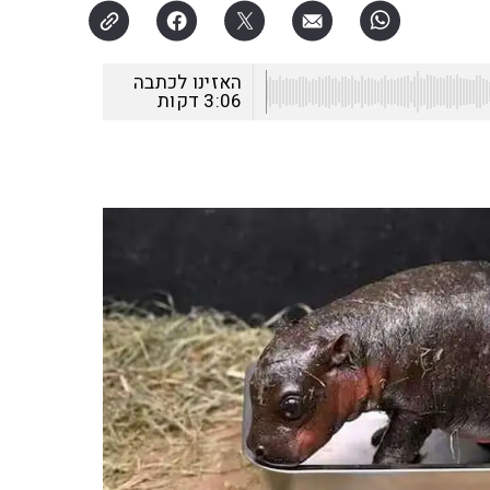
האזינו לכתבה
3:06
דקות