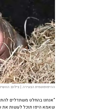
ההיפופוטמית הצעירה. |
צילום:
הוושינג
"אנחנו בהחלט משתדלים להתערב
שאמא היפו תוכל לעשות את של