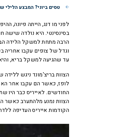
טסים ביוני? המבצע הלילי שמציע 50% הנחה ע
הרבה מתחת למשקל הלידה הבר
וגדל של צופים עקבו אחריה בשי
עד שהגיעה למשקל בריא, והיא
הצוות בריצ'מונד ניגש ללידה 
לופז, כאשר הם עקבו אחר האם
החודשים. לאייריס כבר היו שתי
הצוות נמנע מלהתערב כאשר האם
הקודמות אייריס העדיפה ללדת