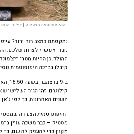
ההיפופוטמית הצעירה. |
צילום:
הוושי
נתקפתם במצב רוח ירוד? עייפי
נוגדן אפשרי לצרות שלכם: ההי
המולד, גן החיות מטרו ריצ'מונד
קיבלו בברכה היפופוטמית ננסי
השנים האחרונות, כך לפי ג'אן 
ההיפופוטמית הצעירה שמספיק ק
מקוון כדי להעניק לה שם, כך ל