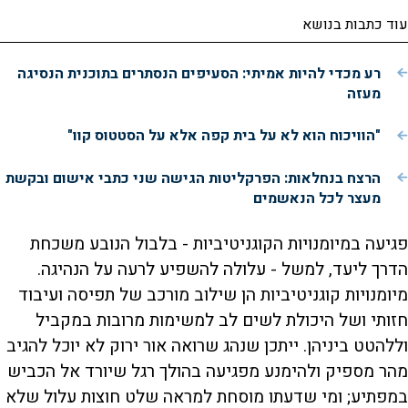
עוד כתבות בנושא
רע מכדי להיות אמיתי: הסעיפים הנסתרים בתוכנית הנסיגה
מעזה
"הוויכוח הוא לא על בית קפה אלא על הסטטוס קוו"
הרצח בנחלאות: הפרקליטות הגישה שני כתבי אישום ובקשת
מעצר לכל הנאשמים
פגיעה במיומנויות הקוגניטיביות - בלבול הנובע משכחת
הדרך ליעד, למשל - עלולה להשפיע לרעה על הנהיגה.
מיומנויות קוגניטיביות הן שילוב מורכב של תפיסה ועיבוד
חזותי ושל היכולת לשים לב למשימות מרובות במקביל
וללהטט ביניהן. ייתכן שנהג שרואה אור ירוק לא יוכל להגיב
מהר מספיק ולהימנע מפגיעה בהולך רגל שיורד אל הכביש
במפתיע; ומי שדעתו מוסחת למראה שלט חוצות עלול שלא