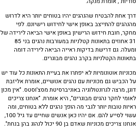
סודיות", אומרת מנקה.
דרך אחת להבטיח שהנהגים יהיו בטוחים יותר היא לדרוש
מהנהגים להתייצב באופן אישי לחידוש רישיונם. לפי
מחקר, חובת חידוש הרישיון באופן אישי הביאה לירידה של
31 אחוזים בתאונות קטלניות במעורבות נהגים בני 85
ומעלה. גם דרישת בדיקות ראייה הביאה לירידה דומה
בתאונות הקטלניות בקרב נהגים מבוגרים.
מכוניות אוטונומיות לא יפתרו את בעיית התאונות כל עוד יש
על הכביש גם מכוניות עם נהגים אנושיים, אומרת אליזבת
דוגן, מרצה לגרונטולוגיה באוניברסיטת מסצ'וסטס. "אין מכון
לאומי לחקר נהגים מבוגרים", היא אומרת. "אנחנו צריכים
ראיות טובות יותר לגבי מה הופך נהגים ללא בטוחים, ומה
עשוי לסייע להם. אם יהיו כאן אנשים שחיים עד גיל 100,
אנחנו צריכים מכוניות שאדם בן 90 יכול לנהוג בהן בנחת".