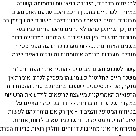
לבטיחות בדרכים, הירידה בפציעות ובתמותה קשורה
במיוחד לשינויים בתכנון הרכב והכביש. עם זאת, נהגים
מבוגרים נוטים להיאחז במכוניותיהם הישנות למשך זמן רב
יותר, כך שייתכן שהם לא נהנים מהשיפורים כמו בעלי
מכוניות חדשות. בין השיפורים שהותקנו במכוניות רבות
בשנים האחרונות נכללות מערכות התרעה מפני סטייה
מנתיב, מערכות בלימה אוטומטית ומערכות ראיית לילה.
קשה לשכנע נהגים מבוגרים להחזיר את המפתחות. "זה
משנה חיים לחלוטין" כשמישהו מפסיק לנהוג, אומרת אן
מנקה, מנהלת סיכונים לשעבר בחברת ביטוח. ההסתדרות
הרפואית האמריקנית מייעצת לרופאים ליידע את הרשויות
במקרה של עדויות ברורות לליקוי בנהיגה המאיים על
בטיחות המטופל והציבור – אך רק אם מותר להם לעשות
זאת. "מדינות מסוימות דורשות מרופאים לדווח, אחרות
מתירות אך אינן מחייבות דיווחים, וחלקן רואות בדיווח הפרת