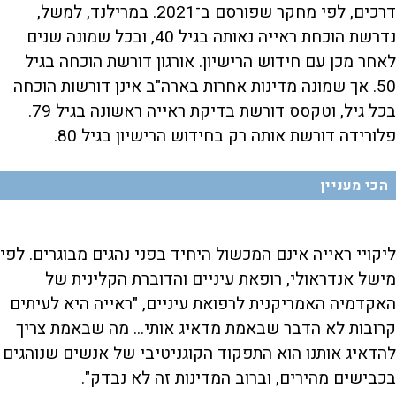
דרכים, לפי מחקר שפורסם ב־2021. במרילנד, למשל,
נדרשת הוכחת ראייה נאותה בגיל 40, ובכל שמונה שנים
לאחר מכן עם חידוש הרישיון. אורגון דורשת הוכחה בגיל
50. אך שמונה מדינות אחרות בארה"ב אינן דורשות הוכחה
בכל גיל, וטקסס דורשת בדיקת ראייה ראשונה בגיל 79.
פלורידה דורשת אותה רק בחידוש הרישיון בגיל 80.
הכי מעניין
ליקויי ראייה אינם המכשול היחיד בפני נהגים מבוגרים. לפי
מישל אנדראולי, רופאת עיניים והדוברת הקלינית של
האקדמיה האמריקנית לרפואת עיניים, "ראייה היא לעיתים
קרובות לא הדבר שבאמת מדאיג אותי... מה שבאמת צריך
להדאיג אותנו הוא התפקוד הקוגניטיבי של אנשים שנוהגים
בכבישים מהירים, וברוב המדינות זה לא נבדק".