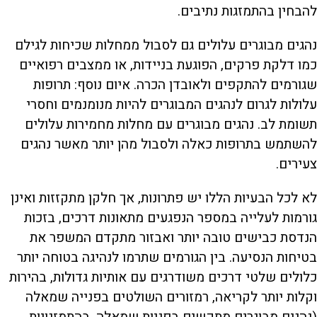
להבחין בהתמזגות נתיבים.
נהגים מבוגרים עלולים גם לסבול ממחלות שכיחות לגילם
כמו דלקת פרקים, הפוגעת בניידות, או ממצבים רפואיים
שגורמים להתקפים ולאובדן הכרה. איום נוסף: תרופות
עלולות לגרום לנהגים המבוגרים להיות מנומנמים וחסרי
תשומת לב. נהגים מבוגרים עם מחלות מחמירות עלולים
להשתמש בתרופות כאלה ולסבול מהן יותר מאשר נהגים
צעירים.
לא לכל הבעיות הללו יש פתרונות, אך חלקן מתקזזות ואינן
גורמות לעלייה במספר הנפגעים מתאונות דרכים, בזכות
הנדסת כבישים טובה יותר ואבזור מתקדם המשפר את
בטיחות הנסיעה. בין הגורמים שתרמו לנהיגה בטוחה יותר
כלולים שלטי דרכים משודרגים עם אותיות גדולות, בהירות
וקלות יותר לקריאה, רמזורים השולטים בפנייה שמאלה
(נהגים מבוגרים מתקשים בפניות שמאלה, בהתמזגויות