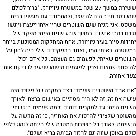
ששירת במשך 27 שנה במשטרת ניו־יורק. "ברור לכולם
שהשוטר חייב היה להיעצר, ולהתמודד עם מעשיו בבית
משפט. אני מניח שגם השוטרים שהיו איתו ייעצרו ויוגשו
נגדם כתבי אישום. במשך שבע שנים הייתי מפקד של
יחידות סיור בעיר ניו־יורק, אחת המחלקות המסוכנות ביותר
במשטרה. ראיתי המון, ואחד התפקידים שלי היה להגן על
השוטרים שאיתי, לפעמים גם מעצמם. כל אדם יכול
להיסחף פתאום וצריך לפעמים מישהו שיעיר לו וייקח אותו
צעד אחורה.
"אם אחד השוטרים שעמדו בצד במקרה של פלויד היה
עושה את זה, זה לא היה מסתיים באישום ברצח. לאורך
השנים הייתי עד למקרים דומים וכמה פעמים ביקשתי
מהשוטר שלצידי להרפות את האחיזה, כי זה מקשה על
הנשימה. לאורך כל השירות המטרה שלי הייתה לנהוג כלפי
כולם באופן שווה וגם לחזור הביתה בריא ושלם".