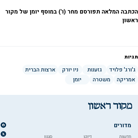
הכתבה המלאה תפורסם מחר (ו') במוסף יומן של מקור
ראשון
תגיות
ג'ורג' פלויד
גזענות
ניו יורק
ארצות הברית
אמריקה
משטרה
יומן
מדורים
חדשות
דיוקן
סגנון