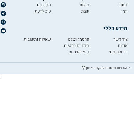
דעות
מוצש
מתכונים
יומן
שבת
טוב לדעת
מידע כללי
צור קשר
פרסמו אצלנו
שאלות ותשובות
אודות
מדיניות פרטיות
רכישת מנוי
תנאי שימוש
כל הזכויות שמורות למקור ראשון ⓒ