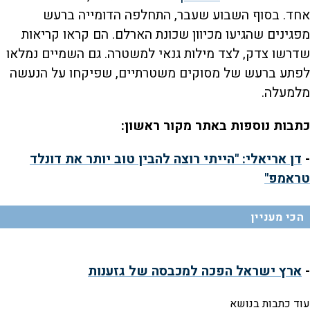
אחד. בסוף השבוע שעבר, התחלפה הדומייה ברעש
מפגינים שהגיעו מכיוון שכונת הארלם. הם קראו קריאות
שדרשו צדק, לצד מילות גנאי למשטרה. גם השמיים נמלאו
לפתע ברעש של מסוקים משטרתיים, שפיקחו על הנעשה
מלמעלה.
כתבות נוספות באתר מקור ראשון:
-
דן אריאלי: "הייתי רוצה להבין טוב יותר את דונלד
טראמפ"
הכי מעניין
-
ארץ ישראל הפכה למכבסה של גזענות
עוד כתבות בנושא