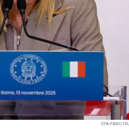
EPA/FABIO FR