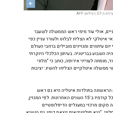
 ה-G7. |
צילום:
AFP
Evan Vucci / POOL / A
אש ממשלת איטליה גורגה מלוני, בקריה בתל אביב. |
צילום:
אבי אוחיון לע"מ
יים, אולי עוד מימי ראש הממשלה לשעבר
אי איטלקי לא הצליח לבלוט ולעורר עניין כפי
יום עיתונים ומגזינים מובילים ברחבי העולם
ה השבוע בבריטניה. בעיתון הכלכלי היוקרתי
ד, מומחה לענייני אירופה, כותב כי "מלוני
ממשלה איטלקיים הצליחו להשיג: יציבות
הראשונה בתולדות איטליה היא גם ראש
הממשלה המכהן זמן רב יותר מכל קודמיו ב־15 השנים האחרונות. לפי המגזין,
 מקום מרכזי במעגלים הדיפלומטיים
וני. "היא פוליטיקאית יוצאת דופן, גם הנשיא