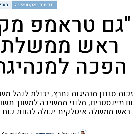
חדשות ואקטואליה
בעול
"גם טראמפ מקש
ראש ממשלת א
הפכה למנהיגת
כות סגנון מנהיגות נחרץ, יכולת לנהל מש
ח מיינסטרים, מלוני ממשיכה למשוך תשומ
ראש ממשלה איטלקית יכולה להוות כוח מי