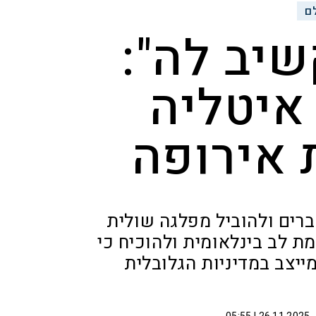
ם
יב לה":
יטליה
 אירופה
ברים ולהוביל מפלגה שולית
ת לב בינלאומית ולהוכיח כי
יצב במדיניות הגלובלית