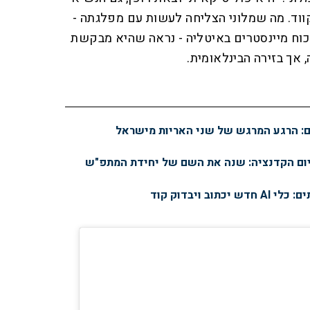
ווד. מה שמלוני הצליחה לעשות עם מפלגתה -
וח מיינסטרים באיטליה - נראה שהיא מבקשת
אך בזירה הבינלאומית.
יום הקדנציה: שנה את השם של יחידת המתפ"ש
ב ויבדוק קוד