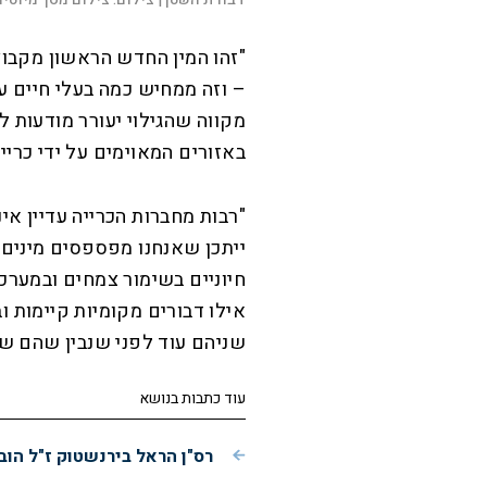
"זהו המין החדש הראשון מקבו
– וזה ממחיש כמה בעלי חיים עדי
מקווה שהגילוי יעורר מודעות 
באזורים המאוימים על ידי כרייה
"רבות מחברות הכרייה עדיין אינ
ייתכן שאנחנו מפספסים מינים
חיוניים בשימור צמחים ובמערכו
אילו דבורים מקומיות קיימות ו
שניהם עוד לפני שנבין שהם שם
עוד כתבות בנושא
רס"ן הראל בירנשטוק ז"ל הוב