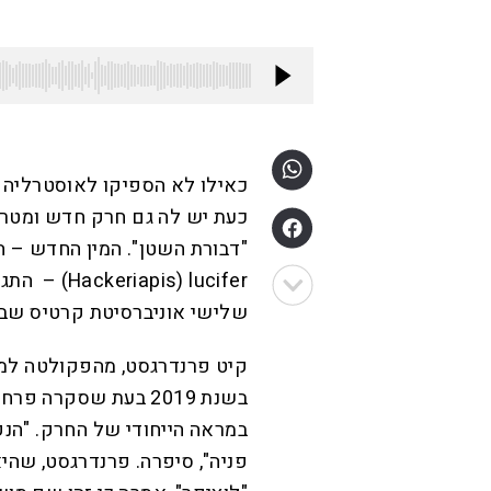
כאילו לא הספיקו לאוסטרליה 
כעת יש לה גם חרק חדש ומטרי
() lucifer
שלישי אוניברסיטת קרטיס שבפ
קיט פרנדרגסט, מהפקולטה למדע
בשנת 2019 בעת שסקר
במראה הייחודי של החרק. "הנק
פניה", סיפרה. פרנדרגסט, שהי