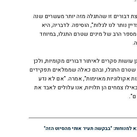
צת דבורים זו שהתגלה מזה יותר מעשרים שנה
ין נותר לנו לגלות", הוסיפה. לדבריה, היא
למספר הרב של מינים שטרם התגלו, במיוחד
.
ן עושות סקרים לאיתור דבורים מקומיות, ולכן
 שטרם התגלו, ובהם כאלה שממלאים תפקידים
ת אקולוגיות מאוימות", אמרה. "אם לא נדע
באילו צמחים הן תלויות, אנו עלולים לאבד את
".
א למנוחות: "בבקשה תעיר אותי מהסיוט הזה"