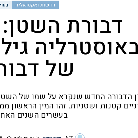
חדשות ואקטואליה
בעול
דבורת השטן: 
אוסטרליה גילו
של דבור
ן הדבורה החדש שנקרא על שמו של השטן (ל
יים קטנות ושטניות. זהו המין הראשון מ
בעשרים השנים האחר