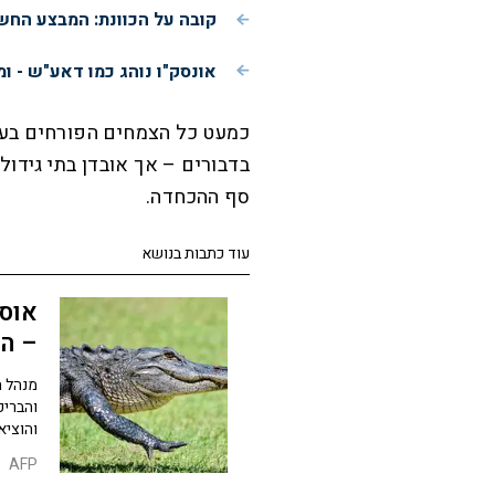
קובה על הכוונת: המבצע הח
אונסק"ו נוהג כמו דאע"ש - ו
כמעט כל הצמחים הפורחים בעו
בדבורים – אך אובדן בתי גידול 
סף ההכחדה.
עוד כתבות בנושא
אוסט
– ה
והבריכ
והוציא
AFP