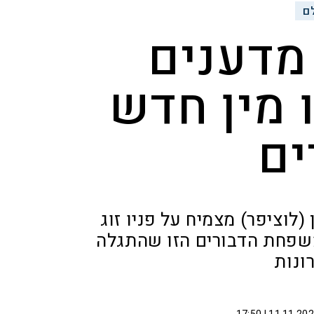
ם
מדענים
 מין חדש
ים
וציפר) מצמיח על פניו זוג
משפחת הדבורים הזו שהתגלה
ונות