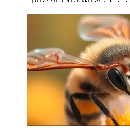
שלם לדבורה בעלת המראה השטני והיוצא דופן.
ב