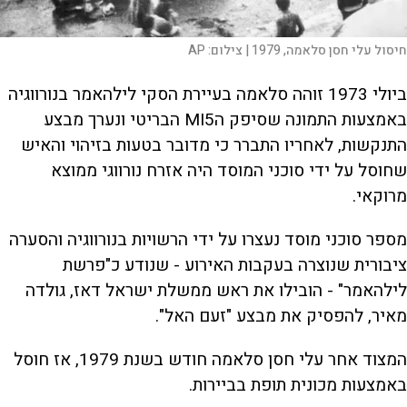
חיסול עלי חסן סלאמה, 1979 |
צילום:
AP
ביולי 1973 זוהה סלאמה בעיירת הסקי לילהאמר בנורווגיה
באמצעות התמונה שסיפק הMI5 הבריטי ונערך מבצע
התנקשות, לאחריו התברר כי מדובר בטעות בזיהוי והאיש
שחוסל על ידי סוכני המוסד היה אזרח נורווגי ממוצא
מרוקאי.
מספר סוכני מוסד נעצרו על ידי הרשויות בנורווגיה והסערה
ציבורית שנוצרה בעקבות האירוע - שנודע כ"פרשת
לילהאמר" - הובילו את ראש ממשלת ישראל דאז, גולדה
מאיר, להפסיק את מבצע "זעם האל".
המצוד אחר עלי חסן סלאמה חודש בשנת 1979, אז חוסל
באמצעות מכונית תופת בביירות.