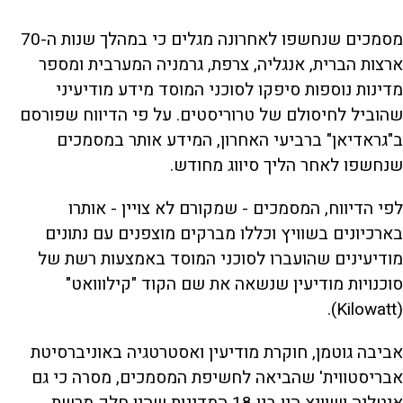
מסמכים שנחשפו לאחרונה מגלים כי במהלך שנות ה-70
ארצות הברית, אנגליה, צרפת, גרמניה המערבית ומספר
מדינות נוספות סיפקו לסוכני המוסד מידע מודיעיני
שהוביל לחיסולם של טרוריסטים. על פי הדיווח שפורסם
ב"גראדיאן" ברביעי האחרון, המידע אותר במסמכים
שנחשפו לאחר הליך סיווג מחודש.
לפי הדיווח, המסמכים - שמקורם לא צויין - אותרו
בארכיונים בשוויץ וכללו מברקים מוצפנים עם נתונים
מודיעינים שהועברו לסוכני המוסד באמצעות רשת של
סוכנויות מודיעין שנשאה את שם הקוד "קילווואט"
(Kilowatt).
אביבה גוטמן, חוקרת מודיעין ואסטרטגיה באוניברסיטת
אבריסטווית' שהביאה לחשיפת המסמכים, מסרה כי גם