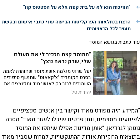
"הוויכוח הוא לא על בית קפה אלא על הסטטוס קוו"
הרצח בנחלאות: הפרקליטות הגישה שני כתבי אישום ובקשת
מעצר לכל הנאשמים
עוד כתבות בנושא המוסד
"המוסד קצת הזכיר לי את העולם
שלי, שרק נראה נוצץ"
יעל שרוני מגלמת אשת מוסד שחותרת לאמת
בסרט הקומדיה "צ'קאאוט" שחושף סיפורים
השמורים לרוב רק לאנשי סוד ומפוצצים את
הבועה הנוצצת של המוסד
יהודית טל
"המידע היה מפורט מאוד וקישר בין אנשים ספציפיים
לפיגועים מסוימים, ונתן פרטים שיכלו לעזור מאוד" מסרה
גוטמן לגרדיאן. "אותן מדינות אפילו שיתפו את המוסד
בתוצאות החקירות אודות ההתנקשויות, למרות שסביר מאוד