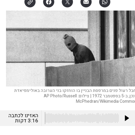
בל רעול פנים במרפסת הבניין בו הוחזקו בני הערובה באולימפיאדת
ב-5 בספטמבר 1972 |
צילום:
AP Photo/Russell
McPhedran/Wikimedia Commo
האזינו לכתבה
3:16
דקות