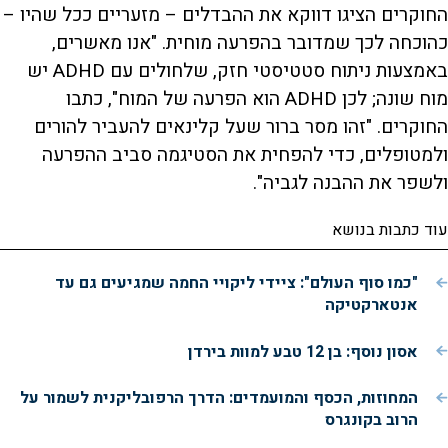
החוקרים הציגו דווקא את ההבדלים – מזעריים ככל שהיו –
כהוכחה לכך שמדובר בהפרעה מוחית. "אנו מאשרים,
באמצעות ניתוח סטטיסטי חזק, שלחולים עם ADHD יש
מוח שונה; לכן ADHD הוא הפרעה של המוח", כתבו
החוקרים. "זהו מסר ברור שעל קלינאים להעביר להורים
ולמטופלים, כדי להפחית את הסטיגמה סביב ההפרעה
ולשפר את ההבנה לגביה".
עוד כתבות בנושא
"כמו סוף העולם": ציידי ליקויי החמה שמגיעים גם עד
אנטארקטיקה
אסון נוסף: בן 12 טבע למוות בירדן
המחוזות, הכסף והמועמדים: הדרך הרפובליקנית לשמור על
הרוב בקונגרס