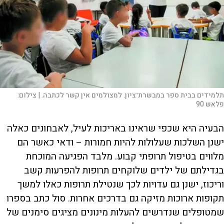
תלמידים בבית ספר במבשרת־ציון. למצולמים אין קשר לכתבה. |
צילום:
פלאש 90
הבעיה היא שכפי שראינו באריכות לעיל, לאבחונים כאלה
ישנן השלכות שעלולות להיות חמורות – ודאי כאשר הם
מלווים בטיפול תרופתי קבוע. מלבד הפגיעה המוכחת
בגדילתם של ילדים שלוקחים תרופות להפרעות קשב
וריכוז, ישנן גם עדויות לכך שנטילת תרופות כאלו למשך
תקופות ארוכות מזיקה גם בדרכים אחרות. סול כתב בספרו
שמטופלים שנדרשים להעלות מינונים מציגים סימנים של