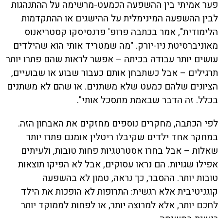
פער אמיתי בין ההשפעה הכמעט-מרשימה על ההתנהגות
לבין ההשפעה המינימלית על ההישגים או ההתקדמות
הלימודית", אמר בכתבה פרופ' פרנסיסקו קסטריאנוס
מאוניברסיטת ניו-יורק. "מה שמטריד אותי הוא שהילדים
עושים יותר עבודה בכיתה – אפשר לראות שהם פתרו יותר
תרגילים – אבל כשתבחן אותם כעבור שבוע או שבועיים,
הציונים שלהם כמעט שלא משתנים. או שהם לא משתנים
בכלל. זה הדבר שבאמת מתסכל אותי".
לפי הכתבה, מחקרים נוספים מחזקים את האבחון הזה.
במחקר אחד ילדים שקיבלו ריטלין אומנם פתרו יותר
שאלות – אבל בחרו אסטרטגיות פחות טובות, ולעיתים
אפילו שגויות. הם נראו עסוקים, אבל לא הפיקו תוצאות
טובות יותר. ההסבר, כך נראה, טמון לא בהשפעה
קוגניטיבית אלא רגשית: התרופות לא הופכות את הילד
לחכם יותר, אלא למרוצה יותר, או לפחות לממוקד יותר