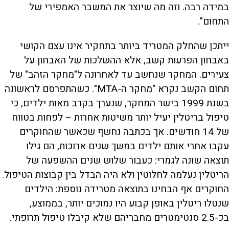
במידה רבה. וזה מה שיוצר את המשבר האמפירי של
התחום".
ייתכן שהחלק המטריד ביותר בתחקיר אינו עצם הקושי
באבחון הפרעות קשב, אלא ההשלכות של האבחון על
צעירים. המחקר שנחשב עד לאחרונה ל"מחקר הזהב" של
תחום הקשב נקרא "מחקר ה-MTA". כשהתפרסם לראשונה
בשנת 1999 בישר המחקר, שנערך בקרב מאות ילדים, כי
טיפול בריטלין יעיל יותר משיטות אחרות – לפחות בטווח
של 14 חודשים. אך בכתבה נחשף שכאשר שהחוקרים
עקבו אחרי אותם ילדים במשך שנים ארוכות, הם גילו
תוצאה שונה לגמרי: כעבור שלוש שנים ההשפעה של
הריטלין נעלמה לחלוטין ולא היה הבדל בין קבוצות הטיפול.
החוקרים אף הבחינו בתוצאה מטרידה נוספת: הילדים
שנטלו ריטלין באופן קבוע היו נמוכים יותר, בממוצע,
בכ-2.5 סנטימטרים מחבריהם שלא קיבלו טיפול תרופתי.