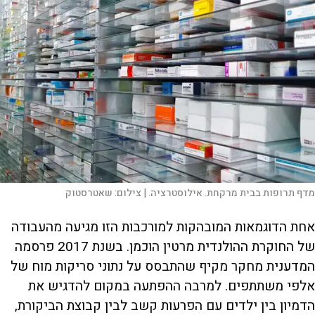
מדף תרופות בבית מרקחת. אילוסטרציה. |
צילום:
שאטרסטוק
אחת הדוגמאות המובהקות למורכבות הזו מגיעה מהעבודה
של החוקרת ההולנדית מרטין הוכמן. בשנת 2017 פרסמה
המדענית מחקר מקיף שהתבסס על נתוני סריקות מוח של
אלפי משתתפים. למרבה ההפתעה במקום להדגיש את
הדמיון בין ילדים עם הפרעות קשב לבין קבוצת הביקורת,