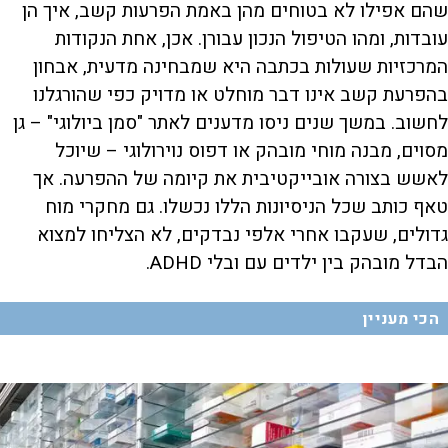
שהם אפילו לא בטוחים מהן באמת הפרעות קשב, איך הן
עובדות, ומהו הטיפול הנכון עבורן. אכן, אחת הנקודות
המרכזיות שעולות בכתבה היא שמבחינה מדעית, אבחון
בהפרעת קשב אינו דבר מוחלט או מדויק כפי שהורגלנו
לחשוב. במשך שנים ניסו מדענים לאתר "סמן ביולוגי" – גן
מסוים, מבנה מוחי מובהק או דפוס נוירולוגי – שיוכל
לאשש בצורה אובייקטיבית את קיומה של ההפרעה. אך
טאף כותב שכל הניסיונות הללו נכשלו. גם מחקרי מוח
גדולים, שעקבו אחרי אלפי נבדקים, לא הצליחו למצוא
הבדל מובהק בין ילדים עם ובלי ADHD.
הכי מעניין