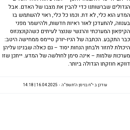
הגדולים שברשותנו כדי להבין את מצבו של האדם. אבל
המדע הוא כלי, לא דת. וכמו כל כלי, ראוי להשתמש בו
בענווה, להתעדכן לאור ראיות חדשות, ולהישמר מפני
הקיפאון המערכתי והרגשי שנוצר לעיתים כשהקונצנזוס
כבר התקבע. הכתבה של הניו-יורק טיימס ממחישה היטב:
היכולת לחזור ולבחון הנחות יסוד – גם כאלה שבנינו עליהן
מערכות שלמות – אינה סימן לחולשה של המדע. ייתכן שזו
דווקא חוזקתו הגדולה ביותר.
עודכן ב
י"ח בניסן ה׳תשפ"ה
16.04.2025 | 14:18