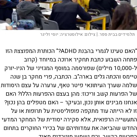
תלמידים בבית ספר. |
צילום:
אילוסטרציה: יוסי זליגר
"האם טעינו לגמרי בהבנת ADHD?" הכותרת המפוצצת הזו
פתחה השבוע כתבת תחקיר ארוכה במיוחד (קרוב
ל-10,000 מילים) שפורסמה במוסף המגזיני של הניו-יורק
טיימס והכתה גלים בארה"ב. הכתבה, פרי מחקר בן שנה
שלמה שערך העיתונאי פיטר טאף, ערערה על עצם היסודות
של הפרעות קשב וריכוז: מהן בעצם ההפרעות הללו? האם
אנחנו מבינים אותן נכון, ובעיקר – האם מטפלים בהן נכון?
זו לא הייתה עוד מתקפה פופוליסטית על תרופות או על
התעשייה הרפואית, אלא סקירה יסודית של המחקר המדעי
החדש שהביאה את עמדותיהם של בכירי החוקרים בתחום
הפרעות הקשב, והם נשמעו מוטרדים מאוד.