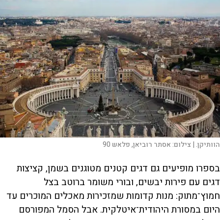
הוותיקן. |
צילום:
אסתר רוביאן, פלאש 90
בספרו מופיעים גם דגים קטנים מטוגנים בשמן, קציצות
דגים עם פירות יבשים, ובורי משומר ברוטב בצל
חמוץ־מתוק: מנות קדומות שמזכירות מאכלים המוכרים עד
היום במסורת היהודית־איטלקית. אבל הסמל המפורסם