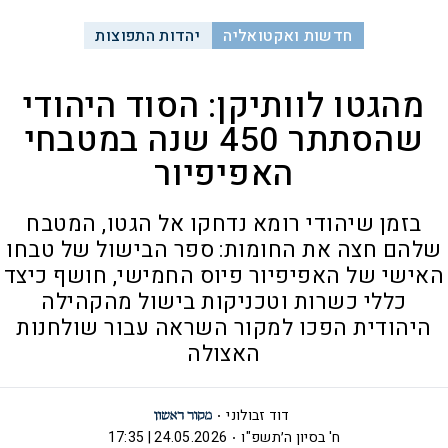
חדשות ואקטואליה
יהדות התפוצות
מהגטו לוותיקן: הסוד היהודי
שהסתתר 450 שנה במטבחי
האפיפיור
בזמן שיהודי רומא נדחקו אל הגטו, המטבח
שלהם חצה את החומות: ספר הבישול של טבחו
האישי של האפיפיור פיוס החמישי, חושף כיצד
כללי כשרות וטכניקות בישול מהקהילה
היהודית הפכו למקור השראה עבור שולחנות
האצולה
דוד זבולוני
ח' בסיון ה׳תשפ"ו
24.05.2026 | 17:35