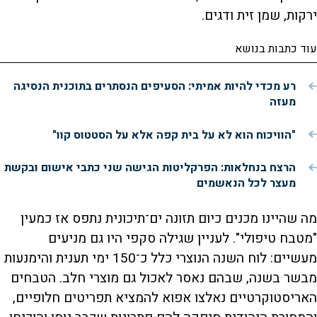
ירקות, שמן זית ודגים.
עוד כתבות בנושא
רע מכדי להיות אמיתי: הסעיפים הנסתרים בתוכנית הנסיגה
מעזה
"הוויכוח הוא לא על בית קפה אלא על הסטטוס קוו"
הרצח בנחלאות: הפרקליטות הגישה שני כתבי אישום ובקשת
מעצר לכל הנאשמים
מה שהיינו מכנים כיום תזונה ים־תיכונית נתפס אז כמעין
"מטבח טיפולי". לעניין שגילה סקפי היו גם מניעים
מעשיים: לוח השנה הנוצרי כלל כ־150 ימי תענית והימנעות
מבשר בשנה, שבהם נאסר לאכול גם מוצרי חלב. הטבחים
האריסטוקרטיים נאלצו אפוא להמציא תפריטים חלופיים,