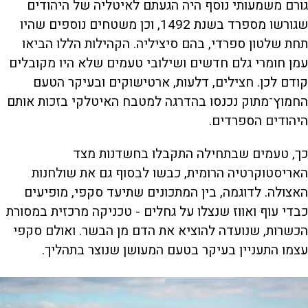
גורם משמעותי נוסף היה הגעתם לאיטליה של היהודים
שגורשו מספרד בשנת 1492, וכן משטחים נוספים שהיו
תחת שלטון ספרדי, בהם סיציליה. הקהילות הללו הביאו
עמן חומרי גלם חדשים ושילובי טעמים שלא היו מקובלים
קודם לכן. חצילים, דלעות, ארטישוקים ובעיקר הטעם
החמוץ־מתוק נכנסו בהדרגה למטבח האיטלקי בזכות אותם
היהודים הספרדים.
כך, טעמים שבתחילה התקבלו בחשדנות מצד
האריסטוקרטיה הרומית, כבשו לבסוף גם את שולחנות
האצולה. לדוגמה, בין המתכונים שתיעד סקפי, מופיעים
כבדי עוף ואווז שנצלו על גחלים - טכניקה מרכזית במסורת
הכשרות, שנועדה להוציא את הדם מן הבשר. ואולם סקפי
עצמו התעניין בעיקר בטעם המעושן שנוצר בתהליך.