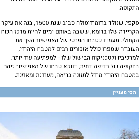
התקופה.
סקפי, שנולד בדומודוסולה סביב שנת 1500, בנה את עיקר
הקריירה שלו ברומא, ששבה באותם ימים להיות מרכז הכוח
הקתולי. מעמדו כטבחו הפרטי של האפיפיור הפך את
העובדה שספרו כולל אזכורים רבים למטבח היהודי,
למרכיביו ולטכניקות הבישול שלו - למפתיעה עוד יותר.
בתקופה של רדיפה דתית, דווקא טבחו של האפיפיור זיהה
במטבח היהודי מודל לתזונה בריאה, מעודנת ומאוזנת.
הכי מעניין