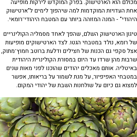
מכולם הוא הארטישוק. בפרק המוקדש לירקות מופיעה
אחת העדויות המוקדמות למה שיהפוך לימים ל"ארטישוק
היהודי" - המנה המזוהה ביותר עם המטבח היהודי־רומאי.
טיגון הארטישוק השלם, שהפך לאחד מסמליה הקולינריים
של רומא, נולד במטבחי הגטו. לצד הארטישוקים מופיעות
אצל סקפי גם הכנות של חצילים ודלעת ברוטב חמוץ־מתוק,
שרבות מהן שרדו עד היום במסורת הקולינרית היהודית
באיטליה. אותם מאכלים יהודים שהוכנו לפני מאות שנים
במטבחי האפיפיור, על מנת לשמור על בריאותו, אפשר
למצוא גם כיום על שולחנות השבת של יהודי המקום.