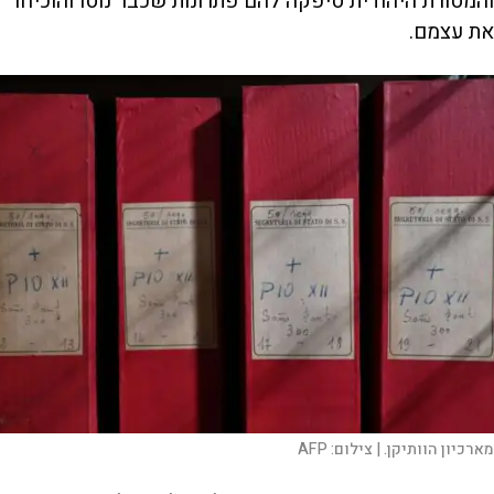
והמסורת היהודית סיפקה להם פתרונות שכבר נוסו והוכיחו
את עצמם.
מארכיון הוותיקן. |
צילום:
AFP