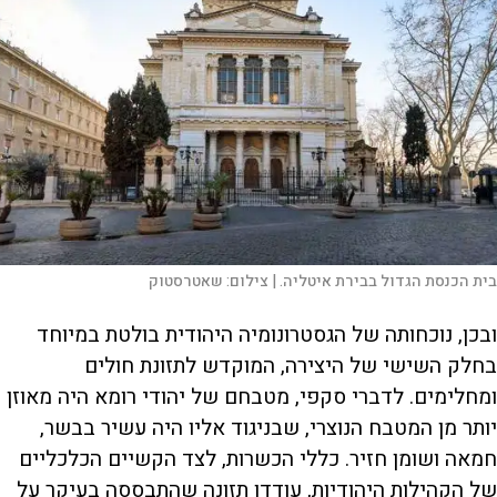
בית הכנסת הגדול בבירת איטליה. |
צילום:
שאטרסטוק
ובכן, נוכחותה של הגסטרונומיה היהודית בולטת במיוחד
בחלק השישי של היצירה, המוקדש לתזונת חולים
ומחלימים. לדברי סקפי, מטבחם של יהודי רומא היה מאוזן
יותר מן המטבח הנוצרי, שבניגוד אליו היה עשיר בבשר,
חמאה ושומן חזיר. כללי הכשרות, לצד הקשיים הכלכליים
של הקהילות היהודיות, עודדו תזונה שהתבססה בעיקר על