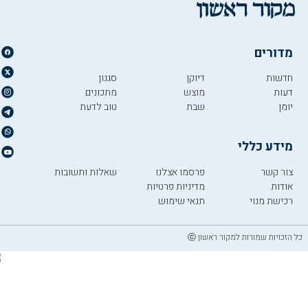
מדורים
חדשות
דיוקן
סגנון
דעות
מוצש
מתכונים
יומן
שבת
טוב לדעת
מידע כללי
צור קשר
פרסמו אצלנו
שאלות ותשובות
אודות
מדיניות פרטיות
רכישת מנוי
תנאי שימוש
כל הזכויות שמורות למקור ראשון ⓒ