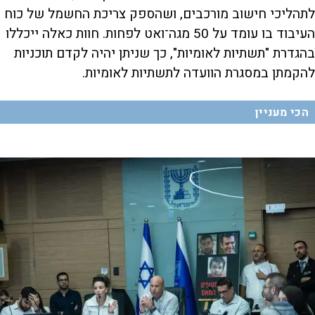
לתהליכי חישוב מורכבים, ושהספק צריכת החשמל של כוח
העיבוד בו עומד על 50 מגה־ואט לפחות. חוות כאלה ייכללו
בהגדרת "תשתיות לאומיות", כך שניתן יהיה לקדם תוכניות
להקמתן במסגרת הוועדה לתשתיות לאומיות.
הכי מעניין