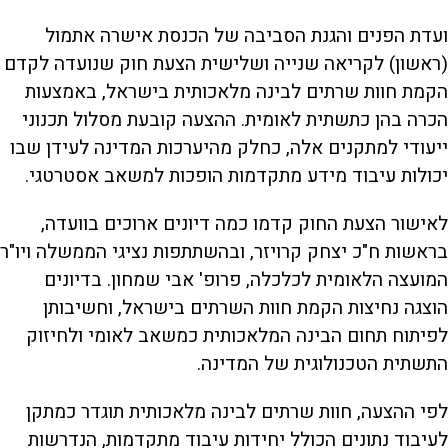
ועדת הפנים והגנת הסביבה של הכנסת אישרה אתמול
(ראשון) לקריאה שנייה ושלישית הצעת חוק שנועדה לקדם
הקמת חוות שרתים לבינה מלאכותית בישראל, באמצעות
הכרה בהן כתשתית לאומית. ההצעה קובעת מסלול תכנוני
ייעודי למתקנים אלה, כחלק מהיערכות המדינה לעידן שבו
יכולות עיבוד מידע מתקדמות הופכות למשאב אסטרטגי.
לאישור הצעת החוק קדמו כמה דיונים ארוכים בוועדה,
בראשות ח"כ יצחק קרויזר, ובהשתתפות נציגי הממשלה ויו"ר
המועצה הלאומית לכלכלה, פרופ' אבי שמחון. בדיונים
הוצגה נחיצות הקמת חוות השרתים בישראל, וחשיבותן
לפיתוח תחום הבינה המלאכותית כמשאב לאומי ולחיזוק
התשתית הטכנולוגית של המדינה.
לפי ההצעה, חוות שרתים לבינה מלאכותית תוגדר כמתקן
לעיבוד נתונים הכולל יחידות עיבוד מתקדמות, הנדרשות