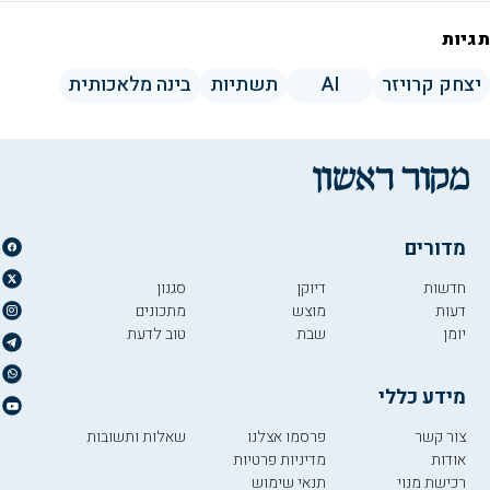
תגיות
יצחק קרויזר
AI
תשתיות
בינה מלאכותית
מדורים
חדשות
דיוקן
סגנון
דעות
מוצש
מתכונים
יומן
שבת
טוב לדעת
מידע כללי
צור קשר
פרסמו אצלנו
שאלות ותשובות
אודות
מדיניות פרטיות
רכישת מנוי
תנאי שימוש