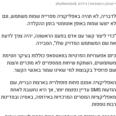
יישומון וואטסאפ |
צילום:
shutterstock
לדבריה, לא תהיה באפליקציה ספריית שמות משתמש, וגם
לא יוצעו שמות באופן אוטומטי בזמן ההקלדה.
"כדי ליצור קשר עם אדם בפעם הראשונה, יהיה צורך לדעת
את שם המשתמש המדויק שלו", הסבירה.
כיום אפשרויות הפרטיות בוואטסאפ כוללות בעיקר חסימת
משתמשים, השתקת שיחות ממספרים לא מוכרים והצגת
שם פרופיל בקבוצות למי שאינו שמור באנשי הקשר.
האפליקציה אמנם פחות פופולרית בארצות הברית, שם
הודעות SMS עדיין נפוצות יותר, אך היא נחשבת לאחת
מאפליקציות המסרים המרכזיות באירופה, באסיה ובמדינות
רבות נוספות.