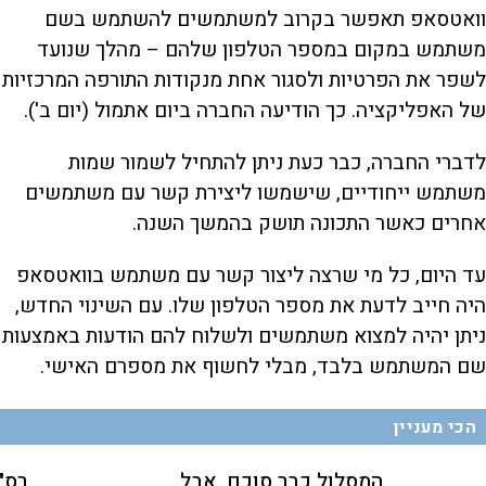
וואטסאפ תאפשר בקרוב למשתמשים להשתמש בשם
משתמש במקום במספר הטלפון שלהם – מהלך שנועד
לשפר את הפרטיות ולסגור אחת מנקודות התורפה המרכזיות
של האפליקציה. כך הודיעה החברה ביום אתמול (יום ב').
לדברי החברה, כבר כעת ניתן להתחיל לשמור שמות
משתמש ייחודיים, שישמשו ליצירת קשר עם משתמשים
אחרים כאשר התכונה תושק בהמשך השנה.
עד היום, כל מי שרצה ליצור קשר עם משתמש בוואטסאפ
היה חייב לדעת את מספר הטלפון שלו. עם השינוי החדש,
ניתן יהיה למצוא משתמשים ולשלוח להם הודעות באמצעות
שם המשתמש בלבד, מבלי לחשוף את מספרם האישי.
הכי מעניין
המסלול כבר סוכם, אבל
רס"ן