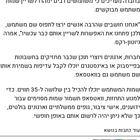
בחברה מעריכים כי משתמשים רבים ימהרו לשריין שמות
משתמש מבוקשים.
"אנחנו חושבים שהרבה אנשים ירצו לתפוס שם משתמש,
ולכן פתחנו את האפשרות לשריין אותם כבר עכשיו", אמרה
ניוטון-רקס.
חברות, ארגונים ויוצרי תוכן שכבר מחזיקים בחשבונות
בפייסבוק או באינסטגרם יוכלו לקבל עדיפות בשמירת אותו
שם משתמש גם בוואטסאפ.
שמות המשתמש יוכלו להכיל בין שלושה ל-35 תווים. כדי
למנוע התחזות, וואטסאפ תשמור שמות מסוימים עבור
ידוענים, אישי ציבור, גופים ממשלתיים וארגונים בולטים,
כך שלא ניתן יהיה לרשום אותם באופן חופשי.
עוד כתבות בנושא