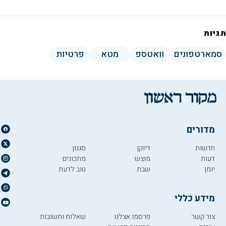
תגיות
סמארטפונים
וואטספ
מטא
פרטיות
מדורים
חדשות
דיוקן
סגנון
דעות
מוצש
מתכונים
יומן
שבת
טוב לדעת
מידע כללי
צור קשר
פרסמו אצלנו
שאלות ותשובות