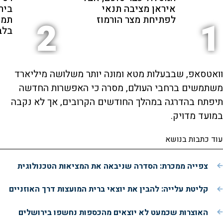
איראן מציבה תנאי
ביר
לפתיחת מצר הורמוז
תמי
2
1
בלב
וואטסאפ, שבבעלות מטא ומונה יותר משלושה מיליארד
משתמשים ברחבי העולם, מסרה כי האפשרות החדשה
תיפתח בהדרגה במהלך החודשים הקרובים, אך לא נקבה
במועד מדויק.
עוד כתבות בנושא
צפייה ממכרת: הסדרה שניבאה את המציאות הטכנולוגית
קליטת עלייה: להבין את יוצאי ברית המועצות דרך האוזניים
האוצרות שכמעט לא יוצאים מהכספות נחשפו בירושלים