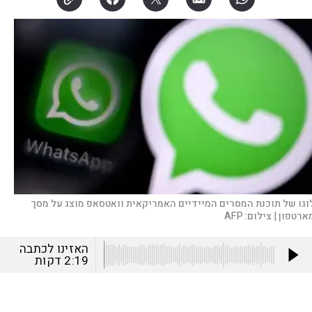
וגו של תוכנת המסרים המיידיים האמריקאית וואטסאפ מוצג על מסך
ארטפון |
צילום:
AFP
האזינו לכתבה
2:19
דקות