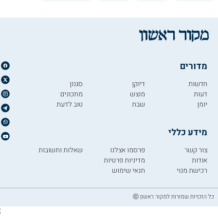
מדורים
חדשות
דיוקן
סגנון
דעות
מוצש
מתכונים
יומן
שבת
טוב לדעת
מידע כללי
צור קשר
פרסמו אצלנו
שאלות ותשובות
אודות
מדיניות פרטיות
רכישת מנוי
תנאי שימוש
כל הזכויות שמורות למקור ראשון ⓒ