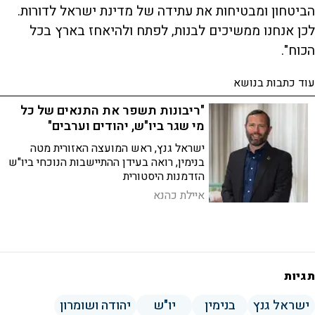
הביטחון ומבטיחות את עתידה של מדינת ישראל לדורות.
לכן אנחנו ממשיכים לבנות, לפתח ולהיאחז בארץ בכל
הכוח".
עוד כתבות בנושא
"ריבונות תשפר את התנאים של כל
מי שגר ביו"ש, יהודים וערבים"
ישראל גנץ, ראש המועצה האזורית מטה
בנימין, רואה בעידן ההתיישבות הנוכחי ביו"ש
הזדמנות היסטורית
איילת כהנא
תגיות
ישראל גנץ
בנימין
יו"ש
יהודה ושומרון