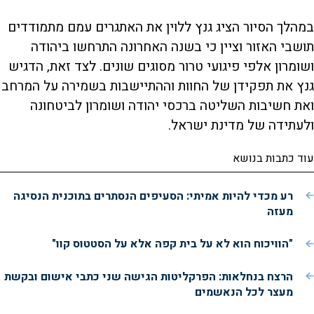
פקטו בשטח"
במהלך הסיור הציג גנץ ללוין את האתגרים עמם מתמודדים
תושבי האזור וציין כי בשנה האחרונה התרחשו ביהודה
ושומרון אלפי פיגועי טרור מסוגים שונים. לצד זאת, הדגיש
גנץ את תפקידן של החוות וההתיישבות בשמירה על המרחב
ואת חשיבות השליטה ברכסי יהודה ושומרון לביטחונה
ולעתידה של מדינת ישראל.
עוד כתבות בנושא
רע מכדי להיות אמיתי: הסעיפים הנסתרים בתוכנית הנסיגה
מעזה
"הוויכוח הוא לא על בית קפה אלא על הסטטוס קוו"
הרצח בנחלאות: הפרקליטות הגישה שני כתבי אישום ובקשת
מעצר לכל הנאשמים