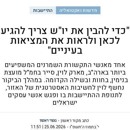
חדשות ואקטואליה
התיישבות
"כדי להבין את יו"ש צריך להגיע
לכאן ולראות את המציאות
בעיניים"
אחד מאנשי התקשורת השמרנים המשפיעים
ביותר בארה"ב, מארק לוין, סייר בחמ"ל מועצת
בנימין, בחוות ובשילה הקדומה. במהלך הביקור
נחשף לוין לחשיבות האסטרטגית של האזור,
לתנופת ההתיישבות בו ופגש אנשי עסקים
ישראלים
כתב מקור ראשון
י' בתמוז ה׳תשפ"ו
25.06.2026 | 11:51