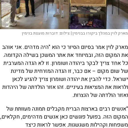
מארק לוין במהלך ביקורו בבנימין |
צילום:
דוברות מועצת בנימין
מארק לוין אמר בסיום הסיור כי הוא "היה מדהים. אני אוהב
את המקום הזה, ובמיוחד את אתר המשכן בשילה הקדומה.
כל אחד צריך לבקר ביהודה ושומרון. זו לא הגדה המערבית
של שום מקום – אם כבר, זו הגדה המזרחית של מדינת
ישראל. כדי להבין את יהודה ושומרון צריך להגיע לכאן
ולראות את המציאות בעיניים. זהו אזור הולדתה של היהדות
ואזור הולדתה של הנצרות.
"אנשים רבים בארצות הברית מקבלים תמונה מעוותת של
המקום הזה. בפועל פוגשים כאן אנשים מדהימים, חקלאים,
משפחות וקהילות משגשגות. אפשר לראות כיצד