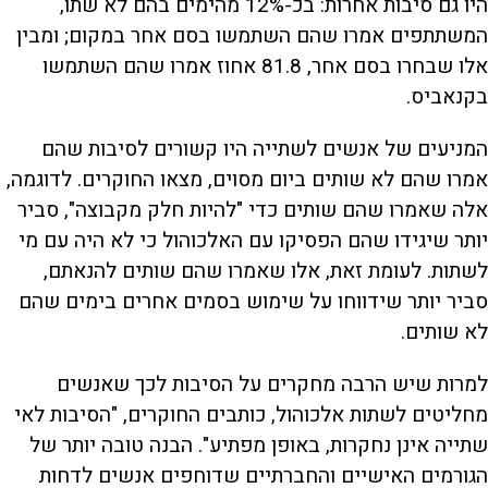
היו גם סיבות אחרות: בכ-12% מהימים בהם לא שתו,
המשתתפים אמרו שהם השתמשו בסם אחר במקום; ומבין
אלו שבחרו בסם אחר, 81.8 אחוז אמרו שהם השתמשו
בקנאביס.
המניעים של אנשים לשתייה היו קשורים לסיבות שהם
אמרו שהם לא שותים ביום מסוים, מצאו החוקרים. לדוגמה,
אלה שאמרו שהם שותים כדי "להיות חלק מקבוצה", סביר
יותר שיגידו שהם הפסיקו עם האלכוהול כי לא היה עם מי
לשתות. לעומת זאת, אלו שאמרו שהם שותים להנאתם,
סביר יותר שידווחו על שימוש בסמים אחרים בימים שהם
לא שותים.
למרות שיש הרבה מחקרים על הסיבות לכך שאנשים
מחליטים לשתות אלכוהול, כותבים החוקרים, "הסיבות לאי
שתייה אינן נחקרות, באופן מפתיע". הבנה טובה יותר של
הגורמים האישיים והחברתיים שדוחפים אנשים לדחות