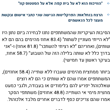
"הוויכוח הוא לא על בית קפה אלא על הסטטוס קוו"
הרצח בנחלאות: הפרקליטות הגישה שני כתבי אישום ובקשת
מעצר לכל הנאשמים
הסיבות העיקריות שהמשתתפים נתנו לבחירה ביום נתון היו
"לא הייתי מעוניין לשתות" (83.4 אחוז מהימים בהם הם לא
שותים), ואחריהם "לא רציתי להשתכר" (81.8 אחוז) ו-"אני
בדרך כלל לא שותה בלילה הזה של השבוע” (58.7 אחוז,
בעיקר ראשון עד חמישי).
ביותר ממחצית מהימים שעברו ללא שתייה (58.4 אחוזים),
המשתתפים אמרו שהם לא שותים כי הם לא רוצים
שאלכוהול יפריע להם בלימודים או בעבודה, ולגבי כמעט
מחצית מימי אי השתייה (48.8 אחוזים) משתתפי הסקר
אמרו שהם צריכים כסף לדברים אחרים מלבד אלכוהול.