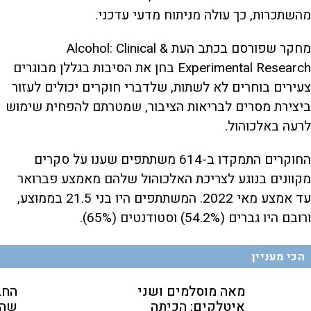
מהשתכרות, כך עולה מניתוח מדעי עדכני.
מחקר שפורסם בכתב העת Alcohol: Clinical &
Experimental Research בחן את הסיבות בגללן מבוגרים
צעירים בוחרים לא לשתות, שלדברי חוקרים יכולים לעזור
ביצירת מסרים לבריאות הציבור, שמטרתם להפחית שימוש
לרעה באלכוהול.
החוקרים התמקדו ב-614 משתתפים שענו על סקרים
מקוונים בנוגע לצריכת האלכוהול שלהם מאמצע פברואר
עד אמצע מאי 2022. המשתתפים היו בני 21.5 בממוצע,
ורובם היו גברים (54.2%) וסטודנטים (65%).
הכי מעניין
מאה מוסלמים ושני
החב
איטלקים: הכיתה
שהת