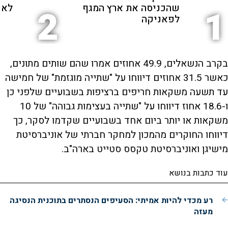
שהכניסה את ארץ המגף
לאנ
2
1
לפאניקה
בקרב הנשאלים, 49.9 אחוזים אמרו שהם שותים מתונים,
כאשר 31.5 אחוזים דיווחו על "שתייה מוגזמת" של חמישה
עד תשעה משקאות חריפים ברציפות בשבועיים שלפני כן
ו-18.6 אחוז דיווחו על "שתייה בעצימות גבוהה" של 10
משקאות או יותר ביום אחד בשבועיים שקדמו לסקר, כך
דיווחו החוקרים מהמכון למחקר חברתי של אוניברסיטת
מישיגן ואוניברסיטת טקסס סטייט בארה"ב.
עוד כתבות בנושא
רע מכדי להיות אמיתי: הסעיפים הנסתרים בתוכנית הנסיגה
מעזה