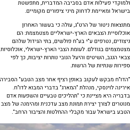
ולמוקדי פעילות אדם בסביבה המדברית, מתפשטת
בישראל ומאיימת לדחוק מיני ציפורים מקומיים.
מתוצאות ניטור של הרט"ג, עולה כי בעשור האחרון
אוכלוסיית הצבאים הארץ-ישראליים מצטמצמת: הם
ניצודים, נטרפים ע"י בע"ח פולשים, בתי הגידול שלהם
מצטמצמים בגודלם. לעומת הצבי הארץ-ישראלי, אוכלוסיות
צבאי הנגב, השיטים והיעל הנובי נותרות יציבות, כך לפי
ספירות שנתיות של הרשות.
"הדו"ח מבקש לעקוב באופן רציף אחר מצב הטבע" הסבירה
אירינה לוינסקי, מנהלת "המארג" בדברי המבוא לדו"ח.
בדבריה היא מציינת כי "תהליכים טבעיים והשפעות אדם
מנוטרים לצורך יצירת תמונת מצב עדכנית ומהימנה של מצב
הטבע בישראל עבור מקבלי ההחלטות והציבור הרחב".