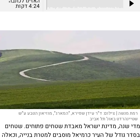
האזינו לכתבה
4:24
דקות
רמת מנשה |
צילום:
ד"ר עידן שפירא, "המארג", מוזיאון הטבע ע"ש
שטיינהרדט באונ' תל אביב
מדי שנה, מדינת ישראל מאבדת שטחים פתוחים. שטחים
בסדר גודל של העיר כרמיאל מוסבים למטרת בנייה, וכאלה