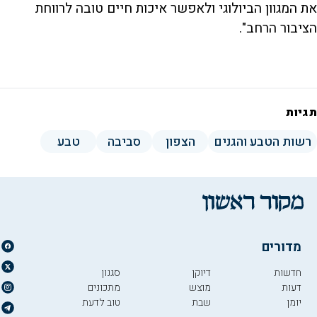
את המגוון הביולוגי ולאפשר איכות חיים טובה לרווחת
הציבור הרחב".
תגיות
רשות הטבע והגנים
הצפון
סביבה
טבע
מדורים
חדשות
דיוקן
סגנון
דעות
מוצש
מתכונים
יומן
שבת
טוב לדעת