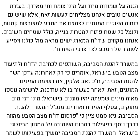
הגנה על שמורות מחד ועל מיני צומח וחי מאידך. בעזרת
אנשים טובים אנחנו מצליחים לעשות זאת, אלא שיש גם
כוחות הפוכים המנסים לצמצם את הטבע למשבצות קטנות,
ולנצל כל שטח פתוח למטרות בנייה, כולל שטחים חשובים.
אנחנו מקווים שדו"ח המארג ישים מראה מול כולנו ויסייע
לשמור על הטבע לצד צרכי הפיתוח".
במשרד להגנת הסביבה, השותפים לכתיבת הדו"ח ולתיעוד
מצב הטבע בישראל, אומרים כי רק לאחרונה עדכן השר
להגנת הסביבה, ח"כ זאב אלקין, את רשימת המינים
המוגנים, זאת לאחר כעשור בו לא עודכנה. לרשימה נוספו
מאות מינים שמעתה יהיו מוגנים בישראל: מיני דגי מים
מתוקים, עטלף הפירות ואחרים. מנכ"ל המשרד להגנת
הסביבה, גיא סמט ציין כי "פרסום דו"ח מצב הטבע מהווה
נדבך נוסף בפעילות בתחום השמירה על המגוון הביולוגי
בישראל. המשרד להגנת הסביבה ימשיך בפעילותו לשמר