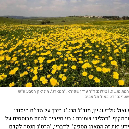
רמת מנשה. |
צילום:
ד"ר עידן שפירא, "המארג", מוזיאון הטבע ע"ש
שטיינהרדט באונ' תל אביב
שאול גולדשטיין, מנכ"ל הרט"ג בירך על הדו"ח היסודי
והמקיף: "תהליכי שמירת טבע חייבים להיות מבוססים על
ידע ואת זה המארג מספק". לדבריו, "הרט"ג מנסה לקדם