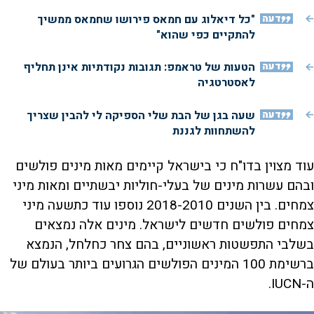
דעה
"כל דיאלוג עם חמאס פירושו שחמאס ממשיך
להתקיים כפי שהוא"
דעה
הטעות של טראמפ: תגובות נקודתיות אינן תחליף
לאסטרטגיה
דעה
שעה בגן של הבת שלי הספיקה לי להבין שצריך
להשתחוות לגננת
עוד מצוין בדו"ח כי בישראל קיימים מאות מינים פולשים
ובהם עשרות מינים של בעלי-חוליות יבשתיים ומאות מיני
צמחים. בין השנים 2018-2010 נוספו עוד כתשעה מיני
צמחים פולשים חדשים לישראל. מינים אלה נמצאים
בשלבי התפשטות ראשוניים, בהם צחר כחלחל, הנמצא
ברשימת 100 המינים הפולשים הגרועים ביותר בעולם של
ה-IUCN.